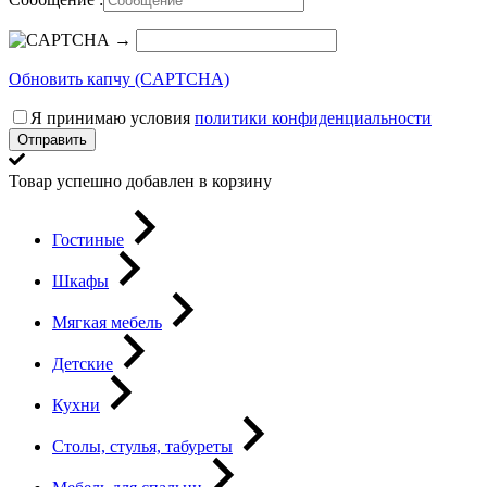
→
Обновить капчу (CAPTCHA)
Я принимаю условия
политики конфиденциальности
Отправить
Товар успешно добавлен в корзину
Гостиные
Шкафы
Мягкая мебель
Детские
Кухни
Столы, стулья, табуреты