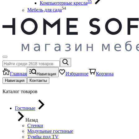
35
Компьютерные кресла
54
Мебель для сада
Главная
Избранное
Корзина
Навигация
Навигация
Контакты
Каталог товаров
Гостиные
Назад
Стенки
Модульные гостиные
Тумбы под ТV