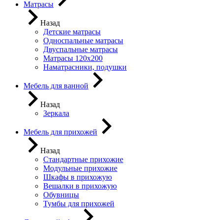
Матрасы
Назад
Детские матрасы
Односпальные матрасы
Двуспальные матрасы
Матрасы 120х200
Наматрасники, подушки
Мебель для ванной
Назад
Зеркала
Мебель для прихожей
Назад
Стандартные прихожие
Модульные прихожие
Шкафы в прихожую
Вешалки в прихожую
Обувницы
Тумбы для прихожей