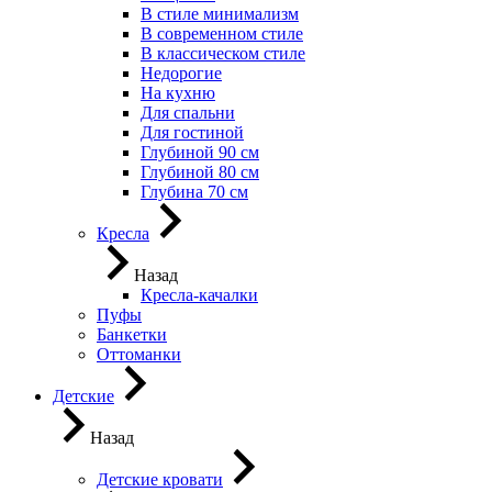
В стиле минимализм
В современном стиле
В классическом стиле
Недорогие
На кухню
Для спальни
Для гостиной
Глубиной 90 см
Глубиной 80 см
Глубина 70 см
Кресла
Назад
Кресла-качалки
Пуфы
Банкетки
Оттоманки
Детские
Назад
Детские кровати