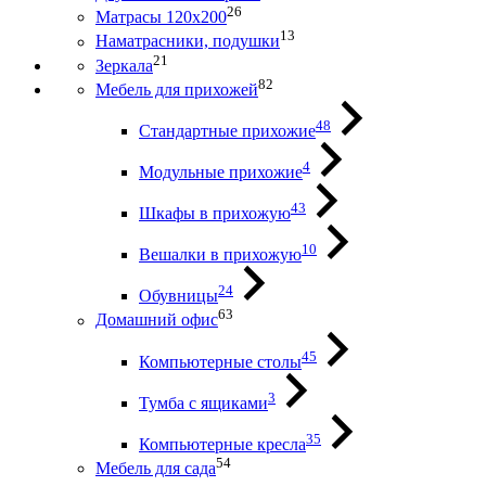
26
Матрасы 120х200
13
Наматрасники, подушки
21
Зеркала
82
Мебель для прихожей
48
Стандартные прихожие
4
Модульные прихожие
43
Шкафы в прихожую
10
Вешалки в прихожую
24
Обувницы
63
Домашний офис
45
Компьютерные столы
3
Тумба с ящиками
35
Компьютерные кресла
54
Мебель для сада