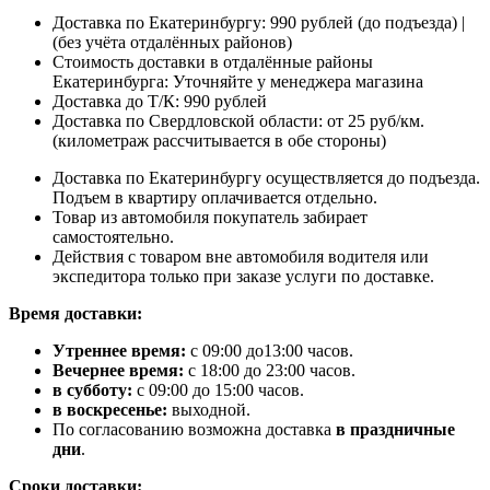
Доставка по Екатеринбургу: 990 рублей (до подъезда) |
(без учёта отдалённых районов)
Стоимость доставки в отдалённые районы
Екатеринбурга: Уточняйте у менеджера магазина
Доставка до Т/К: 990 рублей
Доставка по Свердловской области: от 25 руб/км.
(километраж рассчитывается в обе стороны)
Доставка по Екатеринбургу осуществляется до подъезда.
Подъем в квартиру оплачивается отдельно.
Товар из автомобиля покупатель забирает
самостоятельно.
Действия с товаром вне автомобиля водителя или
экспедитора только при заказе услуги по доставке.
Время доставки:
Утреннее время:
с 09:00 до13:00 часов.
Вечернее время:
с 18:00 до 23:00 часов.
в субботу:
с 09:00 до 15:00 часов.
в воскресенье:
выходной.
По согласованию возможна доставка
в праздничные
дни
.
Сроки доставки: