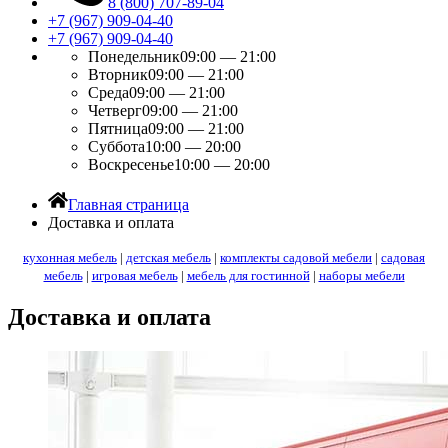
8 (800) 707-89-04
+7 (967) 909-04-40
+7 (967) 909-04-40
Понедельник
09:00 — 21:00
Вторник
09:00 — 21:00
Среда
09:00 — 21:00
Четверг
09:00 — 21:00
Пятница
09:00 — 21:00
Суббота
10:00 — 20:00
Воскресенье
10:00 — 20:00
Главная страница
Доставка и оплата
кухонная мебель
|
детская мебель
|
комплекты садовой мебели
|
садовая
мебель
|
игровая мебель
|
мебель для гостинной
|
наборы мебели
Доставка и оплата