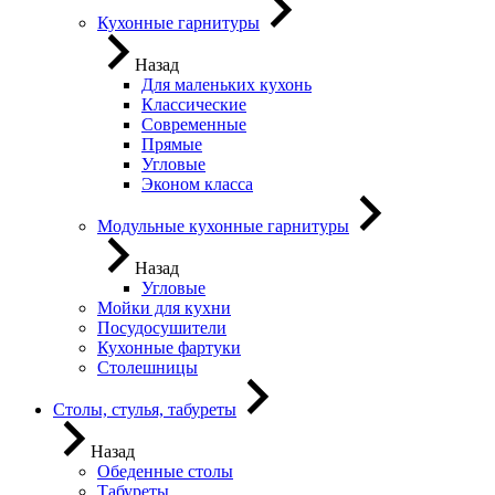
Кухонные гарнитуры
Назад
Для маленьких кухонь
Классические
Современные
Прямые
Угловые
Эконом класса
Модульные кухонные гарнитуры
Назад
Угловые
Мойки для кухни
Посудосушители
Кухонные фартуки
Столешницы
Столы, стулья, табуреты
Назад
Обеденные столы
Табуреты