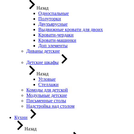
Назад
Односпальные
Полуторки
Двухъярусные
Выдвижные кровати для двоих
Кровати-чердаки
Кровати-машинки
Доп элементы
Диваны детские
Детские шкафы
Назад
Угловые
Стеллажи
Комоды для детской
Модульные детские
Письменные столы
Надстройка над столом
Кухни
Назад