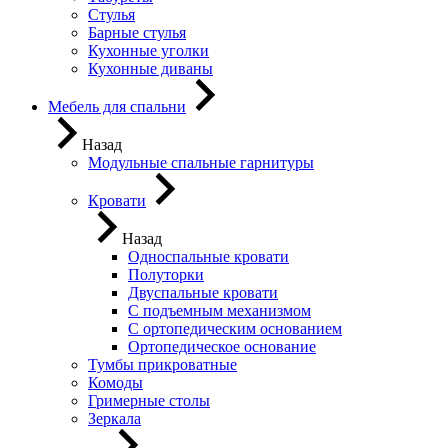
Стулья
Барные стулья
Кухонные уголки
Кухонные диваны
Мебель для спальни
Назад
Модульные спальные гарнитуры
Кровати
Назад
Односпальные кровати
Полуторки
Двуспальные кровати
С подъемным механизмом
С ортопедическим основанием
Ортопедическое основание
Тумбы прикроватные
Комоды
Гримерные столы
Зеркала