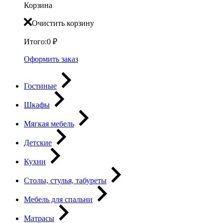
Корзина
Очистить корзину
Итого:
0
₽
Оформить заказ
Гостиные
Шкафы
Мягкая мебель
Детские
Кухни
Столы, стулья, табуреты
Мебель для спальни
Матрасы