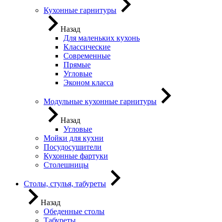
Кухонные гарнитуры
Назад
Для маленьких кухонь
Классические
Современные
Прямые
Угловые
Эконом класса
Модульные кухонные гарнитуры
Назад
Угловые
Мойки для кухни
Посудосушители
Кухонные фартуки
Столешницы
Столы, стулья, табуреты
Назад
Обеденные столы
Табуреты