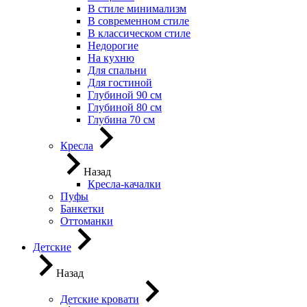
В стиле минимализм
В современном стиле
В классическом стиле
Недорогие
На кухню
Для спальни
Для гостиной
Глубиной 90 см
Глубиной 80 см
Глубина 70 см
Кресла
Назад
Кресла-качалки
Пуфы
Банкетки
Оттоманки
Детские
Назад
Детские кровати