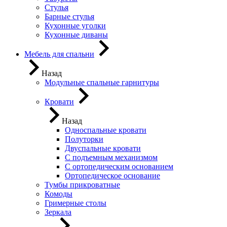
Стулья
Барные стулья
Кухонные уголки
Кухонные диваны
Мебель для спальни
Назад
Модульные спальные гарнитуры
Кровати
Назад
Односпальные кровати
Полуторки
Двуспальные кровати
С подъемным механизмом
С ортопедическим основанием
Ортопедическое основание
Тумбы прикроватные
Комоды
Гримерные столы
Зеркала