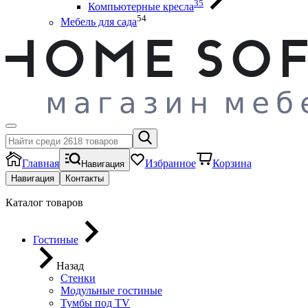
35
Компьютерные кресла
54
Мебель для сада
Главная
Избранное
Корзина
Навигация
Навигация
Контакты
Каталог товаров
Гостиные
Назад
Стенки
Модульные гостиные
Тумбы под ТV