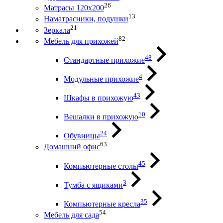
26
Матрасы 120х200
13
Наматрасники, подушки
21
Зеркала
82
Мебель для прихожей
48
Стандартные прихожие
4
Модульные прихожие
43
Шкафы в прихожую
10
Вешалки в прихожую
24
Обувницы
63
Домашний офис
45
Компьютерные столы
3
Тумба с ящиками
35
Компьютерные кресла
54
Мебель для сада