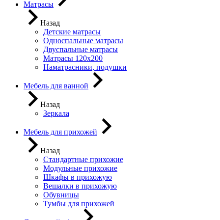
Матрасы
Назад
Детские матрасы
Односпальные матрасы
Двуспальные матрасы
Матрасы 120х200
Наматрасники, подушки
Мебель для ванной
Назад
Зеркала
Мебель для прихожей
Назад
Стандартные прихожие
Модульные прихожие
Шкафы в прихожую
Вешалки в прихожую
Обувницы
Тумбы для прихожей