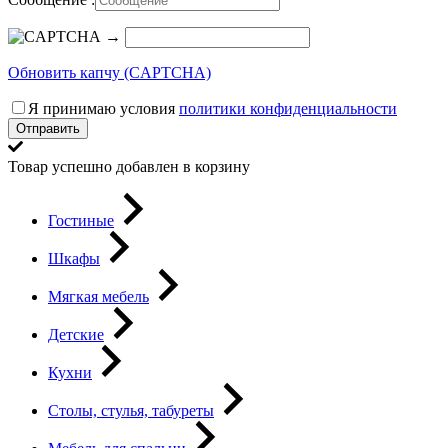
→
Обновить капчу (CAPTCHA)
Я принимаю условия
политики конфиденциальности
Отправить
Товар успешно добавлен в корзину
Гостиные
Шкафы
Мягкая мебель
Детские
Кухни
Столы, стулья, табуреты