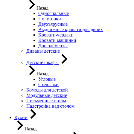
Назад
Односпальные
Полуторки
Двухъярусные
Выдвижные кровати для двоих
Кровати-чердаки
Кровати-машинки
Доп элементы
Диваны детские
Детские шкафы
Назад
Угловые
Стеллажи
Комоды для детской
Модульные детские
Письменные столы
Надстройка над столом
Кухни
Назад