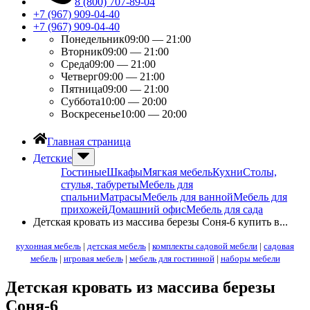
8 (800) 707-89-04
+7 (967) 909-04-40
+7 (967) 909-04-40
Понедельник
09:00 — 21:00
Вторник
09:00 — 21:00
Среда
09:00 — 21:00
Четверг
09:00 — 21:00
Пятница
09:00 — 21:00
Суббота
10:00 — 20:00
Воскресенье
10:00 — 20:00
Главная страница
Детские
Гостиные
Шкафы
Мягкая мебель
Кухни
Столы,
стулья, табуреты
Мебель для
спальни
Матрасы
Мебель для ванной
Мебель для
прихожей
Домашний офис
Мебель для сада
Детская кровать из массива березы Соня-6 купить в...
кухонная мебель
|
детская мебель
|
комплекты садовой мебели
|
садовая
мебель
|
игровая мебель
|
мебель для гостинной
|
наборы мебели
Детская кровать из массива березы
Соня-6