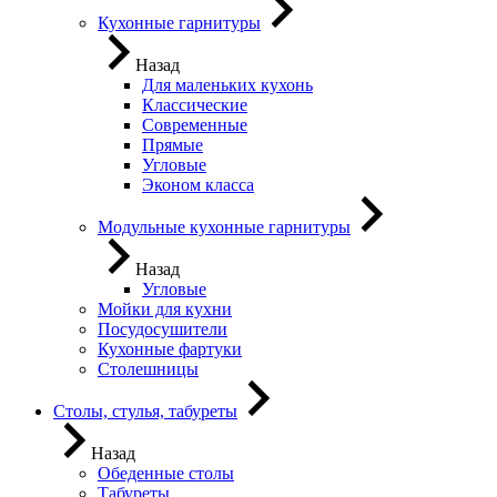
Кухонные гарнитуры
Назад
Для маленьких кухонь
Классические
Современные
Прямые
Угловые
Эконом класса
Модульные кухонные гарнитуры
Назад
Угловые
Мойки для кухни
Посудосушители
Кухонные фартуки
Столешницы
Столы, стулья, табуреты
Назад
Обеденные столы
Табуреты