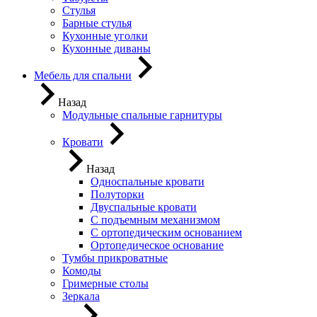
Стулья
Барные стулья
Кухонные уголки
Кухонные диваны
Мебель для спальни
Назад
Модульные спальные гарнитуры
Кровати
Назад
Односпальные кровати
Полуторки
Двуспальные кровати
С подъемным механизмом
С ортопедическим основанием
Ортопедическое основание
Тумбы прикроватные
Комоды
Гримерные столы
Зеркала