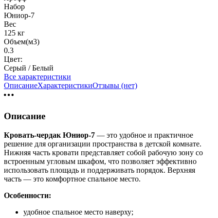
Набор
Юниор-7
Вес
125 кг
Объем(м3)
0.3
Цвет:
Серый / Белый
Все характеристики
Описание
Характеристики
Отзывы (нет)
Описание
Кровать-чердак Юниор-7
— это удобное и практичное
решение для организации пространства в детской комнате.
Нижняя часть кровати представляет собой рабочую зону со
встроенным угловым шкафом, что позволяет эффективно
использовать площадь и поддерживать порядок. Верхняя
часть — это комфортное спальное место.
Особенности:
удобное спальное место наверху;