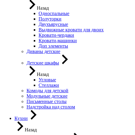
Назад
Односпальные
Полуторки
Двухъярусные
Выдвижные кровати для двоих
Кровати-чердаки
Кровати-машинки
Доп элементы
Диваны детские
Детские шкафы
Назад
Угловые
Стеллажи
Комоды для детской
Модульные детские
Письменные столы
Надстройка над столом
Кухни
Назад