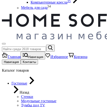
35
Компьютерные кресла
54
Мебель для сада
Главная
Избранное
Корзина
Навигация
Навигация
Контакты
Каталог товаров
Гостиные
Назад
Стенки
Модульные гостиные
Тумбы под ТV