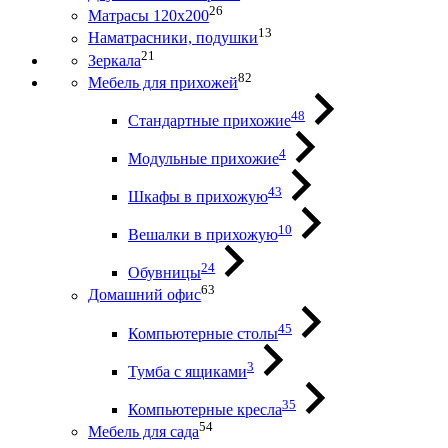
26
Матрасы 120х200
13
Наматрасники, подушки
21
Зеркала
82
Мебель для прихожей
48
Стандартные прихожие
4
Модульные прихожие
43
Шкафы в прихожую
10
Вешалки в прихожую
24
Обувницы
63
Домашний офис
45
Компьютерные столы
3
Тумба с ящиками
35
Компьютерные кресла
54
Мебель для сада