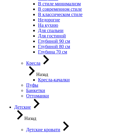
В стиле минимализм
В современном стиле
В классическом стиле
Недорогие
На кухню
Для спальни
Для гостиной
Глубиной 90 см
Глубиной 80 см
Глубина 70 см
Кресла
Назад
Кресла-качалки
Пуфы
Банкетки
Оттоманки
Детские
Назад
Детские кровати