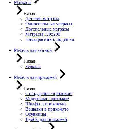
Матрасы
Назад
Детские матрасы
Односпальные матрасы
Двуспальные матрасы
Матрасы 120х200
Наматрасники, подушки
Мебель для ванной
Назад
Зеркала
Мебель для прихожей
Назад
Стандартные прихожие
Модульные прихожие
Шкафы в прихожую
Вешалки в прихожую
Обувницы
Тумбы для прихожей