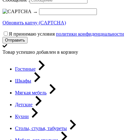
→
Обновить капчу (CAPTCHA)
Я принимаю условия
политики конфиденциальности
Отправить
Товар успешно добавлен в корзину
Гостиные
Шкафы
Мягкая мебель
Детские
Кухни
Столы, стулья, табуреты