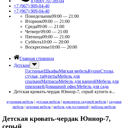
8 (800) 707-89-04
+7 (967) 909-04-40
+7 (967) 909-04-40
Понедельник
09:00 — 21:00
Вторник
09:00 — 21:00
Среда
09:00 — 21:00
Четверг
09:00 — 21:00
Пятница
09:00 — 21:00
Суббота
10:00 — 20:00
Воскресенье
10:00 — 20:00
Главная страница
Детские
Гостиные
Шкафы
Мягкая мебель
Кухни
Столы,
стулья, табуреты
Мебель для
спальни
Матрасы
Мебель для ванной
Мебель для
прихожей
Домашний офис
Мебель для сада
Детская кровать-чердак Юниор-7, серый купить в...
кухонная мебель
|
детская мебель
|
комплекты садовой мебели
|
садовая
мебель
|
игровая мебель
|
мебель для гостинной
|
наборы мебели
Детская кровать-чердак Юниор-7,
серый