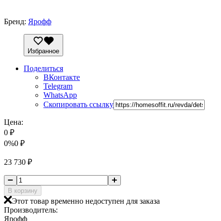
Бренд:
Ярофф
Избранное
Поделиться
ВКонтакте
Telegram
WhatsApp
Скопировать ссылку
Цена:
0
₽
0%
0
₽
23 730
₽
В корзину
Этот товар временно недоступен для заказа
Производитель:
Ярофф