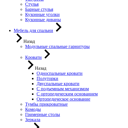
Стулья
Барные стулья
Кухонные уголки
Кухонные диваны
Мебель для спальни
Назад
Модульные спальные гарнитуры
Кровати
Назад
Односпальные кровати
Полуторки
Двуспальные кровати
С подъемным механизмом
С ортопедическим основанием
Ортопедическое основание
Тумбы прикроватные
Комоды
Гримерные столы
Зеркала