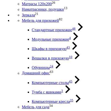
26
Матрасы 120х200
13
Наматрасники, подушки
21
Зеркала
82
Мебель для прихожей
48
Стандартные прихожие
4
Модульные прихожие
43
Шкафы в прихожую
10
Вешалки в прихожую
24
Обувницы
63
Домашний офис
45
Компьютерные столы
3
Тумба с ящиками
35
Компьютерные кресла
54
Мебель для сада