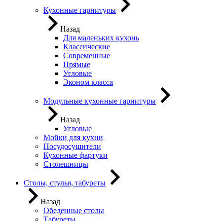
Кухонные гарнитуры
Назад
Для маленьких кухонь
Классические
Современные
Прямые
Угловые
Эконом класса
Модульные кухонные гарнитуры
Назад
Угловые
Мойки для кухни
Посудосушители
Кухонные фартуки
Столешницы
Столы, стулья, табуреты
Назад
Обеденные столы
Табуреты