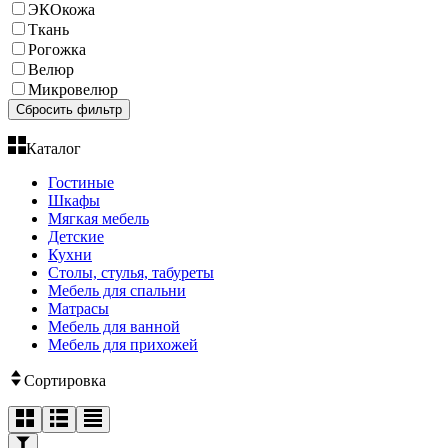
ЭКОкожа
Ткань
Рогожка
Велюр
Микровелюр
Сбросить фильтр
Каталог
Гостиные
Шкафы
Мягкая мебель
Детские
Кухни
Столы, стулья, табуреты
Мебель для спальни
Матрасы
Мебель для ванной
Мебель для прихожей
Сортировка