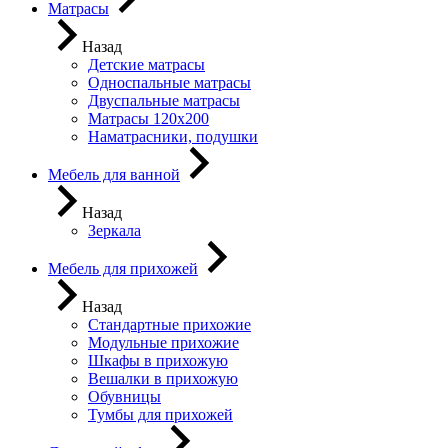
Матрасы
Назад
Детские матрасы
Односпальные матрасы
Двуспальные матрасы
Матрасы 120х200
Наматрасники, подушки
Мебель для ванной
Назад
Зеркала
Мебель для прихожей
Назад
Стандартные прихожие
Модульные прихожие
Шкафы в прихожую
Вешалки в прихожую
Обувницы
Тумбы для прихожей