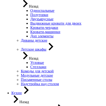
Назад
Односпальные
Полуторки
Двухъярусные
Выдвижные кровати для двоих
Кровати-чердаки
Кровати-машинки
Доп элементы
Диваны детские
Детские шкафы
Назад
Угловые
Стеллажи
Комоды для детской
Модульные детские
Письменные столы
Надстройка над столом
Кухни
Назад