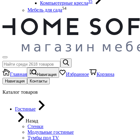
35
Компьютерные кресла
54
Мебель для сада
Главная
Избранное
Корзина
Навигация
Навигация
Контакты
Каталог товаров
Гостиные
Назад
Стенки
Модульные гостиные
Тумбы под ТV