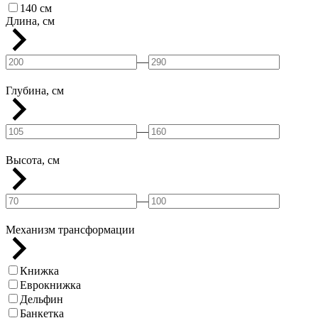
140 см
Длина, см
—
Глубина, см
—
Высота, см
—
Механизм трансформации
Книжка
Еврокнижка
Дельфин
Банкетка