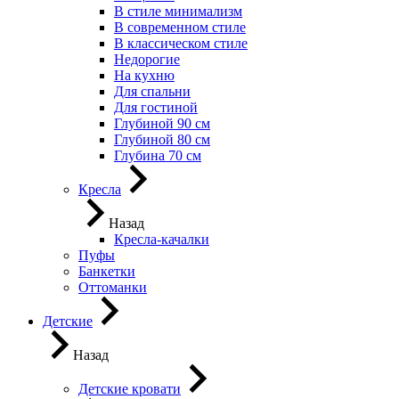
В стиле минимализм
В современном стиле
В классическом стиле
Недорогие
На кухню
Для спальни
Для гостиной
Глубиной 90 см
Глубиной 80 см
Глубина 70 см
Кресла
Назад
Кресла-качалки
Пуфы
Банкетки
Оттоманки
Детские
Назад
Детские кровати