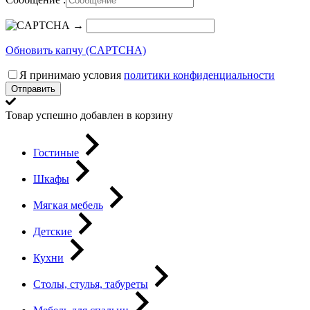
→
Обновить капчу (CAPTCHA)
Я принимаю условия
политики конфиденциальности
Отправить
Товар успешно добавлен в корзину
Гостиные
Шкафы
Мягкая мебель
Детские
Кухни
Столы, стулья, табуреты