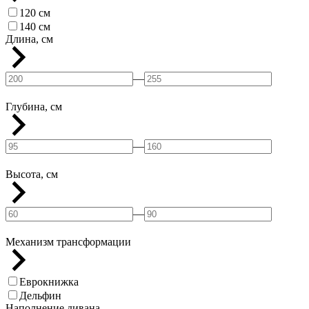
120 см
140 см
Длина, см
—
Глубина, см
—
Высота, см
—
Механизм трансформации
Еврокнижка
Дельфин
Наполнение дивана