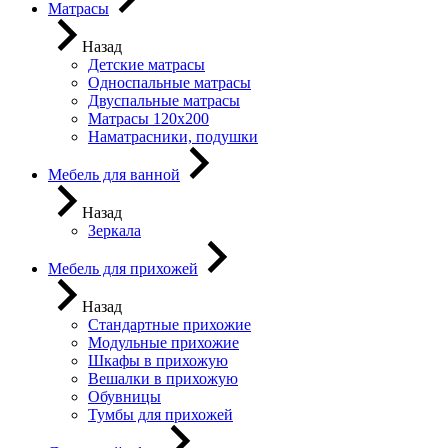
Матрасы
Назад
Детские матрасы
Односпальные матрасы
Двуспальные матрасы
Матрасы 120х200
Наматрасники, подушки
Мебель для ванной
Назад
Зеркала
Мебель для прихожей
Назад
Стандартные прихожие
Модульные прихожие
Шкафы в прихожую
Вешалки в прихожую
Обувницы
Тумбы для прихожей