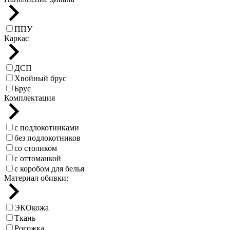
ППУ
Каркас
ДСП
Хвойный брус
Брус
Комплектация
с подлокотниками
без подлокотников
со столиком
с оттоманкой
с коробом для белья
Материал обивки:
ЭКОкожа
Ткань
Рогожка