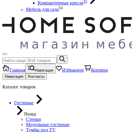
35
Компьютерные кресла
54
Мебель для сада
Главная
Избранное
Корзина
Навигация
Навигация
Контакты
Каталог товаров
Гостиные
Назад
Стенки
Модульные гостиные
Тумбы под ТV