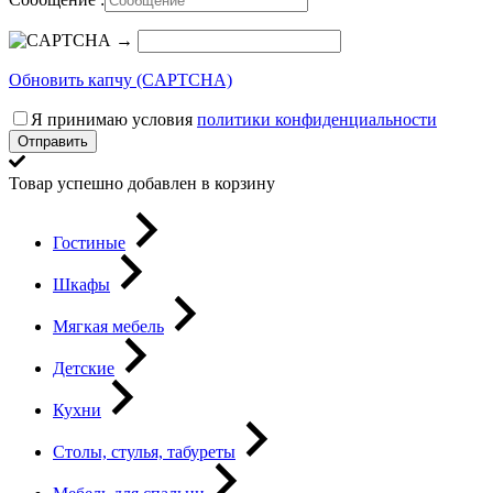
→
Обновить капчу (CAPTCHA)
Я принимаю условия
политики конфиденциальности
Отправить
Товар успешно добавлен в корзину
Гостиные
Шкафы
Мягкая мебель
Детские
Кухни
Столы, стулья, табуреты