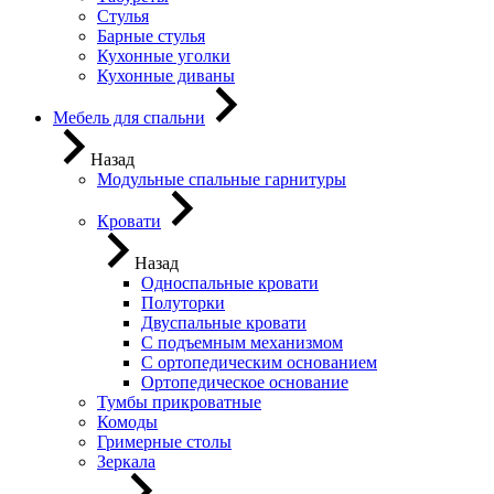
Стулья
Барные стулья
Кухонные уголки
Кухонные диваны
Мебель для спальни
Назад
Модульные спальные гарнитуры
Кровати
Назад
Односпальные кровати
Полуторки
Двуспальные кровати
С подъемным механизмом
С ортопедическим основанием
Ортопедическое основание
Тумбы прикроватные
Комоды
Гримерные столы
Зеркала