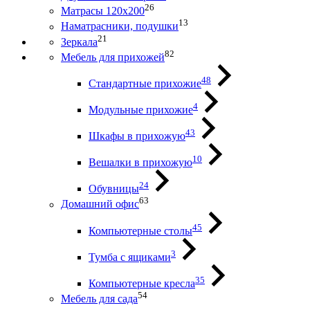
26
Матрасы 120х200
13
Наматрасники, подушки
21
Зеркала
82
Мебель для прихожей
48
Стандартные прихожие
4
Модульные прихожие
43
Шкафы в прихожую
10
Вешалки в прихожую
24
Обувницы
63
Домашний офис
45
Компьютерные столы
3
Тумба с ящиками
35
Компьютерные кресла
54
Мебель для сада