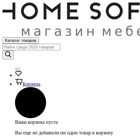
Каталог товаров
Корзина
Ваша корзина пуста
Вы еще не добавили ни один товар в корзину