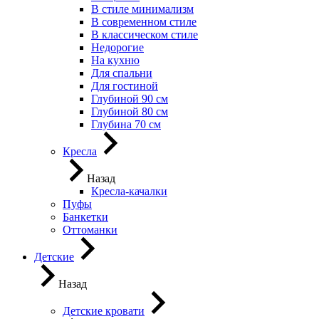
В стиле минимализм
В современном стиле
В классическом стиле
Недорогие
На кухню
Для спальни
Для гостиной
Глубиной 90 см
Глубиной 80 см
Глубина 70 см
Кресла
Назад
Кресла-качалки
Пуфы
Банкетки
Оттоманки
Детские
Назад
Детские кровати