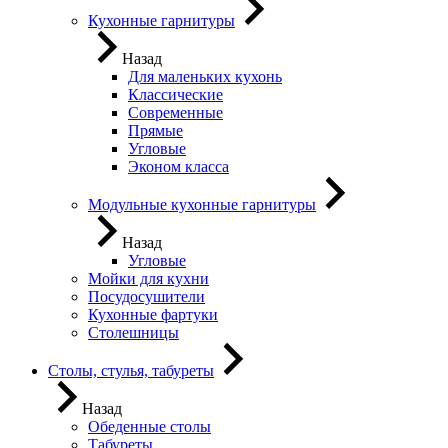
Кухонные гарнитуры
Назад
Для маленьких кухонь
Классические
Современные
Прямые
Угловые
Эконом класса
Модульные кухонные гарнитуры
Назад
Угловые
Мойки для кухни
Посудосушители
Кухонные фартуки
Столешницы
Столы, стулья, табуреты
Назад
Обеденные столы
Табуреты