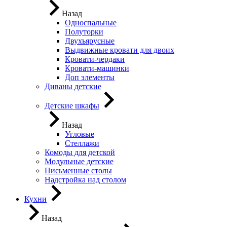
Назад
Односпальные
Полуторки
Двухъярусные
Выдвижные кровати для двоих
Кровати-чердаки
Кровати-машинки
Доп элементы
Диваны детские
Детские шкафы
Назад
Угловые
Стеллажи
Комоды для детской
Модульные детские
Письменные столы
Надстройка над столом
Кухни
Назад