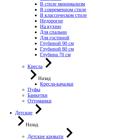
В стиле минимализм
В современном стиле
В классическом стиле
Недорогие
На кухню
Для спальни
Для гостиной
Глубиной 90 см
Глубиной 80 см
Глубина 70 см
Кресла
Назад
Кресла-качалки
Пуфы
Банкетки
Оттоманки
Детские
Назад
Детские кровати