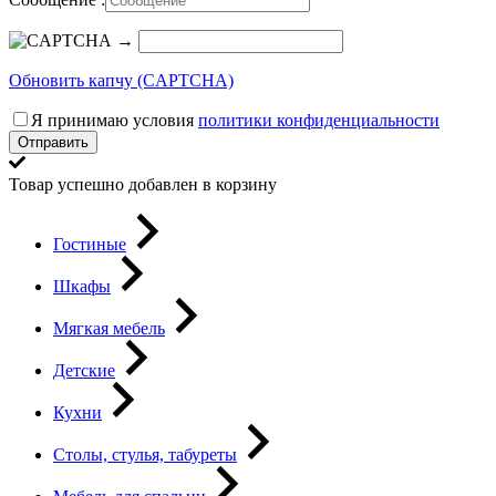
→
Обновить капчу (CAPTCHA)
Я принимаю условия
политики конфиденциальности
Отправить
Товар успешно добавлен в корзину
Гостиные
Шкафы
Мягкая мебель
Детские
Кухни
Столы, стулья, табуреты