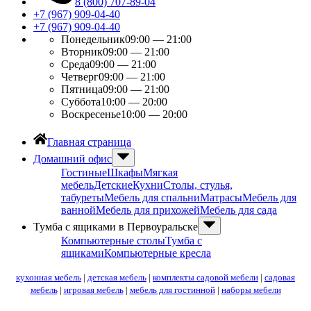
8 (800) 707-89-04
+7 (967) 909-04-40
+7 (967) 909-04-40
Понедельник
09:00 — 21:00
Вторник
09:00 — 21:00
Среда
09:00 — 21:00
Четверг
09:00 — 21:00
Пятница
09:00 — 21:00
Суббота
10:00 — 20:00
Воскресенье
10:00 — 20:00
Главная страница
Домашний офис
Гостиные
Шкафы
Мягкая
мебель
Детские
Кухни
Столы, стулья,
табуреты
Мебель для спальни
Матрасы
Мебель для
ванной
Мебель для прихожей
Мебель для сада
Тумба с ящиками в Первоуральске
Компьютерные столы
Тумба с
ящиками
Компьютерные кресла
кухонная мебель
|
детская мебель
|
комплекты садовой мебели
|
садовая
мебель
|
игровая мебель
|
мебель для гостинной
|
наборы мебели