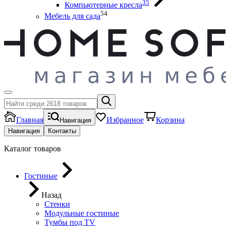
35
Компьютерные кресла
54
Мебель для сада
Главная
Избранное
Корзина
Навигация
Навигация
Контакты
Каталог товаров
Гостиные
Назад
Стенки
Модульные гостиные
Тумбы под ТV