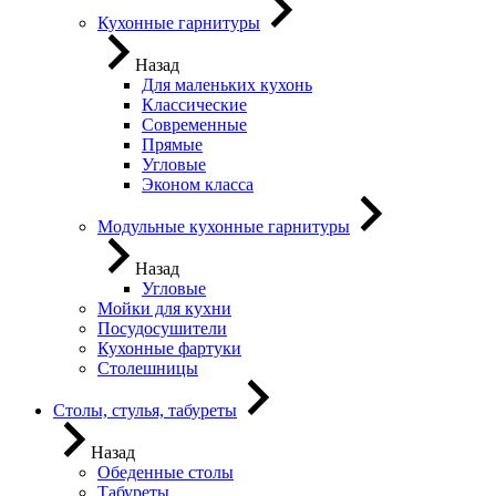
Кухонные гарнитуры
Назад
Для маленьких кухонь
Классические
Современные
Прямые
Угловые
Эконом класса
Модульные кухонные гарнитуры
Назад
Угловые
Мойки для кухни
Посудосушители
Кухонные фартуки
Столешницы
Столы, стулья, табуреты
Назад
Обеденные столы
Табуреты