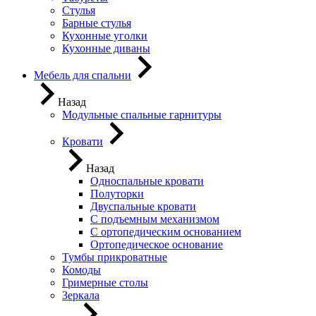
Стулья
Барные стулья
Кухонные уголки
Кухонные диваны
Мебель для спальни
Назад
Модульные спальные гарнитуры
Кровати
Назад
Односпальные кровати
Полуторки
Двуспальные кровати
С подъемным механизмом
С ортопедическим основанием
Ортопедическое основание
Тумбы прикроватные
Комоды
Гримерные столы
Зеркала