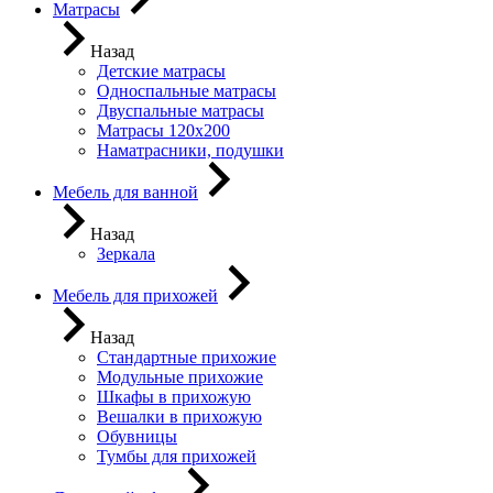
Матрасы
Назад
Детские матрасы
Односпальные матрасы
Двуспальные матрасы
Матрасы 120х200
Наматрасники, подушки
Мебель для ванной
Назад
Зеркала
Мебель для прихожей
Назад
Стандартные прихожие
Модульные прихожие
Шкафы в прихожую
Вешалки в прихожую
Обувницы
Тумбы для прихожей