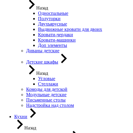
Назад
Односпальные
Полуторки
Двухъярусные
Выдвижные кровати для двоих
Кровати-чердаки
Кровати-машинки
Доп элементы
Диваны детские
Детские шкафы
Назад
Угловые
Стеллажи
Комоды для детской
Модульные детские
Письменные столы
Надстройка над столом
Кухни
Назад