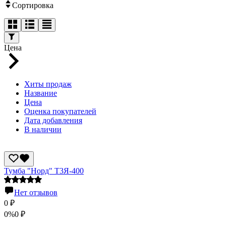
Сортировка
Цена
Хиты продаж
Название
Цена
Оценка покупателей
Дата добавления
В наличии
Тумба "Норд" Т3Я-400
Нет отзывов
0
₽
0%
0
₽