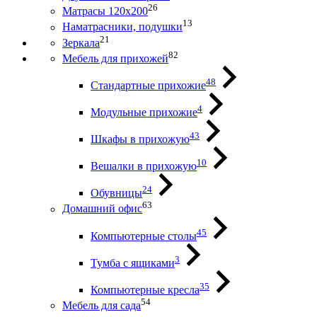
26
Матрасы 120х200
13
Наматрасники, подушки
21
Зеркала
82
Мебель для прихожей
48
Стандартные прихожие
4
Модульные прихожие
43
Шкафы в прихожую
10
Вешалки в прихожую
24
Обувницы
63
Домашний офис
45
Компьютерные столы
3
Тумба с ящиками
35
Компьютерные кресла
54
Мебель для сада