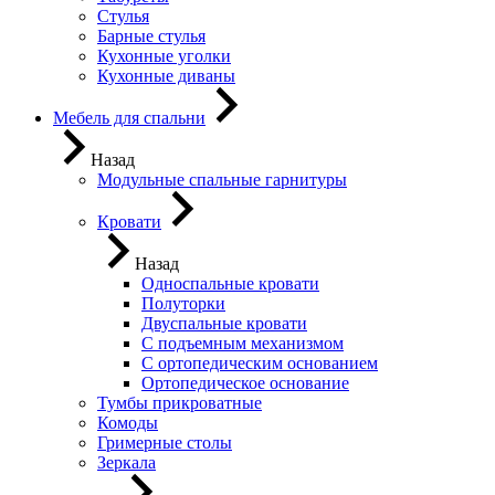
Стулья
Барные стулья
Кухонные уголки
Кухонные диваны
Мебель для спальни
Назад
Модульные спальные гарнитуры
Кровати
Назад
Односпальные кровати
Полуторки
Двуспальные кровати
С подъемным механизмом
С ортопедическим основанием
Ортопедическое основание
Тумбы прикроватные
Комоды
Гримерные столы
Зеркала