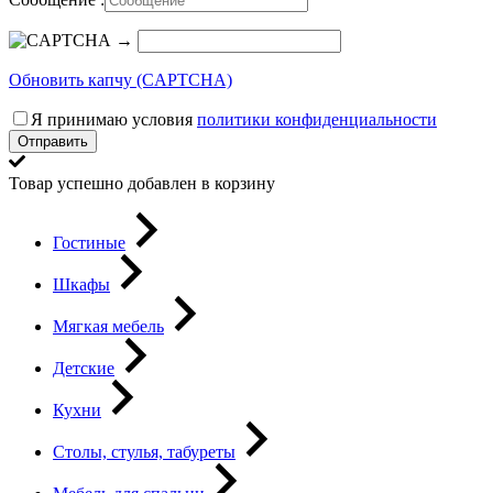
→
Обновить капчу (CAPTCHA)
Я принимаю условия
политики конфиденциальности
Отправить
Товар успешно добавлен в корзину
Гостиные
Шкафы
Мягкая мебель
Детские
Кухни
Столы, стулья, табуреты