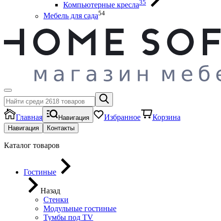
35
Компьютерные кресла
54
Мебель для сада
Главная
Избранное
Корзина
Навигация
Навигация
Контакты
Каталог товаров
Гостиные
Назад
Стенки
Модульные гостиные
Тумбы под ТV