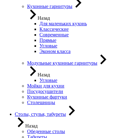
Кухонные гарнитуры
Назад
Для маленьких кухонь
Классические
Современные
Прямые
Угловые
Эконом класса
Модульные кухонные гарнитуры
Назад
Угловые
Мойки для кухни
Посудосушители
Кухонные фартуки
Столешницы
Столы, стулья, табуреты
Назад
Обеденные столы
Табуреты