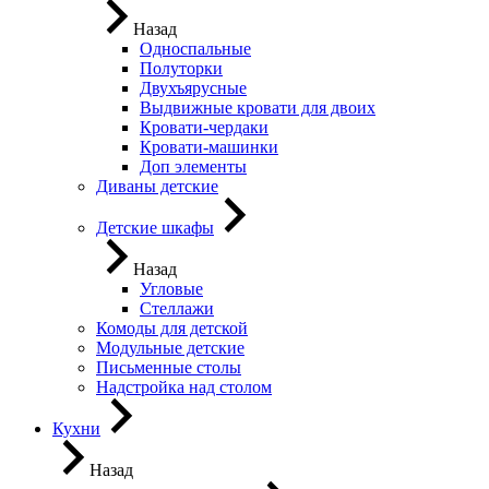
Назад
Односпальные
Полуторки
Двухъярусные
Выдвижные кровати для двоих
Кровати-чердаки
Кровати-машинки
Доп элементы
Диваны детские
Детские шкафы
Назад
Угловые
Стеллажи
Комоды для детской
Модульные детские
Письменные столы
Надстройка над столом
Кухни
Назад