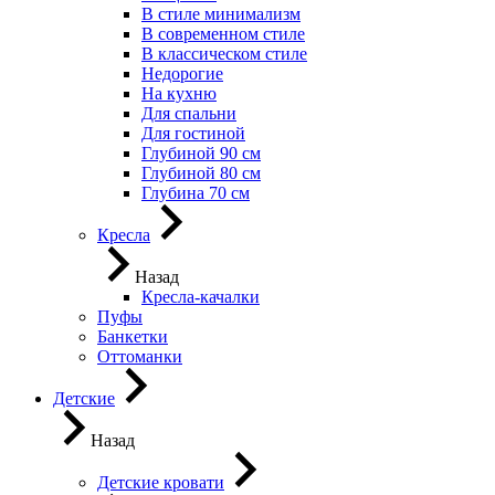
В стиле минимализм
В современном стиле
В классическом стиле
Недорогие
На кухню
Для спальни
Для гостиной
Глубиной 90 см
Глубиной 80 см
Глубина 70 см
Кресла
Назад
Кресла-качалки
Пуфы
Банкетки
Оттоманки
Детские
Назад
Детские кровати