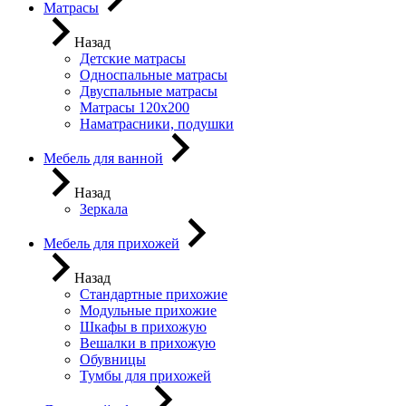
Матрасы
Назад
Детские матрасы
Односпальные матрасы
Двуспальные матрасы
Матрасы 120х200
Наматрасники, подушки
Мебель для ванной
Назад
Зеркала
Мебель для прихожей
Назад
Стандартные прихожие
Модульные прихожие
Шкафы в прихожую
Вешалки в прихожую
Обувницы
Тумбы для прихожей