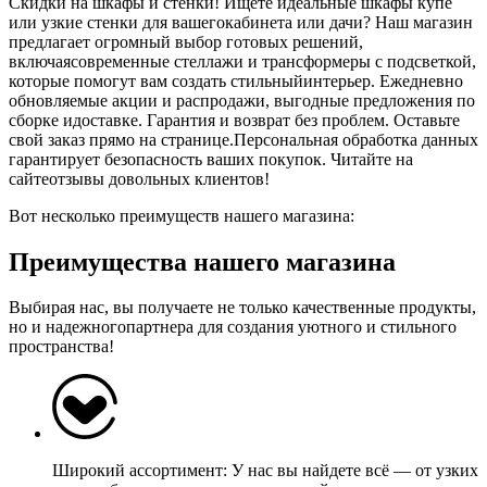
Скидки на шкафы и стенки! Ищете идеальные шкафы купе
или узкие стенки для вашегокабинета или дачи? Наш магазин
предлагает огромный выбор готовых решений,
включаясовременные стеллажи и трансформеры с подсветкой,
которые помогут вам создать стильныйинтерьер. Ежедневно
обновляемые акции и распродажи, выгодные предложения по
сборке идоставке. Гарантия и возврат без проблем. Оставьте
свой заказ прямо на странице.Персональная обработка данных
гарантирует безопасность ваших покупок. Читайте на
сайтеотзывы довольных клиентов!
Вот несколько преимуществ нашего магазина:
Преимущества нашего магазина
Выбирая нас, вы получаете не только качественные продукты,
но и надежногопартнера для создания уютного и стильного
пространства!
Широкий ассортимент: У нас вы найдете всё — от узких