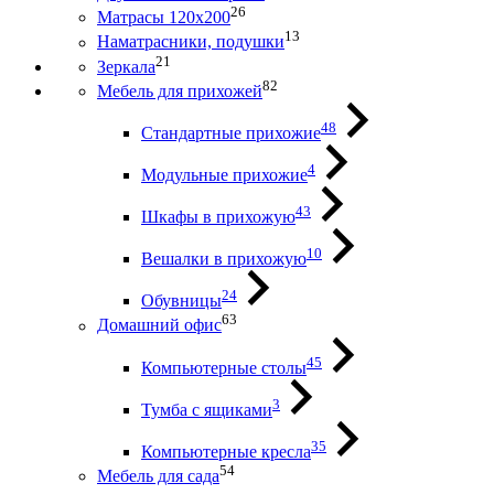
26
Матрасы 120х200
13
Наматрасники, подушки
21
Зеркала
82
Мебель для прихожей
48
Стандартные прихожие
4
Модульные прихожие
43
Шкафы в прихожую
10
Вешалки в прихожую
24
Обувницы
63
Домашний офис
45
Компьютерные столы
3
Тумба с ящиками
35
Компьютерные кресла
54
Мебель для сада