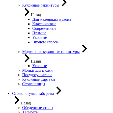
Кухонные гарнитуры
Назад
Для маленьких кухонь
Классические
Современные
Прямые
Угловые
Эконом класса
Модульные кухонные гарнитуры
Назад
Угловые
Мойки для кухни
Посудосушители
Кухонные фартуки
Столешницы
Столы, стулья, табуреты
Назад
Обеденные столы
Табуреты