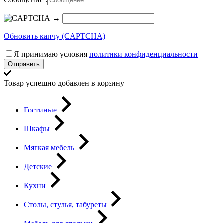
→
Обновить капчу (CAPTCHA)
Я принимаю условия
политики конфиденциальности
Отправить
Товар успешно добавлен в корзину
Гостиные
Шкафы
Мягкая мебель
Детские
Кухни
Столы, стулья, табуреты