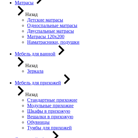
Матрасы
Назад
Детские матрасы
Односпальные матрасы
Двуспальные матрасы
Матрасы 120х200
Наматрасники, подушки
Мебель для ванной
Назад
Зеркала
Мебель для прихожей
Назад
Стандартные прихожие
Модульные прихожие
Шкафы в прихожую
Вешалки в прихожую
Обувницы
Тумбы для прихожей