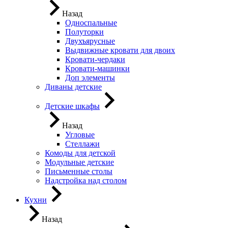
Назад
Односпальные
Полуторки
Двухъярусные
Выдвижные кровати для двоих
Кровати-чердаки
Кровати-машинки
Доп элементы
Диваны детские
Детские шкафы
Назад
Угловые
Стеллажи
Комоды для детской
Модульные детские
Письменные столы
Надстройка над столом
Кухни
Назад