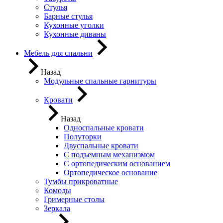
Стулья
Барные стулья
Кухонные уголки
Кухонные диваны
Мебель для спальни
Назад
Модульные спальные гарнитуры
Кровати
Назад
Односпальные кровати
Полуторки
Двуспальные кровати
С подъемным механизмом
С ортопедическим основанием
Ортопедическое основание
Тумбы прикроватные
Комоды
Гримерные столы
Зеркала