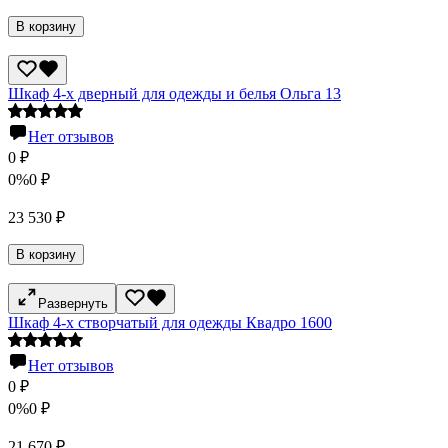
В корзину
Шкаф 4-х дверный для одежды и белья Ольга 13
Нет отзывов
0
₽
0%
0
₽
23 530
₽
В корзину
Развернуть
Шкаф 4-х створчатый для одежды Квадро 1600
Нет отзывов
0
₽
0%
0
₽
21 670
₽