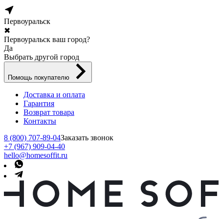
Первоуральск
✖
Первоуральск ваш город?
Да
Выбрать другой город
Помощь покупателю
Доставка и оплата
Гарантия
Возврат товара
Контакты
8 (800) 707-89-04
Заказать звонок
+7 (967) 909-04-40
hello@homesoffit.ru