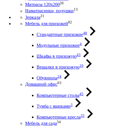
26
Матрасы 120х200
13
Наматрасники, подушки
21
Зеркала
82
Мебель для прихожей
48
Стандартные прихожие
4
Модульные прихожие
43
Шкафы в прихожую
10
Вешалки в прихожую
24
Обувницы
63
Домашний офис
45
Компьютерные столы
3
Тумба с ящиками
35
Компьютерные кресла
54
Мебель для сада