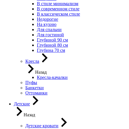
В стиле минимализм
В современном стиле
В классическом стиле
Недорогие
На кухню
Для спальни
Для гостиной
Глубиной 90 см
Глубиной 80 см
Глубина 70 см
Кресла
Назад
Кресла-качалки
Пуфы
Банкетки
Оттоманки
Детские
Назад
Детские кровати