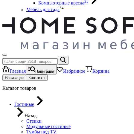
35
Компьютерные кресла
54
Мебель для сада
Главная
Избранное
Корзина
Навигация
Навигация
Контакты
Каталог товаров
Гостиные
Назад
Стенки
Модульные гостиные
Тумбы под ТV