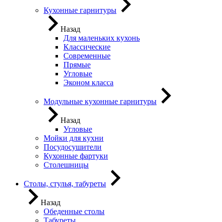
Кухонные гарнитуры
Назад
Для маленьких кухонь
Классические
Современные
Прямые
Угловые
Эконом класса
Модульные кухонные гарнитуры
Назад
Угловые
Мойки для кухни
Посудосушители
Кухонные фартуки
Столешницы
Столы, стулья, табуреты
Назад
Обеденные столы
Табуреты