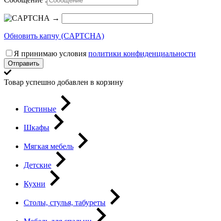
→
Обновить капчу (CAPTCHA)
Я принимаю условия
политики конфиденциальности
Отправить
Товар успешно добавлен в корзину
Гостиные
Шкафы
Мягкая мебель
Детские
Кухни
Столы, стулья, табуреты