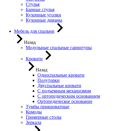
Стулья
Барные стулья
Кухонные уголки
Кухонные диваны
Мебель для спальни
Назад
Модульные спальные гарнитуры
Кровати
Назад
Односпальные кровати
Полуторки
Двуспальные кровати
С подъемным механизмом
С ортопедическим основанием
Ортопедическое основание
Тумбы прикроватные
Комоды
Гримерные столы
Зеркала