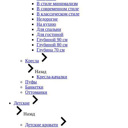
В стиле минимализм
В современном стиле
В классическом стиле
Недорогие
На кухню
Для спальни
Для гостиной
Глубиной 90 см
Глубиной 80 см
Глубина 70 см
Кресла
Назад
Кресла-качалки
Пуфы
Банкетки
Оттоманки
Детские
Назад
Детские кровати