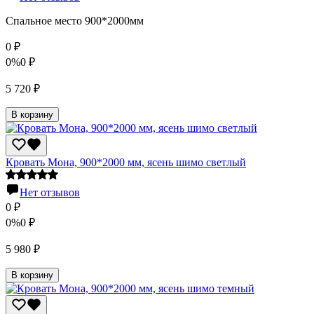
Спальное место 900*2000мм
0
₽
0%
0
₽
5 720
₽
В корзину
Кровать Мона, 900*2000 мм, ясень шимо светлый
Нет отзывов
0
₽
0%
0
₽
5 980
₽
В корзину