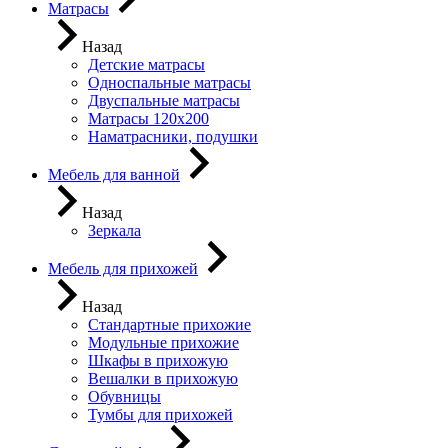
Матрасы
Назад
Детские матрасы
Односпальные матрасы
Двуспальные матрасы
Матрасы 120х200
Наматрасники, подушки
Мебель для ванной
Назад
Зеркала
Мебель для прихожей
Назад
Стандартные прихожие
Модульные прихожие
Шкафы в прихожую
Вешалки в прихожую
Обувницы
Тумбы для прихожей