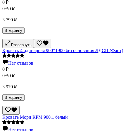
0
₽
0%
0
₽
3 790
₽
В корзину
Развернуть
Кровать-4 одинарная 900*1900 без основания ЛДСП (Фант)
Нет отзывов
0
₽
0%
0
₽
3 970
₽
В корзину
Кровать Мори КРМ 900.1 белый
Нет отзывов