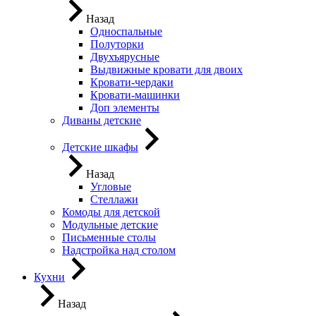
Назад
Односпальные
Полуторки
Двухъярусные
Выдвижные кровати для двоих
Кровати-чердаки
Кровати-машинки
Доп элементы
Диваны детские
Детские шкафы
Назад
Угловые
Стеллажи
Комоды для детской
Модульные детские
Письменные столы
Надстройка над столом
Кухни
Назад