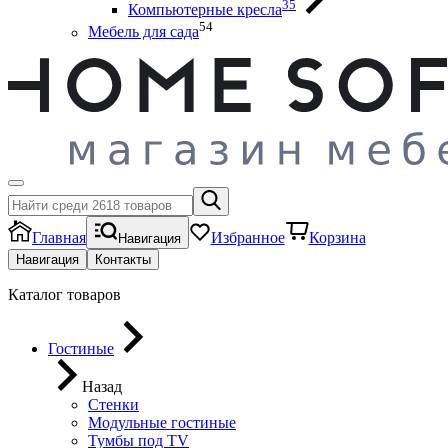
35
Компьютерные кресла
54
Мебель для сада
Главная
Избранное
Корзина
Навигация
Навигация
Контакты
Каталог товаров
Гостиные
Назад
Стенки
Модульные гостиные
Тумбы под ТV