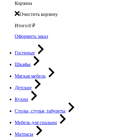
Корзина
Очистить корзину
Итого:
0
₽
Оформить заказ
Гостиные
Шкафы
Мягкая мебель
Детские
Кухни
Столы, стулья, табуреты
Мебель для спальни
Матрасы