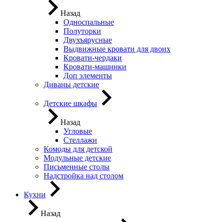
Назад
Односпальные
Полуторки
Двухъярусные
Выдвижные кровати для двоих
Кровати-чердаки
Кровати-машинки
Доп элементы
Диваны детские
Детские шкафы
Назад
Угловые
Стеллажи
Комоды для детской
Модульные детские
Письменные столы
Надстройка над столом
Кухни
Назад