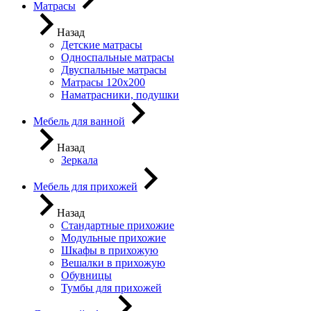
Матрасы
Назад
Детские матрасы
Односпальные матрасы
Двуспальные матрасы
Матрасы 120х200
Наматрасники, подушки
Мебель для ванной
Назад
Зеркала
Мебель для прихожей
Назад
Стандартные прихожие
Модульные прихожие
Шкафы в прихожую
Вешалки в прихожую
Обувницы
Тумбы для прихожей