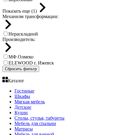
Показать еще (1)
Механизм трансформации:
Нераскладной
Производитель:
МФ Олмеко
ELEWOOD г. Ижевск
Сбросить фильтр
Каталог
Гостиные
Шкафы
Мягкая мебель
Детские
Кухни
Столы, стулья, табуреты
Мебель для спальни
Матрасы
Мебель для ванной