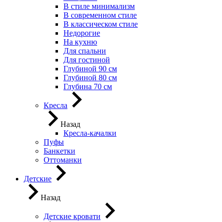
В стиле минимализм
В современном стиле
В классическом стиле
Недорогие
На кухню
Для спальни
Для гостиной
Глубиной 90 см
Глубиной 80 см
Глубина 70 см
Кресла
Назад
Кресла-качалки
Пуфы
Банкетки
Оттоманки
Детские
Назад
Детские кровати