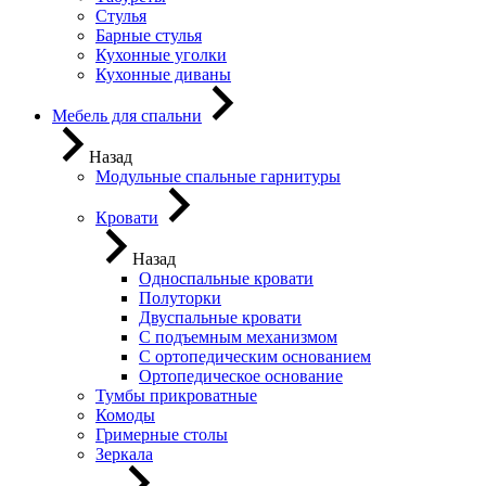
Стулья
Барные стулья
Кухонные уголки
Кухонные диваны
Мебель для спальни
Назад
Модульные спальные гарнитуры
Кровати
Назад
Односпальные кровати
Полуторки
Двуспальные кровати
С подъемным механизмом
С ортопедическим основанием
Ортопедическое основание
Тумбы прикроватные
Комоды
Гримерные столы
Зеркала