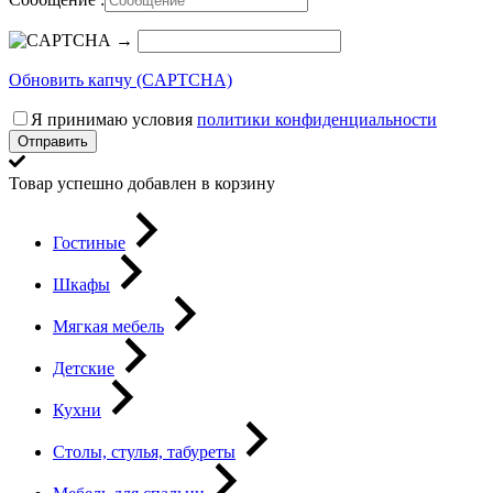
→
Обновить капчу (CAPTCHA)
Я принимаю условия
политики конфиденциальности
Отправить
Товар успешно добавлен в корзину
Гостиные
Шкафы
Мягкая мебель
Детские
Кухни
Столы, стулья, табуреты