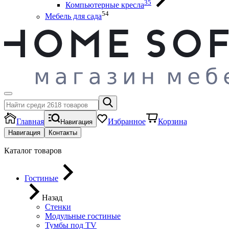
35
Компьютерные кресла
54
Мебель для сада
Главная
Избранное
Корзина
Навигация
Навигация
Контакты
Каталог товаров
Гостиные
Назад
Стенки
Модульные гостиные
Тумбы под ТV