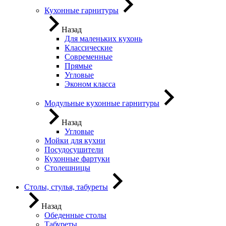
Кухонные гарнитуры
Назад
Для маленьких кухонь
Классические
Современные
Прямые
Угловые
Эконом класса
Модульные кухонные гарнитуры
Назад
Угловые
Мойки для кухни
Посудосушители
Кухонные фартуки
Столешницы
Столы, стулья, табуреты
Назад
Обеденные столы
Табуреты