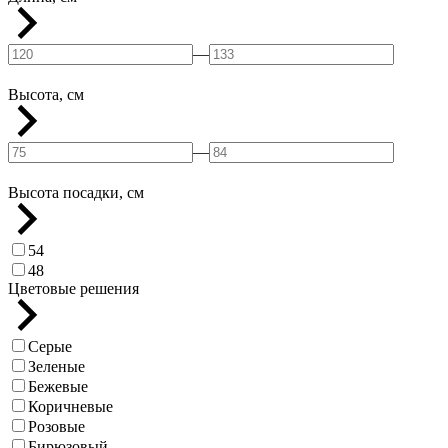
—
Высота, см
—
Высота посадки, см
54
48
Цветовые решения
Серые
Зеленые
Бежевые
Коричневые
Розовые
Бирюзовый