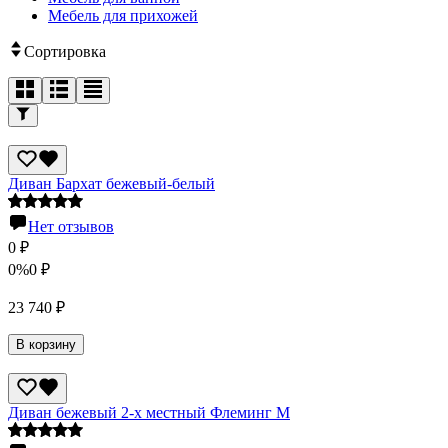
Мебель для прихожей
Сортировка
Диван Бархат бежевый-белый
Нет отзывов
0
₽
0%
0
₽
23 740
₽
В корзину
Диван бежевый 2-х местный Флеминг М