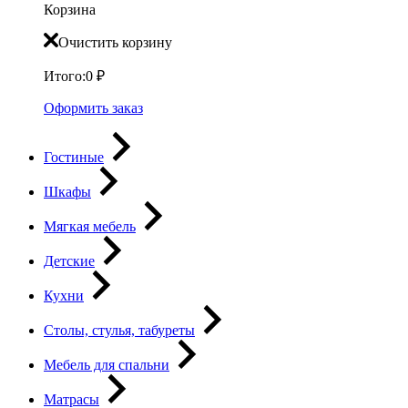
Корзина
Очистить корзину
Итого:
0
₽
Оформить заказ
Гостиные
Шкафы
Мягкая мебель
Детские
Кухни
Столы, стулья, табуреты
Мебель для спальни
Матрасы