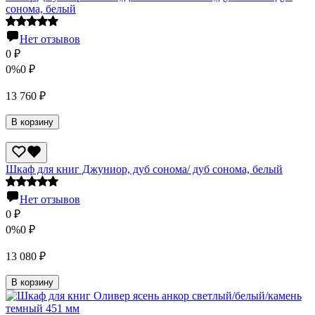
сонома, белый
Нет отзывов
0
₽
0%
0
₽
13 760
₽
В корзину
Шкаф для книг Джуниор, дуб сонома/ дуб сонома, белый
Нет отзывов
0
₽
0%
0
₽
13 080
₽
В корзину