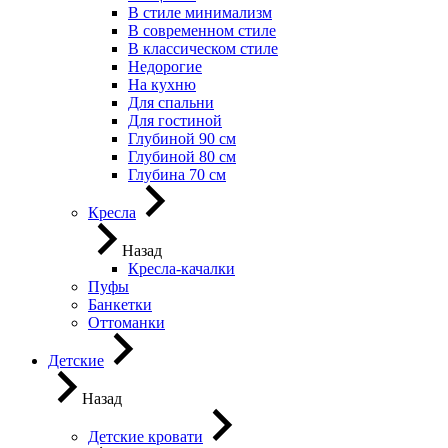
В стиле минимализм
В современном стиле
В классическом стиле
Недорогие
На кухню
Для спальни
Для гостиной
Глубиной 90 см
Глубиной 80 см
Глубина 70 см
Кресла
Назад
Кресла-качалки
Пуфы
Банкетки
Оттоманки
Детские
Назад
Детские кровати