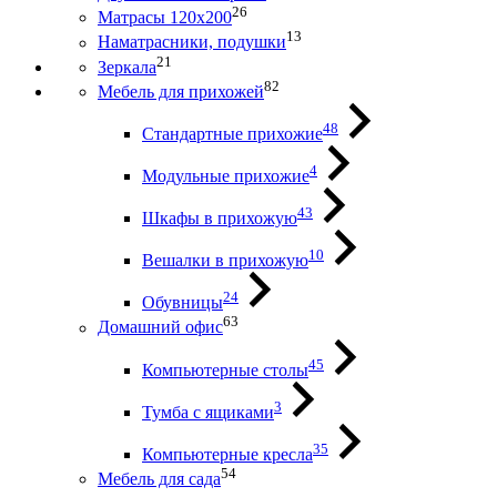
26
Матрасы 120х200
13
Наматрасники, подушки
21
Зеркала
82
Мебель для прихожей
48
Стандартные прихожие
4
Модульные прихожие
43
Шкафы в прихожую
10
Вешалки в прихожую
24
Обувницы
63
Домашний офис
45
Компьютерные столы
3
Тумба с ящиками
35
Компьютерные кресла
54
Мебель для сада