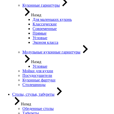
Кухонные гарнитуры
Назад
Для маленьких кухонь
Классические
Современные
Прямые
Угловые
Эконом класса
Модульные кухонные гарнитуры
Назад
Угловые
Мойки для кухни
Посудосушители
Кухонные фартуки
Столешницы
Столы, стулья, табуреты
Назад
Обеденные столы
Табуреты