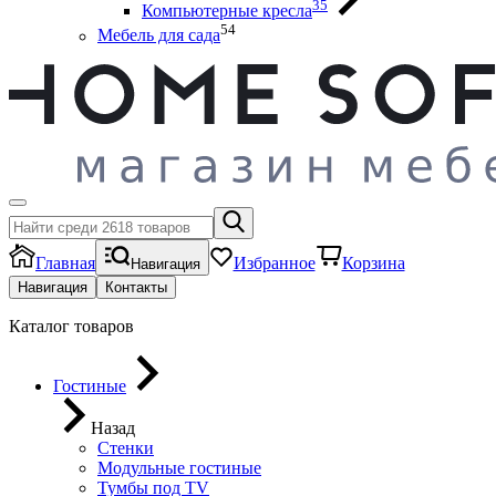
35
Компьютерные кресла
54
Мебель для сада
Главная
Избранное
Корзина
Навигация
Навигация
Контакты
Каталог товаров
Гостиные
Назад
Стенки
Модульные гостиные
Тумбы под ТV