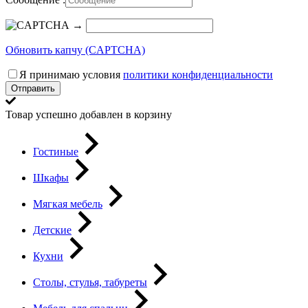
→
Обновить капчу (CAPTCHA)
Я принимаю условия
политики конфиденциальности
Отправить
Товар успешно добавлен в корзину
Гостиные
Шкафы
Мягкая мебель
Детские
Кухни
Столы, стулья, табуреты