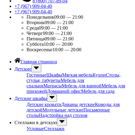
8 (800) 707-89-04
+7 (967) 909-04-40
+7 (967) 909-04-40
Понедельник
09:00 — 21:00
Вторник
09:00 — 21:00
Среда
09:00 — 21:00
Четверг
09:00 — 21:00
Пятница
09:00 — 21:00
Суббота
10:00 — 20:00
Воскресенье
10:00 — 20:00
Главная страница
Детские
Гостиные
Шкафы
Мягкая мебель
Кухни
Столы,
стулья, табуреты
Мебель для
спальни
Матрасы
Мебель для ванной
Мебель для
прихожей
Домашний офис
Мебель для сада
Детские шкафы
Детские кровати
Диваны детские
Комоды для
детской
Модульные детские
Письменные
столы
Надстройка над столом
Стеллажи в детскую
Угловые
Стеллажи