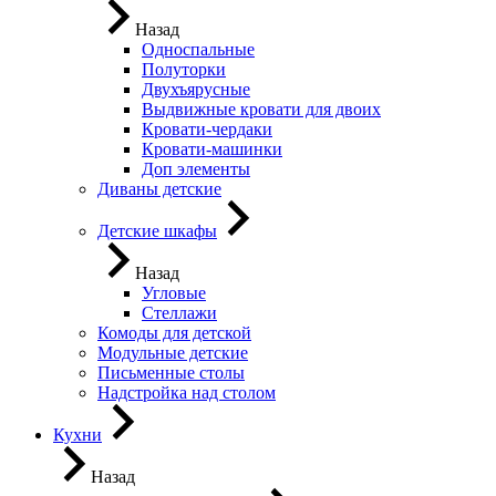
Назад
Односпальные
Полуторки
Двухъярусные
Выдвижные кровати для двоих
Кровати-чердаки
Кровати-машинки
Доп элементы
Диваны детские
Детские шкафы
Назад
Угловые
Стеллажи
Комоды для детской
Модульные детские
Письменные столы
Надстройка над столом
Кухни
Назад