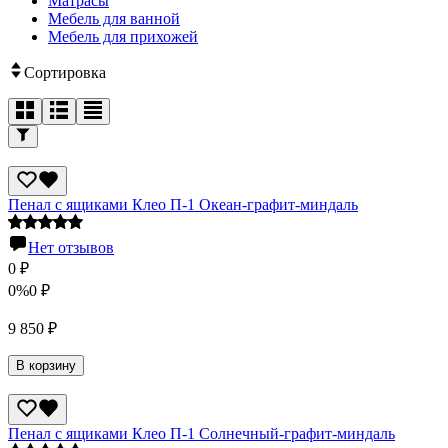
Матрасы
Мебель для ванной
Мебель для прихожей
Сортировка
Пенал с ящиками Клео П-1 Океан-графит-миндаль
Нет отзывов
0
₽
0%
0
₽
9 850
₽
В корзину
Пенал с ящиками Клео П-1 Солнечный-графит-миндаль