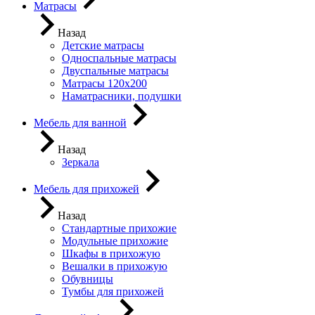
Матрасы
Назад
Детские матрасы
Односпальные матрасы
Двуспальные матрасы
Матрасы 120х200
Наматрасники, подушки
Мебель для ванной
Назад
Зеркала
Мебель для прихожей
Назад
Стандартные прихожие
Модульные прихожие
Шкафы в прихожую
Вешалки в прихожую
Обувницы
Тумбы для прихожей