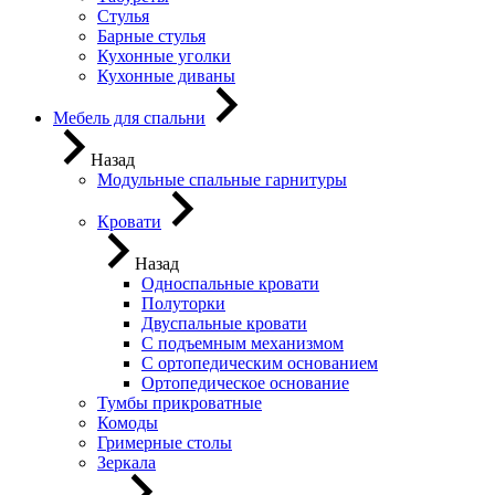
Стулья
Барные стулья
Кухонные уголки
Кухонные диваны
Мебель для спальни
Назад
Модульные спальные гарнитуры
Кровати
Назад
Односпальные кровати
Полуторки
Двуспальные кровати
С подъемным механизмом
С ортопедическим основанием
Ортопедическое основание
Тумбы прикроватные
Комоды
Гримерные столы
Зеркала