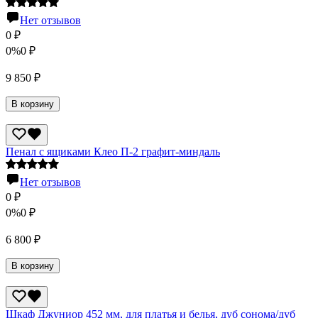
Нет отзывов
0
₽
0%
0
₽
9 850
₽
В корзину
Пенал с ящиками Клео П-2 графит-миндаль
Нет отзывов
0
₽
0%
0
₽
6 800
₽
В корзину
Шкаф Джуниор 452 мм, для платья и белья, дуб сонома/дуб