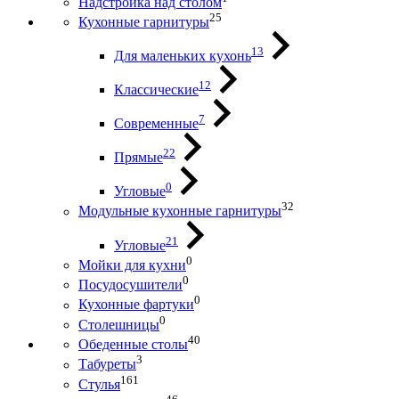
Надстройка над столом
25
Кухонные гарнитуры
13
Для маленьких кухонь
12
Классические
7
Современные
22
Прямые
0
Угловые
32
Модульные кухонные гарнитуры
21
Угловые
0
Мойки для кухни
0
Посудосушители
0
Кухонные фартуки
0
Столешницы
40
Обеденные столы
3
Табуреты
161
Стулья