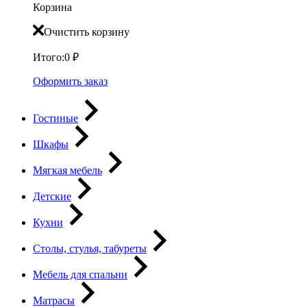
Корзина
Очистить корзину
Итого:
0
₽
Оформить заказ
Гостиные
Шкафы
Мягкая мебель
Детские
Кухни
Столы, стулья, табуреты
Мебель для спальни
Матрасы