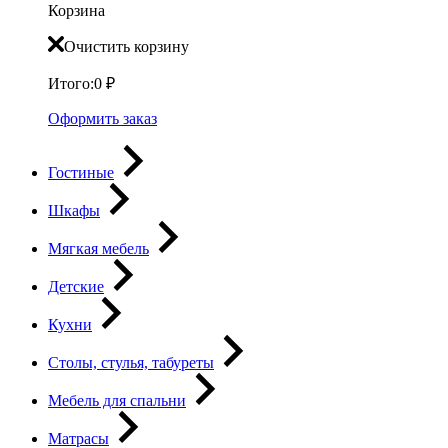
Корзина
Очистить корзину
Итого:
0
₽
Оформить заказ
Гостиные
Шкафы
Мягкая мебель
Детские
Кухни
Столы, стулья, табуреты
Мебель для спальни
Матрасы