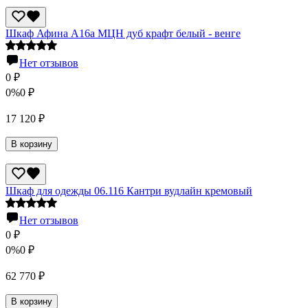
Шкаф Афина А16а МЦН дуб крафт белый - венге
Нет отзывов
0
₽
0%
0
₽
17 120
₽
В корзину
Шкаф для одежды 06.116 Кантри вудлайн кремовый
Нет отзывов
0
₽
0%
0
₽
62 770
₽
В корзину