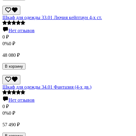
Шкаф для одежды 33.01 Лючия кейптаун 4-х ст.
Нет отзывов
0
₽
0%
0
₽
48 080
₽
В корзину
Шкаф для одежды 34.01 Фантазия (4-х дв.)
Нет отзывов
0
₽
0%
0
₽
57 490
₽
В корзину