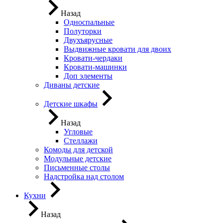
Назад
Односпальные
Полуторки
Двухъярусные
Выдвижные кровати для двоих
Кровати-чердаки
Кровати-машинки
Доп элементы
Диваны детские
Детские шкафы
Назад
Угловые
Стеллажи
Комоды для детской
Модульные детские
Письменные столы
Надстройка над столом
Кухни
Назад