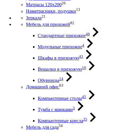
26
Матрасы 120х200
13
Наматрасники, подушки
21
Зеркала
82
Мебель для прихожей
48
Стандартные прихожие
4
Модульные прихожие
43
Шкафы в прихожую
10
Вешалки в прихожую
24
Обувницы
63
Домашний офис
45
Компьютерные столы
3
Тумба с ящиками
35
Компьютерные кресла
54
Мебель для сада