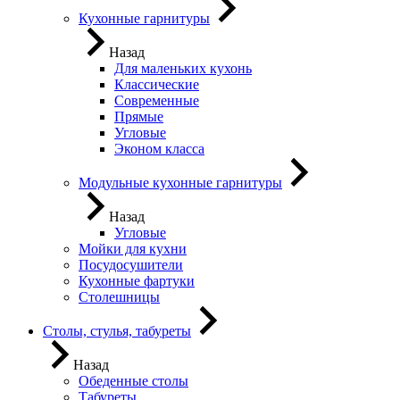
Кухонные гарнитуры
Назад
Для маленьких кухонь
Классические
Современные
Прямые
Угловые
Эконом класса
Модульные кухонные гарнитуры
Назад
Угловые
Мойки для кухни
Посудосушители
Кухонные фартуки
Столешницы
Столы, стулья, табуреты
Назад
Обеденные столы
Табуреты