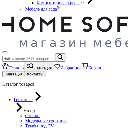
35
Компьютерные кресла
54
Мебель для сада
Главная
Избранное
Корзина
Навигация
Навигация
Контакты
Каталог товаров
Гостиные
Назад
Стенки
Модульные гостиные
Тумбы под ТV