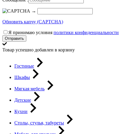
→
Обновить капчу (CAPTCHA)
Я принимаю условия
политики конфиденциальности
Отправить
Товар успешно добавлен в корзину
Гостиные
Шкафы
Мягкая мебель
Детские
Кухни
Столы, стулья, табуреты