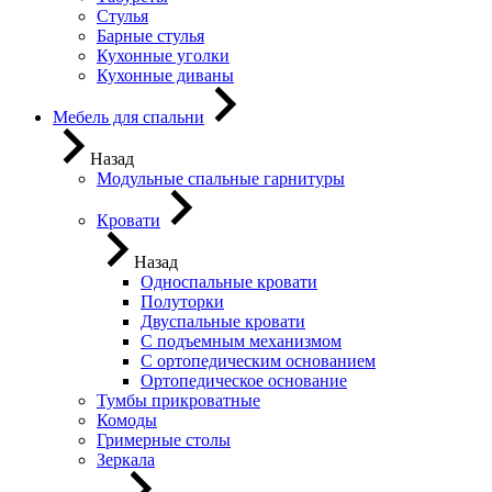
Стулья
Барные стулья
Кухонные уголки
Кухонные диваны
Мебель для спальни
Назад
Модульные спальные гарнитуры
Кровати
Назад
Односпальные кровати
Полуторки
Двуспальные кровати
С подъемным механизмом
С ортопедическим основанием
Ортопедическое основание
Тумбы прикроватные
Комоды
Гримерные столы
Зеркала