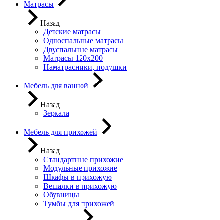
Матрасы
Назад
Детские матрасы
Односпальные матрасы
Двуспальные матрасы
Матрасы 120х200
Наматрасники, подушки
Мебель для ванной
Назад
Зеркала
Мебель для прихожей
Назад
Стандартные прихожие
Модульные прихожие
Шкафы в прихожую
Вешалки в прихожую
Обувницы
Тумбы для прихожей