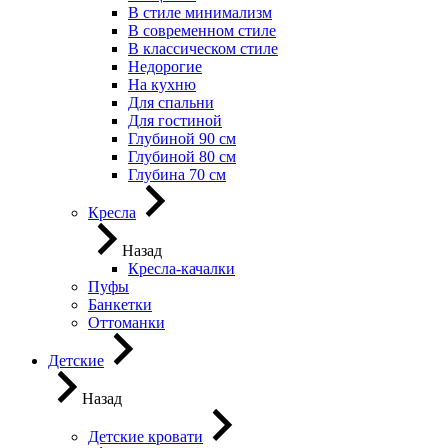
В стиле минимализм
В современном стиле
В классическом стиле
Недорогие
На кухню
Для спальни
Для гостиной
Глубиной 90 см
Глубиной 80 см
Глубина 70 см
Кресла
Назад
Кресла-качалки
Пуфы
Банкетки
Оттоманки
Детские
Назад
Детские кровати