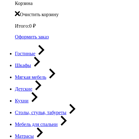
Корзина
Очистить корзину
Итого:
0
₽
Оформить заказ
Гостиные
Шкафы
Мягкая мебель
Детские
Кухни
Столы, стулья, табуреты
Мебель для спальни
Матрасы