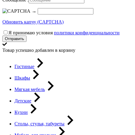
→
Обновить капчу (CAPTCHA)
Я принимаю условия
политики конфиденциальности
Отправить
Товар успешно добавлен в корзину
Гостиные
Шкафы
Мягкая мебель
Детские
Кухни
Столы, стулья, табуреты