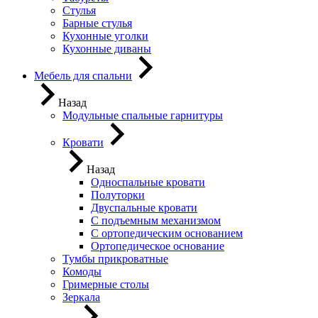
Стулья
Барные стулья
Кухонные уголки
Кухонные диваны
Мебель для спальни
Назад
Модульные спальные гарнитуры
Кровати
Назад
Односпальные кровати
Полуторки
Двуспальные кровати
С подъемным механизмом
С ортопедическим основанием
Ортопедическое основание
Тумбы прикроватные
Комоды
Гримерные столы
Зеркала