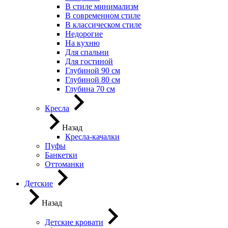
В стиле минимализм
В современном стиле
В классическом стиле
Недорогие
На кухню
Для спальни
Для гостиной
Глубиной 90 см
Глубиной 80 см
Глубина 70 см
Кресла
Назад
Кресла-качалки
Пуфы
Банкетки
Оттоманки
Детские
Назад
Детские кровати