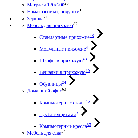
26
Матрасы 120х200
13
Наматрасники, подушки
21
Зеркала
82
Мебель для прихожей
48
Стандартные прихожие
4
Модульные прихожие
43
Шкафы в прихожую
10
Вешалки в прихожую
24
Обувницы
63
Домашний офис
45
Компьютерные столы
3
Тумба с ящиками
35
Компьютерные кресла
54
Мебель для сада