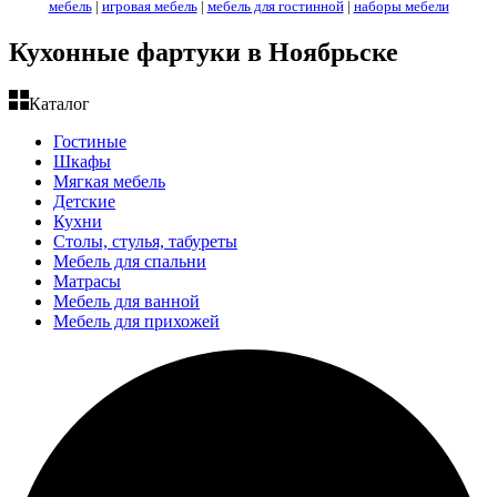
мебель
|
игровая мебель
|
мебель для гостинной
|
наборы мебели
Кухонные фартуки в Ноябрьске
Каталог
Гостиные
Шкафы
Мягкая мебель
Детские
Кухни
Столы, стулья, табуреты
Мебель для спальни
Матрасы
Мебель для ванной
Мебель для прихожей