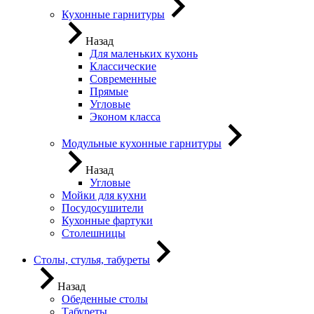
Кухонные гарнитуры
Назад
Для маленьких кухонь
Классические
Современные
Прямые
Угловые
Эконом класса
Модульные кухонные гарнитуры
Назад
Угловые
Мойки для кухни
Посудосушители
Кухонные фартуки
Столешницы
Столы, стулья, табуреты
Назад
Обеденные столы
Табуреты