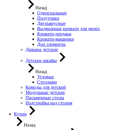
Назад
Односпальные
Полуторки
Двухъярусные
Выдвижные кровати для двоих
Кровати-чердаки
Кровати-машинки
Доп элементы
Диваны детские
Детские шкафы
Назад
Угловые
Стеллажи
Комоды для детской
Модульные детские
Письменные столы
Надстройка над столом
Кухни
Назад