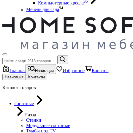
35
Компьютерные кресла
54
Мебель для сада
Главная
Избранное
Корзина
Навигация
Навигация
Контакты
Каталог товаров
Гостиные
Назад
Стенки
Модульные гостиные
Тумбы под ТV