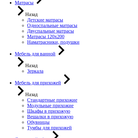
Матрасы
Назад
Детские матрасы
Односпальные матрасы
Двуспальные матрасы
Матрасы 120х200
Наматрасники, подушки
Мебель для ванной
Назад
Зеркала
Мебель для прихожей
Назад
Стандартные прихожие
Модульные прихожие
Шкафы в прихожую
Вешалки в прихожую
Обувницы
Тумбы для прихожей