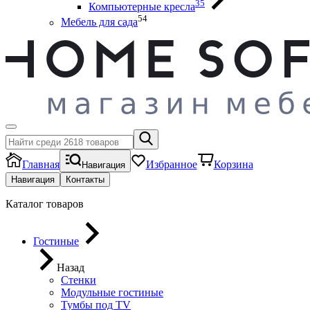
35
Компьютерные кресла
54
Мебель для сада
Главная
Избранное
Корзина
Навигация
Навигация
Контакты
Каталог товаров
Гостиные
Назад
Стенки
Модульные гостиные
Тумбы под ТV