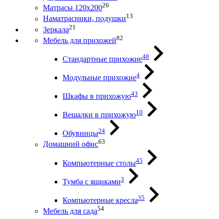
26
Матрасы 120х200
13
Наматрасники, подушки
21
Зеркала
82
Мебель для прихожей
48
Стандартные прихожие
4
Модульные прихожие
43
Шкафы в прихожую
10
Вешалки в прихожую
24
Обувницы
63
Домашний офис
45
Компьютерные столы
3
Тумба с ящиками
35
Компьютерные кресла
54
Мебель для сада