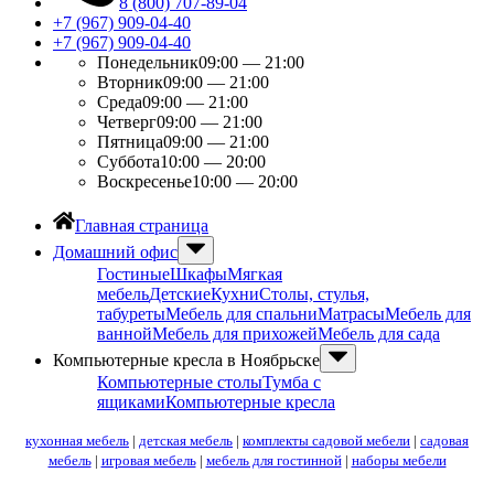
8 (800) 707-89-04
+7 (967) 909-04-40
+7 (967) 909-04-40
Понедельник
09:00 — 21:00
Вторник
09:00 — 21:00
Среда
09:00 — 21:00
Четверг
09:00 — 21:00
Пятница
09:00 — 21:00
Суббота
10:00 — 20:00
Воскресенье
10:00 — 20:00
Главная страница
Домашний офис
Гостиные
Шкафы
Мягкая
мебель
Детские
Кухни
Столы, стулья,
табуреты
Мебель для спальни
Матрасы
Мебель для
ванной
Мебель для прихожей
Мебель для сада
Компьютерные кресла в Ноябрьске
Компьютерные столы
Тумба с
ящиками
Компьютерные кресла
кухонная мебель
|
детская мебель
|
комплекты садовой мебели
|
садовая
мебель
|
игровая мебель
|
мебель для гостинной
|
наборы мебели