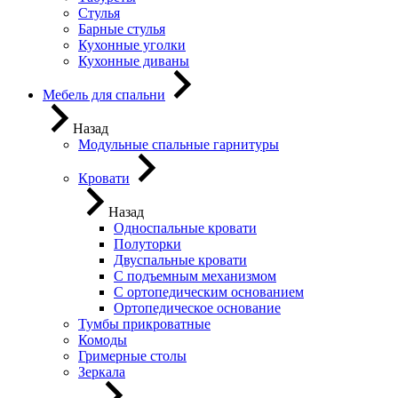
Стулья
Барные стулья
Кухонные уголки
Кухонные диваны
Мебель для спальни
Назад
Модульные спальные гарнитуры
Кровати
Назад
Односпальные кровати
Полуторки
Двуспальные кровати
С подъемным механизмом
С ортопедическим основанием
Ортопедическое основание
Тумбы прикроватные
Комоды
Гримерные столы
Зеркала