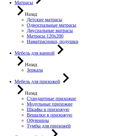
Матрасы
Назад
Детские матрасы
Односпальные матрасы
Двуспальные матрасы
Матрасы 120х200
Наматрасники, подушки
Мебель для ванной
Назад
Зеркала
Мебель для прихожей
Назад
Стандартные прихожие
Модульные прихожие
Шкафы в прихожую
Вешалки в прихожую
Обувницы
Тумбы для прихожей