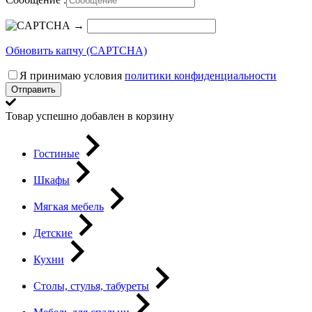
→
Обновить капчу (CAPTCHA)
Я принимаю условия
политики конфиденциальности
Отправить
Товар успешно добавлен в корзину
Гостиные
Шкафы
Мягкая мебель
Детские
Кухни
Столы, стулья, табуреты