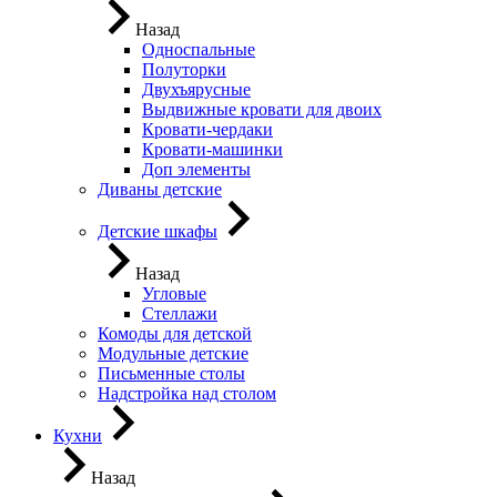
Назад
Односпальные
Полуторки
Двухъярусные
Выдвижные кровати для двоих
Кровати-чердаки
Кровати-машинки
Доп элементы
Диваны детские
Детские шкафы
Назад
Угловые
Стеллажи
Комоды для детской
Модульные детские
Письменные столы
Надстройка над столом
Кухни
Назад