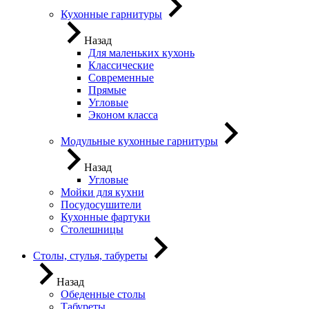
Кухонные гарнитуры
Назад
Для маленьких кухонь
Классические
Современные
Прямые
Угловые
Эконом класса
Модульные кухонные гарнитуры
Назад
Угловые
Мойки для кухни
Посудосушители
Кухонные фартуки
Столешницы
Столы, стулья, табуреты
Назад
Обеденные столы
Табуреты