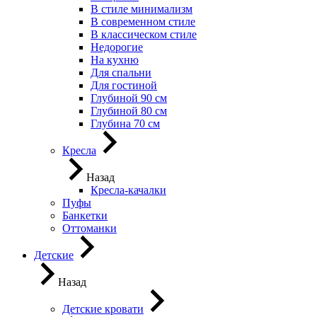
В стиле минимализм
В современном стиле
В классическом стиле
Недорогие
На кухню
Для спальни
Для гостиной
Глубиной 90 см
Глубиной 80 см
Глубина 70 см
Кресла
Назад
Кресла-качалки
Пуфы
Банкетки
Оттоманки
Детские
Назад
Детские кровати