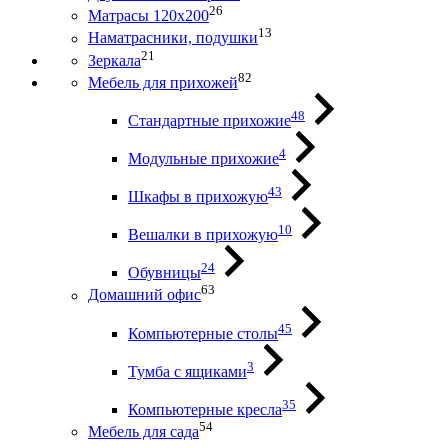
26
Матрасы 120х200
13
Наматрасники, подушки
21
Зеркала
82
Мебель для прихожей
48
Стандартные прихожие
4
Модульные прихожие
43
Шкафы в прихожую
10
Вешалки в прихожую
24
Обувницы
63
Домашний офис
45
Компьютерные столы
3
Тумба с ящиками
35
Компьютерные кресла
54
Мебель для сада