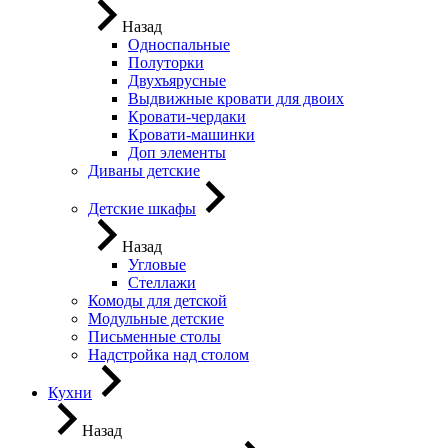
Назад
Односпальные
Полуторки
Двухъярусные
Выдвижные кровати для двоих
Кровати-чердаки
Кровати-машинки
Доп элементы
Диваны детские
Детские шкафы
Назад
Угловые
Стеллажи
Комоды для детской
Модульные детские
Письменные столы
Надстройка над столом
Кухни
Назад