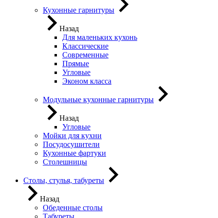
Кухонные гарнитуры
Назад
Для маленьких кухонь
Классические
Современные
Прямые
Угловые
Эконом класса
Модульные кухонные гарнитуры
Назад
Угловые
Мойки для кухни
Посудосушители
Кухонные фартуки
Столешницы
Столы, стулья, табуреты
Назад
Обеденные столы
Табуреты