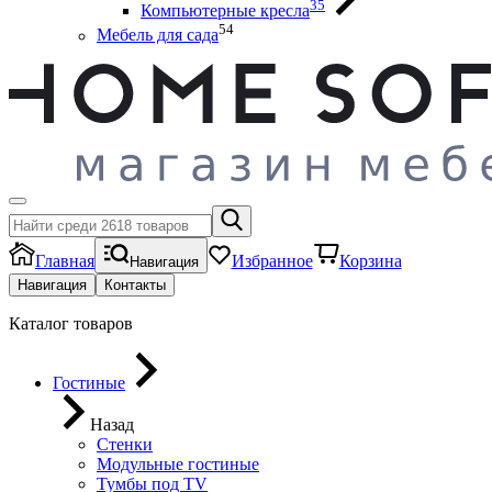
35
Компьютерные кресла
54
Мебель для сада
Главная
Избранное
Корзина
Навигация
Навигация
Контакты
Каталог товаров
Гостиные
Назад
Стенки
Модульные гостиные
Тумбы под ТV