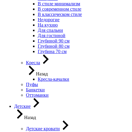
В стиле минимализм
В современном стиле
В классическом стиле
Недорогие
На кухню
Для спальни
Для гостиной
Глубиной 90 см
Глубиной 80 см
Глубина 70 см
Кресла
Назад
Кресла-качалки
Пуфы
Банкетки
Оттоманки
Детские
Назад
Детские кровати