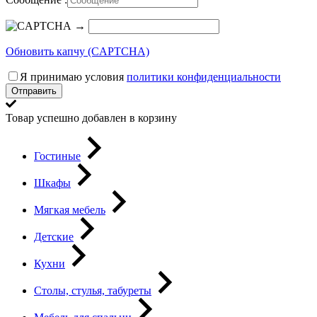
→
Обновить капчу (CAPTCHA)
Я принимаю условия
политики конфиденциальности
Отправить
Товар успешно добавлен в корзину
Гостиные
Шкафы
Мягкая мебель
Детские
Кухни
Столы, стулья, табуреты