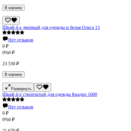
В корзину
Шкаф 4-х дверный для одежды и белья Ольга 13
Нет отзывов
0
₽
0%
0
₽
23 530
₽
В корзину
Развернуть
Шкаф 4-х створчатый для одежды Квадро 1600
Нет отзывов
0
₽
0%
0
₽
21 670
₽