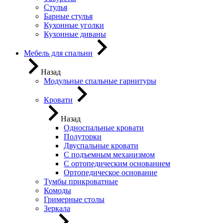
Стулья
Барные стулья
Кухонные уголки
Кухонные диваны
Мебель для спальни
Назад
Модульные спальные гарнитуры
Кровати
Назад
Односпальные кровати
Полуторки
Двуспальные кровати
С подъемным механизмом
С ортопедическим основанием
Ортопедическое основание
Тумбы прикроватные
Комоды
Гримерные столы
Зеркала