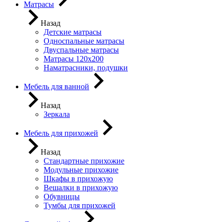
Матрасы
Назад
Детские матрасы
Односпальные матрасы
Двуспальные матрасы
Матрасы 120х200
Наматрасники, подушки
Мебель для ванной
Назад
Зеркала
Мебель для прихожей
Назад
Стандартные прихожие
Модульные прихожие
Шкафы в прихожую
Вешалки в прихожую
Обувницы
Тумбы для прихожей