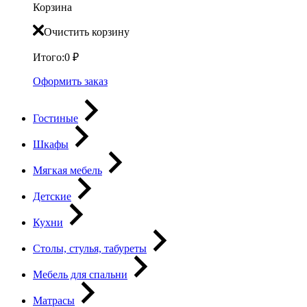
Корзина
Очистить корзину
Итого:
0
₽
Оформить заказ
Гостиные
Шкафы
Мягкая мебель
Детские
Кухни
Столы, стулья, табуреты
Мебель для спальни
Матрасы