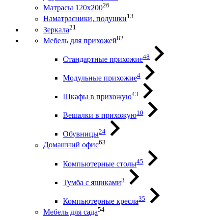
26
Матрасы 120х200
13
Наматрасники, подушки
21
Зеркала
82
Мебель для прихожей
48
Стандартные прихожие
4
Модульные прихожие
43
Шкафы в прихожую
10
Вешалки в прихожую
24
Обувницы
63
Домашний офис
45
Компьютерные столы
3
Тумба с ящиками
35
Компьютерные кресла
54
Мебель для сада