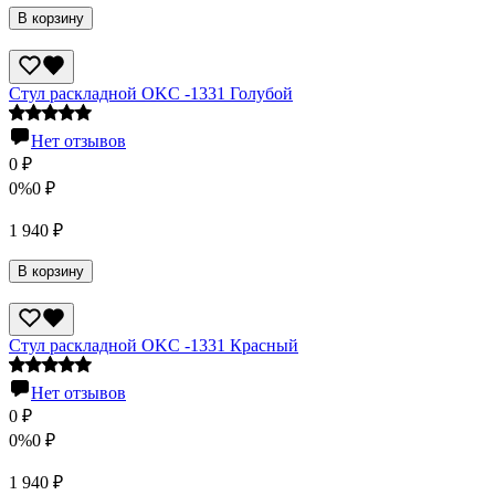
В корзину
Стул раскладной OKC -1331 Голубой
Нет отзывов
0
₽
0%
0
₽
1 940
₽
В корзину
Стул раскладной OKC -1331 Красный
Нет отзывов
0
₽
0%
0
₽
1 940
₽