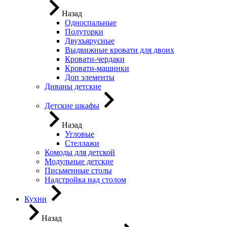
Назад
Односпальные
Полуторки
Двухъярусные
Выдвижные кровати для двоих
Кровати-чердаки
Кровати-машинки
Доп элементы
Диваны детские
Детские шкафы
Назад
Угловые
Стеллажи
Комоды для детской
Модульные детские
Письменные столы
Надстройка над столом
Кухни
Назад