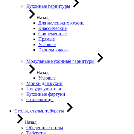
Кухонные гарнитуры
Назад
Для маленьких кухонь
Классические
Современные
Прямые
Угловые
Эконом класса
Модульные кухонные гарнитуры
Назад
Угловые
Мойки для кухни
Посудосушители
Кухонные фартуки
Столешницы
Столы, стулья, табуреты
Назад
Обеденные столы
Табуреты