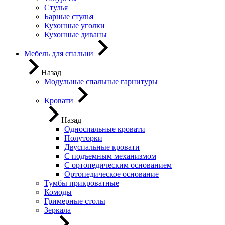
Стулья
Барные стулья
Кухонные уголки
Кухонные диваны
Мебель для спальни
Назад
Модульные спальные гарнитуры
Кровати
Назад
Односпальные кровати
Полуторки
Двуспальные кровати
С подъемным механизмом
С ортопедическим основанием
Ортопедическое основание
Тумбы прикроватные
Комоды
Гримерные столы
Зеркала