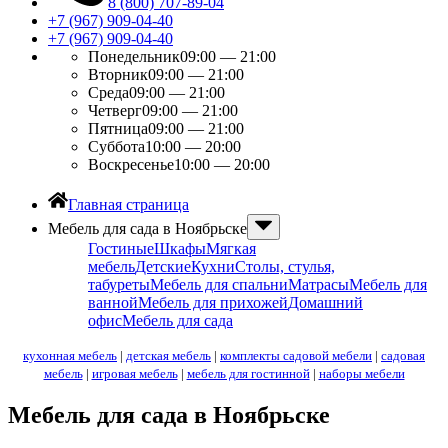
8 (800) 707-89-04
+7 (967) 909-04-40
+7 (967) 909-04-40
Понедельник
09:00 — 21:00
Вторник
09:00 — 21:00
Среда
09:00 — 21:00
Четверг
09:00 — 21:00
Пятница
09:00 — 21:00
Суббота
10:00 — 20:00
Воскресенье
10:00 — 20:00
Главная страница
Мебель для сада в Ноябрьске
Гостиные
Шкафы
Мягкая
мебель
Детские
Кухни
Столы, стулья,
табуреты
Мебель для спальни
Матрасы
Мебель для
ванной
Мебель для прихожей
Домашний
офис
Мебель для сада
кухонная мебель
|
детская мебель
|
комплекты садовой мебели
|
садовая
мебель
|
игровая мебель
|
мебель для гостинной
|
наборы мебели
Мебель для сада в Ноябрьске