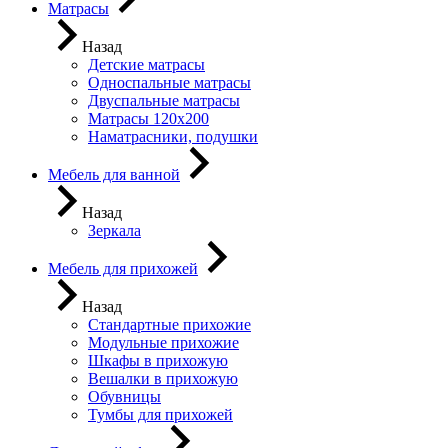
Матрасы
Назад
Детские матрасы
Односпальные матрасы
Двуспальные матрасы
Матрасы 120х200
Наматрасники, подушки
Мебель для ванной
Назад
Зеркала
Мебель для прихожей
Назад
Стандартные прихожие
Модульные прихожие
Шкафы в прихожую
Вешалки в прихожую
Обувницы
Тумбы для прихожей