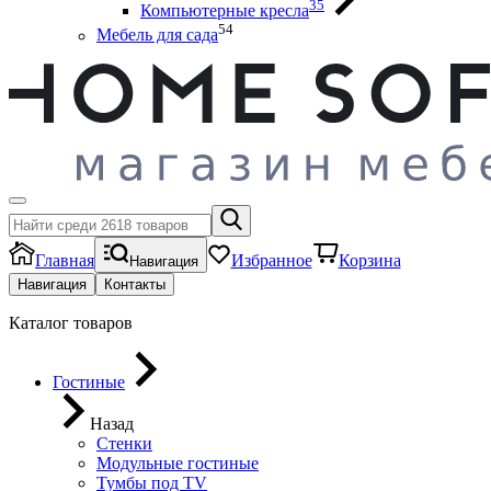
35
Компьютерные кресла
54
Мебель для сада
Главная
Избранное
Корзина
Навигация
Навигация
Контакты
Каталог товаров
Гостиные
Назад
Стенки
Модульные гостиные
Тумбы под ТV