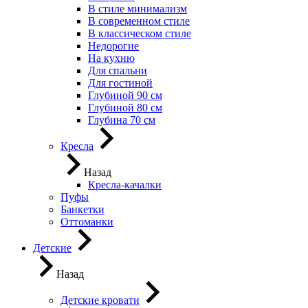
В стиле минимализм
В современном стиле
В классическом стиле
Недорогие
На кухню
Для спальни
Для гостиной
Глубиной 90 см
Глубиной 80 см
Глубина 70 см
Кресла
Назад
Кресла-качалки
Пуфы
Банкетки
Оттоманки
Детские
Назад
Детские кровати