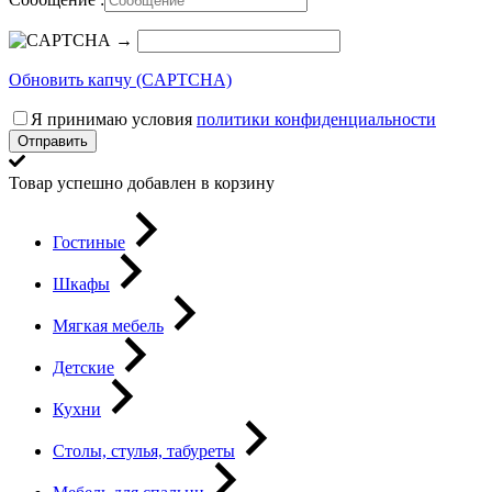
→
Обновить капчу (CAPTCHA)
Я принимаю условия
политики конфиденциальности
Отправить
Товар успешно добавлен в корзину
Гостиные
Шкафы
Мягкая мебель
Детские
Кухни
Столы, стулья, табуреты