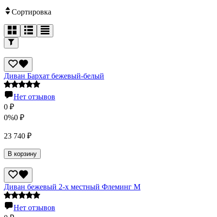
Сортировка
Диван Бархат бежевый-белый
Нет отзывов
0
₽
0%
0
₽
23 740
₽
В корзину
Диван бежевый 2-х местный Флеминг М
Нет отзывов