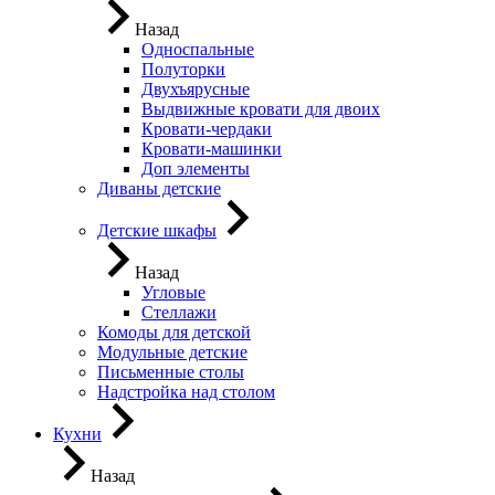
Назад
Односпальные
Полуторки
Двухъярусные
Выдвижные кровати для двоих
Кровати-чердаки
Кровати-машинки
Доп элементы
Диваны детские
Детские шкафы
Назад
Угловые
Стеллажи
Комоды для детской
Модульные детские
Письменные столы
Надстройка над столом
Кухни
Назад