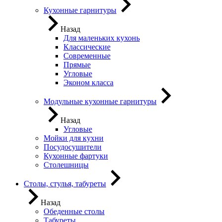
Кухонные гарнитуры
Назад
Для маленьких кухонь
Классические
Современные
Прямые
Угловые
Эконом класса
Модульные кухонные гарнитуры
Назад
Угловые
Мойки для кухни
Посудосушители
Кухонные фартуки
Столешницы
Столы, стулья, табуреты
Назад
Обеденные столы
Табуреты