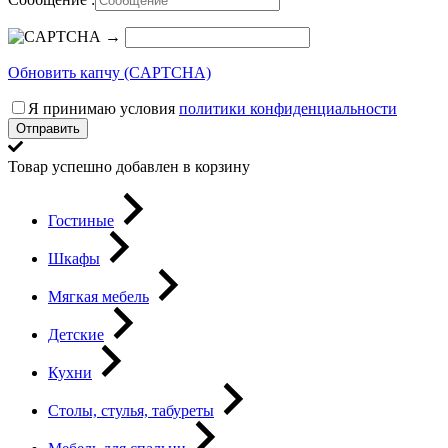
→
Обновить капчу (CAPTCHA)
Я принимаю условия
политики конфиденциальности
Отправить
Товар успешно добавлен в корзину
Гостиные
Шкафы
Мягкая мебель
Детские
Кухни
Столы, стулья, табуреты