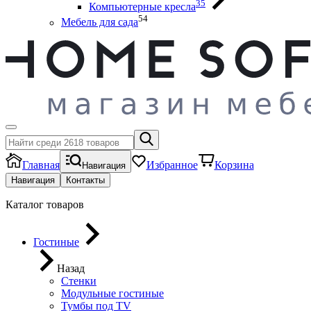
35
Компьютерные кресла
54
Мебель для сада
Главная
Избранное
Корзина
Навигация
Навигация
Контакты
Каталог товаров
Гостиные
Назад
Стенки
Модульные гостиные
Тумбы под ТV