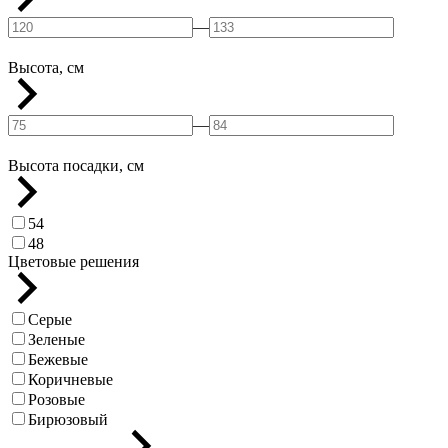
—
Высота, см
—
Высота посадки, см
54
48
Цветовые решения
Серые
Зеленые
Бежевые
Коричневые
Розовые
Бирюзовый