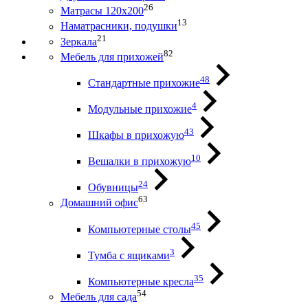
26
Матрасы 120х200
13
Наматрасники, подушки
21
Зеркала
82
Мебель для прихожей
48
Стандартные прихожие
4
Модульные прихожие
43
Шкафы в прихожую
10
Вешалки в прихожую
24
Обувницы
63
Домашний офис
45
Компьютерные столы
3
Тумба с ящиками
35
Компьютерные кресла
54
Мебель для сада