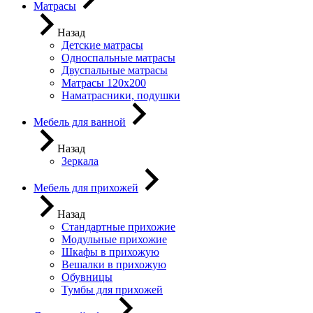
Матрасы
Назад
Детские матрасы
Односпальные матрасы
Двуспальные матрасы
Матрасы 120х200
Наматрасники, подушки
Мебель для ванной
Назад
Зеркала
Мебель для прихожей
Назад
Стандартные прихожие
Модульные прихожие
Шкафы в прихожую
Вешалки в прихожую
Обувницы
Тумбы для прихожей