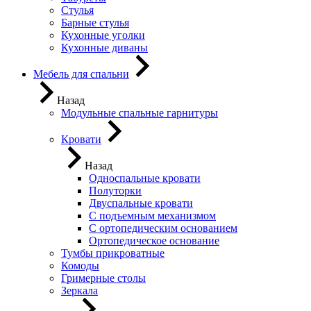
Стулья
Барные стулья
Кухонные уголки
Кухонные диваны
Мебель для спальни
Назад
Модульные спальные гарнитуры
Кровати
Назад
Односпальные кровати
Полуторки
Двуспальные кровати
С подъемным механизмом
С ортопедическим основанием
Ортопедическое основание
Тумбы прикроватные
Комоды
Гримерные столы
Зеркала