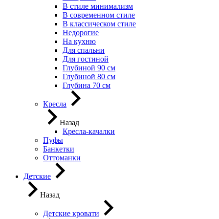
В стиле минимализм
В современном стиле
В классическом стиле
Недорогие
На кухню
Для спальни
Для гостиной
Глубиной 90 см
Глубиной 80 см
Глубина 70 см
Кресла
Назад
Кресла-качалки
Пуфы
Банкетки
Оттоманки
Детские
Назад
Детские кровати