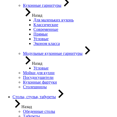
Кухонные гарнитуры
Назад
Для маленьких кухонь
Классические
Современные
Прямые
Угловые
Эконом класса
Модульные кухонные гарнитуры
Назад
Угловые
Мойки для кухни
Посудосушители
Кухонные фартуки
Столешницы
Столы, стулья, табуреты
Назад
Обеденные столы
Табуреты