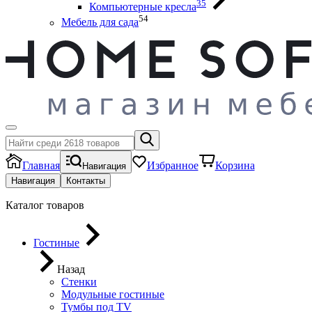
35
Компьютерные кресла
54
Мебель для сада
Главная
Избранное
Корзина
Навигация
Навигация
Контакты
Каталог товаров
Гостиные
Назад
Стенки
Модульные гостиные
Тумбы под ТV