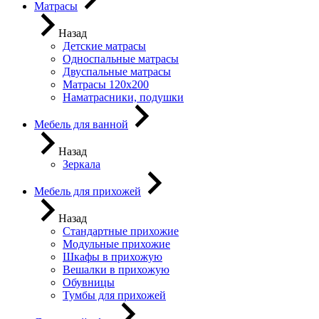
Матрасы
Назад
Детские матрасы
Односпальные матрасы
Двуспальные матрасы
Матрасы 120х200
Наматрасники, подушки
Мебель для ванной
Назад
Зеркала
Мебель для прихожей
Назад
Стандартные прихожие
Модульные прихожие
Шкафы в прихожую
Вешалки в прихожую
Обувницы
Тумбы для прихожей