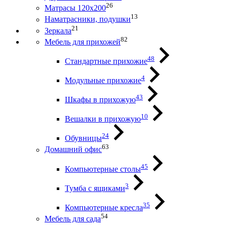
26
Матрасы 120х200
13
Наматрасники, подушки
21
Зеркала
82
Мебель для прихожей
48
Стандартные прихожие
4
Модульные прихожие
43
Шкафы в прихожую
10
Вешалки в прихожую
24
Обувницы
63
Домашний офис
45
Компьютерные столы
3
Тумба с ящиками
35
Компьютерные кресла
54
Мебель для сада