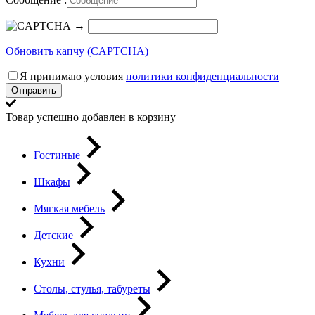
→
Обновить капчу (CAPTCHA)
Я принимаю условия
политики конфиденциальности
Отправить
Товар успешно добавлен в корзину
Гостиные
Шкафы
Мягкая мебель
Детские
Кухни
Столы, стулья, табуреты