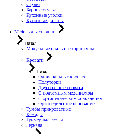
Стулья
Барные стулья
Кухонные уголки
Кухонные диваны
Мебель для спальни
Назад
Модульные спальные гарнитуры
Кровати
Назад
Односпальные кровати
Полуторки
Двуспальные кровати
С подъемным механизмом
С ортопедическим основанием
Ортопедическое основание
Тумбы прикроватные
Комоды
Гримерные столы
Зеркала