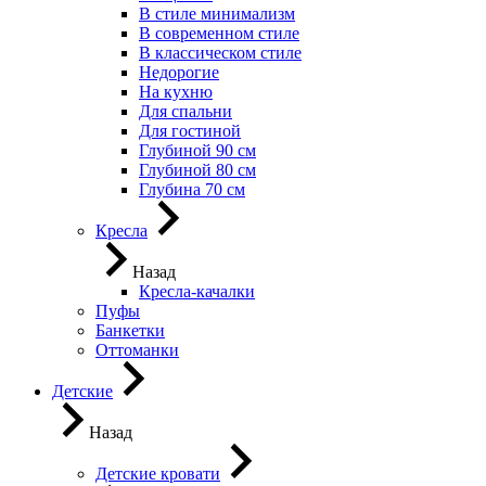
В стиле минимализм
В современном стиле
В классическом стиле
Недорогие
На кухню
Для спальни
Для гостиной
Глубиной 90 см
Глубиной 80 см
Глубина 70 см
Кресла
Назад
Кресла-качалки
Пуфы
Банкетки
Оттоманки
Детские
Назад
Детские кровати