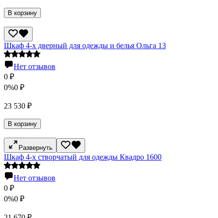
В корзину
Шкаф 4-х дверный для одежды и белья Ольга 13
Нет отзывов
0
₽
0%
0
₽
23 530
₽
В корзину
Развернуть
Шкаф 4-х створчатый для одежды Квадро 1600
Нет отзывов
0
₽
0%
0
₽
21 670
₽