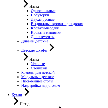
Назад
Односпальные
Полуторки
Двухъярусные
Выдвижные кровати для двоих
Кровати-чердаки
Кровати-машинки
Доп элементы
Диваны детские
Детские шкафы
Назад
Угловые
Стеллажи
Комоды для детской
Модульные детские
Письменные столы
Надстройка над столом
Кухни
Назад