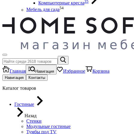
35
Компьютерные кресла
54
Мебель для сада
Главная
Избранное
Корзина
Навигация
Навигация
Контакты
Каталог товаров
Гостиные
Назад
Стенки
Модульные гостиные
Тумбы под ТV