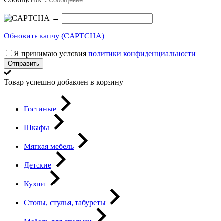
→
Обновить капчу (CAPTCHA)
Я принимаю условия
политики конфиденциальности
Отправить
Товар успешно добавлен в корзину
Гостиные
Шкафы
Мягкая мебель
Детские
Кухни
Столы, стулья, табуреты