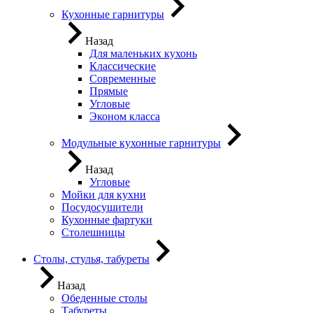
Кухонные гарнитуры
Назад
Для маленьких кухонь
Классические
Современные
Прямые
Угловые
Эконом класса
Модульные кухонные гарнитуры
Назад
Угловые
Мойки для кухни
Посудосушители
Кухонные фартуки
Столешницы
Столы, стулья, табуреты
Назад
Обеденные столы
Табуреты