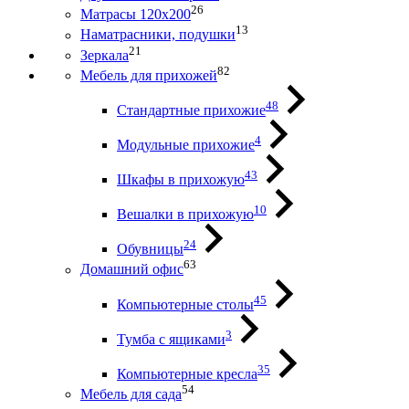
26
Матрасы 120х200
13
Наматрасники, подушки
21
Зеркала
82
Мебель для прихожей
48
Стандартные прихожие
4
Модульные прихожие
43
Шкафы в прихожую
10
Вешалки в прихожую
24
Обувницы
63
Домашний офис
45
Компьютерные столы
3
Тумба с ящиками
35
Компьютерные кресла
54
Мебель для сада