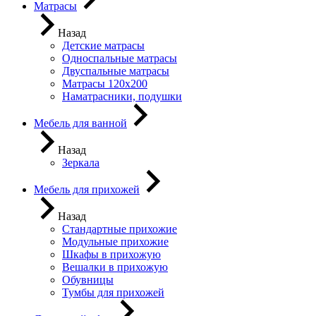
Матрасы
Назад
Детские матрасы
Односпальные матрасы
Двуспальные матрасы
Матрасы 120х200
Наматрасники, подушки
Мебель для ванной
Назад
Зеркала
Мебель для прихожей
Назад
Стандартные прихожие
Модульные прихожие
Шкафы в прихожую
Вешалки в прихожую
Обувницы
Тумбы для прихожей