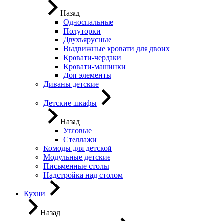
Назад
Односпальные
Полуторки
Двухъярусные
Выдвижные кровати для двоих
Кровати-чердаки
Кровати-машинки
Доп элементы
Диваны детские
Детские шкафы
Назад
Угловые
Стеллажи
Комоды для детской
Модульные детские
Письменные столы
Надстройка над столом
Кухни
Назад