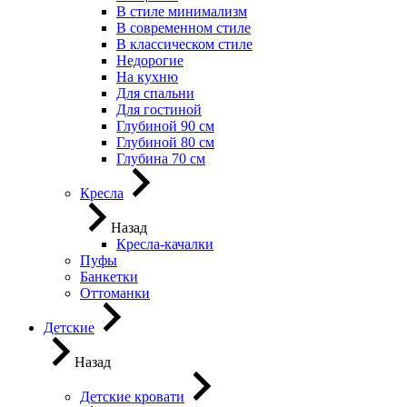
В стиле минимализм
В современном стиле
В классическом стиле
Недорогие
На кухню
Для спальни
Для гостиной
Глубиной 90 см
Глубиной 80 см
Глубина 70 см
Кресла
Назад
Кресла-качалки
Пуфы
Банкетки
Оттоманки
Детские
Назад
Детские кровати