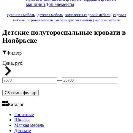
машинки
Доп элементы
кухонная мебель
|
детская мебель
|
комплекты садовой мебели
|
садовая
мебель
|
игровая мебель
|
мебель для гостинной
|
наборы мебели
Детские полутороспальные кровати в
Ноябрьске
Фильтр
Цена, руб.
—
Сбросить фильтр
Каталог
Гостиные
Шкафы
Мягкая мебель
Детские