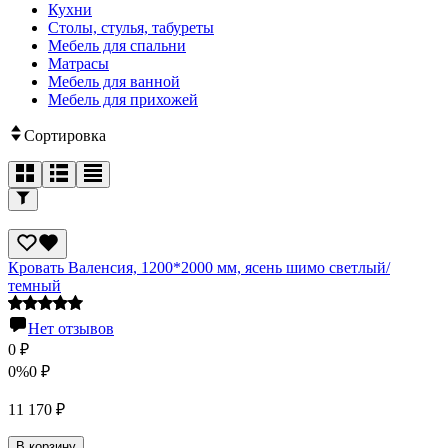
Кухни
Столы, стулья, табуреты
Мебель для спальни
Матрасы
Мебель для ванной
Мебель для прихожей
Сортировка
Кровать Валенсия, 1200*2000 мм, ясень шимо светлый/
темный
Нет отзывов
0
₽
0%
0
₽
11 170
₽
В корзину