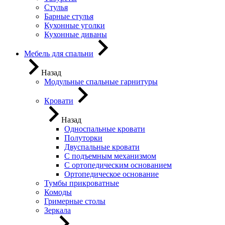
Стулья
Барные стулья
Кухонные уголки
Кухонные диваны
Мебель для спальни
Назад
Модульные спальные гарнитуры
Кровати
Назад
Односпальные кровати
Полуторки
Двуспальные кровати
С подъемным механизмом
С ортопедическим основанием
Ортопедическое основание
Тумбы прикроватные
Комоды
Гримерные столы
Зеркала