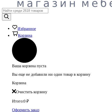
Избранное
Корзина
Ваша корзина пуста
Вы еще не добавили ни один товар в корзину
Корзина
Очистить корзину
Итого:
0
₽
Оформить заказ