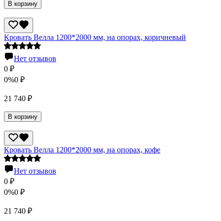
В корзину
Кровать Велла 1200*2000 мм, на опорах, коричневый
Нет отзывов
0
₽
0%
0
₽
21 740
₽
В корзину
Кровать Велла 1200*2000 мм, на опорах, кофе
Нет отзывов
0
₽
0%
0
₽
21 740
₽