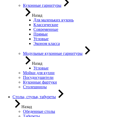
Кухонные гарнитуры
Назад
Для маленьких кухонь
Классические
Современные
Прямые
Угловые
Эконом класса
Модульные кухонные гарнитуры
Назад
Угловые
Мойки для кухни
Посудосушители
Кухонные фартуки
Столешницы
Столы, стулья, табуреты
Назад
Обеденные столы
Табуреты