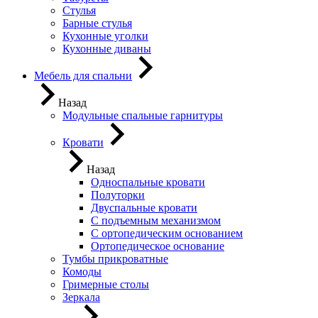
Стулья
Барные стулья
Кухонные уголки
Кухонные диваны
Мебель для спальни
Назад
Модульные спальные гарнитуры
Кровати
Назад
Односпальные кровати
Полуторки
Двуспальные кровати
С подъемным механизмом
С ортопедическим основанием
Ортопедическое основание
Тумбы прикроватные
Комоды
Гримерные столы
Зеркала