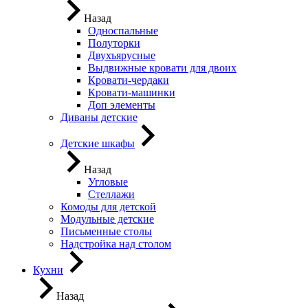
Назад
Односпальные
Полуторки
Двухъярусные
Выдвижные кровати для двоих
Кровати-чердаки
Кровати-машинки
Доп элементы
Диваны детские
Детские шкафы
Назад
Угловые
Стеллажи
Комоды для детской
Модульные детские
Письменные столы
Надстройка над столом
Кухни
Назад