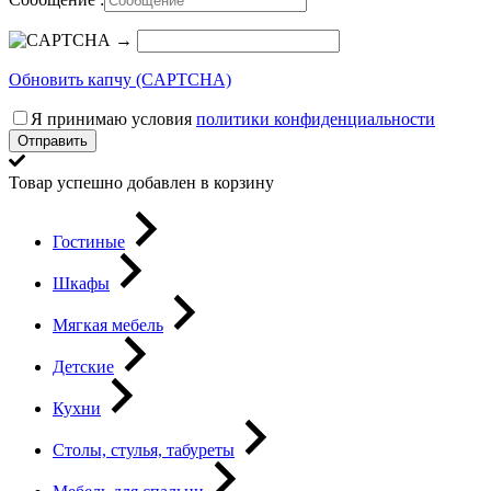
→
Обновить капчу (CAPTCHA)
Я принимаю условия
политики конфиденциальности
Отправить
Товар успешно добавлен в корзину
Гостиные
Шкафы
Мягкая мебель
Детские
Кухни
Столы, стулья, табуреты