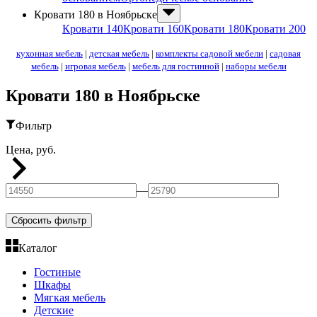
Кровати 180 в Ноябрьске
Кровати 140
Кровати 160
Кровати 180
Кровати 200
кухонная мебель
|
детская мебель
|
комплекты садовой мебели
|
садовая
мебель
|
игровая мебель
|
мебель для гостинной
|
наборы мебели
Кровати 180 в Ноябрьске
Фильтр
Цена, руб.
—
Сбросить фильтр
Каталог
Гостиные
Шкафы
Мягкая мебель
Детские