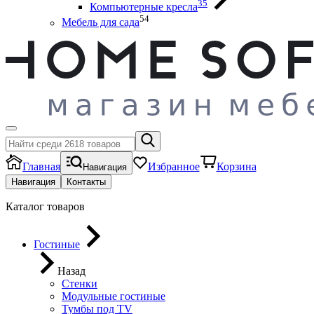
35
Компьютерные кресла
54
Мебель для сада
Главная
Избранное
Корзина
Навигация
Навигация
Контакты
Каталог товаров
Гостиные
Назад
Стенки
Модульные гостиные
Тумбы под ТV