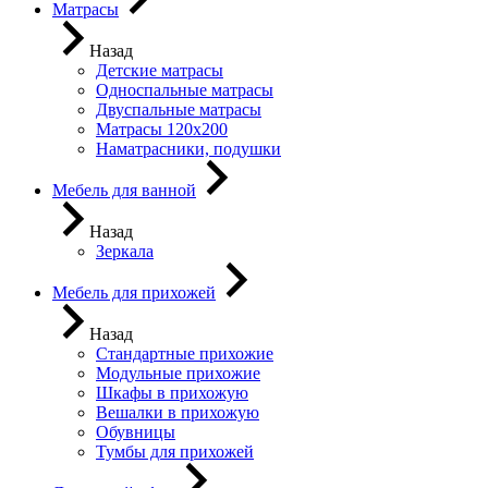
Матрасы
Назад
Детские матрасы
Односпальные матрасы
Двуспальные матрасы
Матрасы 120х200
Наматрасники, подушки
Мебель для ванной
Назад
Зеркала
Мебель для прихожей
Назад
Стандартные прихожие
Модульные прихожие
Шкафы в прихожую
Вешалки в прихожую
Обувницы
Тумбы для прихожей