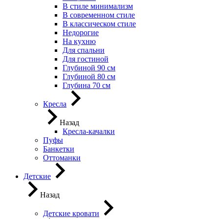
В стиле минимализм
В современном стиле
В классическом стиле
Недорогие
На кухню
Для спальни
Для гостиной
Глубиной 90 см
Глубиной 80 см
Глубина 70 см
Кресла
Назад
Кресла-качалки
Пуфы
Банкетки
Оттоманки
Детские
Назад
Детские кровати