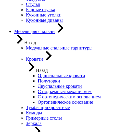
Стулья
Барные стулья
Кухонные уголки
Кухонные диваны
Мебель для спальни
Назад
Модульные спальные гарнитуры
Кровати
Назад
Односпальные кровати
Полуторки
Двуспальные кровати
С подъемным механизмом
С ортопедическим основанием
Ортопедическое основание
Тумбы прикроватные
Комоды
Гримерные столы
Зеркала