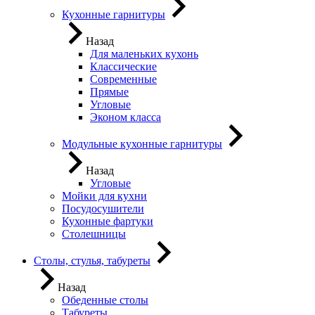
Кухонные гарнитуры
Назад
Для маленьких кухонь
Классические
Современные
Прямые
Угловые
Эконом класса
Модульные кухонные гарнитуры
Назад
Угловые
Мойки для кухни
Посудосушители
Кухонные фартуки
Столешницы
Столы, стулья, табуреты
Назад
Обеденные столы
Табуреты