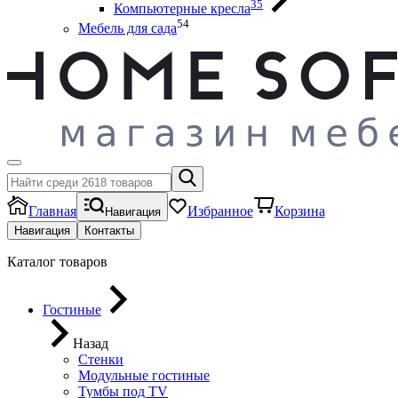
35
Компьютерные кресла
54
Мебель для сада
Главная
Избранное
Корзина
Навигация
Навигация
Контакты
Каталог товаров
Гостиные
Назад
Стенки
Модульные гостиные
Тумбы под ТV