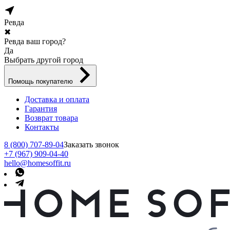
Ревда
✖
Ревда ваш город?
Да
Выбрать другой город
Помощь покупателю
Доставка и оплата
Гарантия
Возврат товара
Контакты
8 (800) 707-89-04
Заказать звонок
+7 (967) 909-04-40
hello@homesoffit.ru