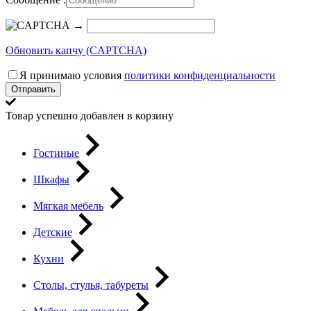
→
Обновить капчу (CAPTCHA)
Я принимаю условия
политики конфиденциальности
Отправить
Товар успешно добавлен в корзину
Гостиные
Шкафы
Мягкая мебель
Детские
Кухни
Столы, стулья, табуреты