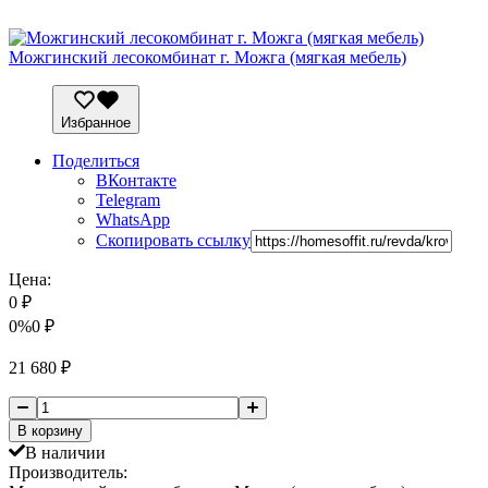
Можгинский лесокомбинат г. Можга (мягкая мебель)
Избранное
Поделиться
ВКонтакте
Telegram
WhatsApp
Скопировать ссылку
Цена:
0
₽
0%
0
₽
21 680
₽
В корзину
В наличии
Производитель: