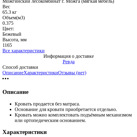
Можгинский лесокомбинат г. Можга (мягкая мебель)
Вес
65.3 кг
Объем(м3)
0.375
Цвет:
Бежевый
Высота, мм
1165
Все характеристики
Информация о доставке
Ревда
Способ доставки
Описание
Характеристики
Отзывы (нет)
Описание
Кровать продается без матраса.
Основание для кровати приобретается отдельно.
Кровать можно комплектовать подъёмным механизмом
или ортопедическим основанием.
Характеристики