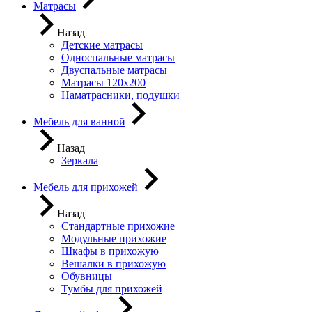
Матрасы
Назад
Детские матрасы
Односпальные матрасы
Двуспальные матрасы
Матрасы 120х200
Наматрасники, подушки
Мебель для ванной
Назад
Зеркала
Мебель для прихожей
Назад
Стандартные прихожие
Модульные прихожие
Шкафы в прихожую
Вешалки в прихожую
Обувницы
Тумбы для прихожей