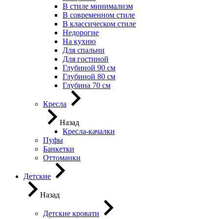
В стиле минимализм
В современном стиле
В классическом стиле
Недорогие
На кухню
Для спальни
Для гостиной
Глубиной 90 см
Глубиной 80 см
Глубина 70 см
Кресла
Назад
Кресла-качалки
Пуфы
Банкетки
Оттоманки
Детские
Назад
Детские кровати