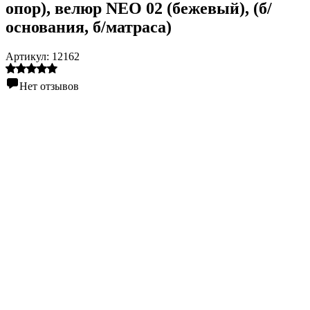
опор), велюр NEO 02 (бежевый), (б/
основания, б/матраса)
Артикул:
12162
Нет отзывов