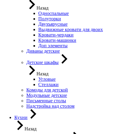
Назад
Односпальные
Полуторки
Двухъярусные
Выдвижные кровати для двоих
Кровати-чердаки
Кровати-машинки
Доп элементы
Диваны детские
Детские шкафы
Назад
Угловые
Стеллажи
Комоды для детской
Модульные детские
Письменные столы
Надстройка над столом
Кухни
Назад