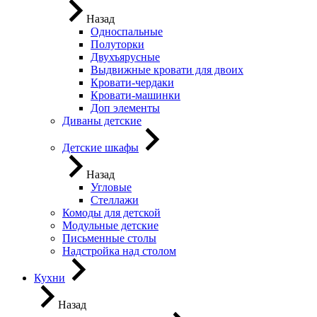
Назад
Односпальные
Полуторки
Двухъярусные
Выдвижные кровати для двоих
Кровати-чердаки
Кровати-машинки
Доп элементы
Диваны детские
Детские шкафы
Назад
Угловые
Стеллажи
Комоды для детской
Модульные детские
Письменные столы
Надстройка над столом
Кухни
Назад