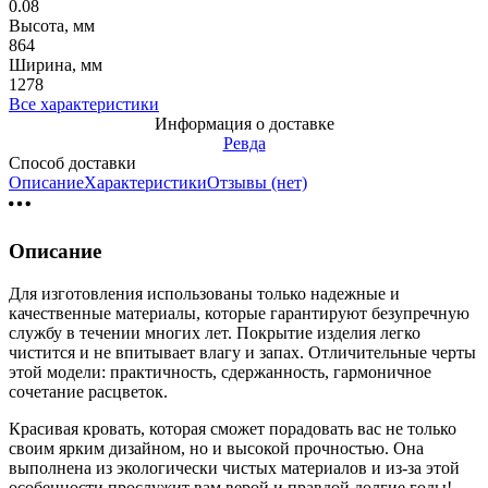
0.08
Высота, мм
864
Ширина, мм
1278
Все характеристики
Информация о доставке
Ревда
Способ доставки
Описание
Характеристики
Отзывы (нет)
Описание
Для изготовления использованы только надежные и
качественные материалы, которые гарантируют безупречную
службу в течении многих лет. Покрытие изделия легко
чистится и не впитывает влагу и запах. Отличительные черты
этой модели: практичность, сдержанность, гармоничное
сочетание расцветок.
Красивая кровать, которая сможет порадовать вас не только
своим ярким дизайном, но и высокой прочностью. Она
выполнена из экологически чистых материалов и из-за этой
особенности прослужит вам верой и правдой долгие годы!