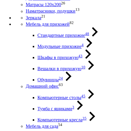
26
Матрасы 120х200
13
Наматрасники, подушки
21
Зеркала
82
Мебель для прихожей
48
Стандартные прихожие
4
Модульные прихожие
43
Шкафы в прихожую
10
Вешалки в прихожую
24
Обувницы
63
Домашний офис
45
Компьютерные столы
3
Тумба с ящиками
35
Компьютерные кресла
54
Мебель для сада