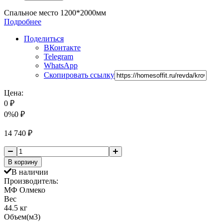
Спальное место 1200*2000мм
Подробнее
Поделиться
ВКонтакте
Telegram
WhatsApp
Скопировать ссылку
Цена:
0
₽
0%
0
₽
14 740
₽
В корзину
В наличии
Производитель:
МФ Олмеко
Вес
44.5 кг
Объем(м3)