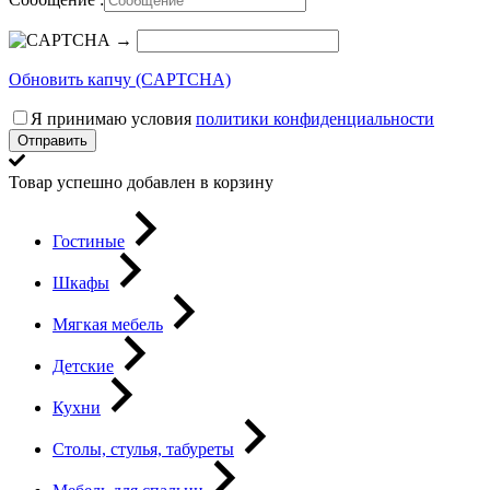
→
Обновить капчу (CAPTCHA)
Я принимаю условия
политики конфиденциальности
Отправить
Товар успешно добавлен в корзину
Гостиные
Шкафы
Мягкая мебель
Детские
Кухни
Столы, стулья, табуреты