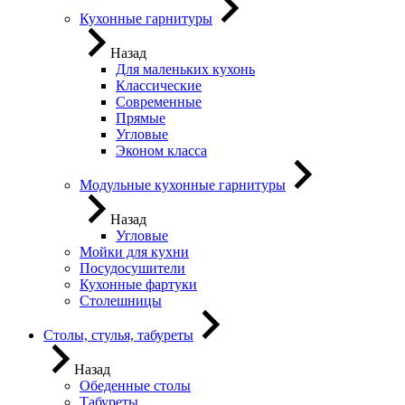
Кухонные гарнитуры
Назад
Для маленьких кухонь
Классические
Современные
Прямые
Угловые
Эконом класса
Модульные кухонные гарнитуры
Назад
Угловые
Мойки для кухни
Посудосушители
Кухонные фартуки
Столешницы
Столы, стулья, табуреты
Назад
Обеденные столы
Табуреты