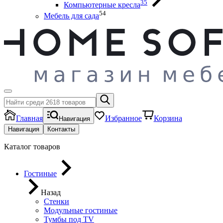
35
Компьютерные кресла
54
Мебель для сада
Главная
Избранное
Корзина
Навигация
Навигация
Контакты
Каталог товаров
Гостиные
Назад
Стенки
Модульные гостиные
Тумбы под ТV