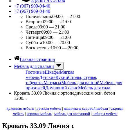
8 (800) 707-89-04
+7 (967) 909-04-40
+7 (967) 909-04-40
Понедельник
09:00 — 21:00
Вторник
09:00 — 21:00
Среда
09:00 — 21:00
Четверг
09:00 — 21:00
Пятница
09:00 — 21:00
Суббота
10:00 — 20:00
Воскресенье
10:00 — 20:00
Главная страница
Мебель для спальни
Гостиные
Шкафы
Мягкая
мебель
Детские
Кухни
Столы, стулья,
табуреты
Матрасы
Мебель для ванной
Мебель для
прихожей
Домашний офис
Мебель для сада
Кровать 33.09 Лючия с ортопедическим осн. бетон
1200...
кухонная мебель
|
детская мебель
|
комплекты садовой мебели
|
садовая
мебель
|
игровая мебель
|
мебель для гостинной
|
наборы мебели
Кровать 33.09 Лючия с