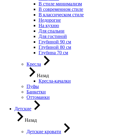
В стиле минимализм
В современном стиле
В классическом стиле
Недорогие
На кухню
Для спальни
Для гостиной
Глубиной 90 см
Глубиной 80 см
Глубина 70 см
Кресла
Назад
Кресла-качалки
Пуфы
Банкетки
Оттоманки
Детские
Назад
Детские кровати