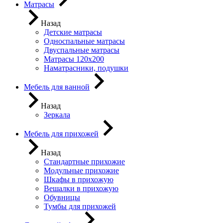
Матрасы
Назад
Детские матрасы
Односпальные матрасы
Двуспальные матрасы
Матрасы 120х200
Наматрасники, подушки
Мебель для ванной
Назад
Зеркала
Мебель для прихожей
Назад
Стандартные прихожие
Модульные прихожие
Шкафы в прихожую
Вешалки в прихожую
Обувницы
Тумбы для прихожей