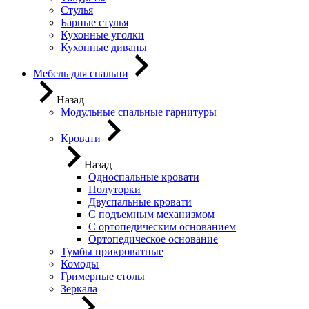
Стулья
Барные стулья
Кухонные уголки
Кухонные диваны
Мебель для спальни
Назад
Модульные спальные гарнитуры
Кровати
Назад
Односпальные кровати
Полуторки
Двуспальные кровати
С подъемным механизмом
С ортопедическим основанием
Ортопедическое основание
Тумбы прикроватные
Комоды
Гримерные столы
Зеркала