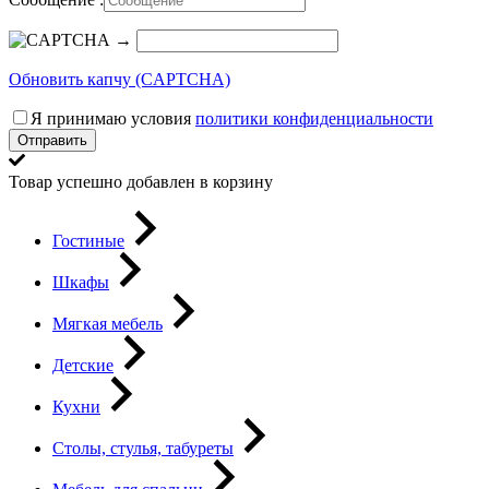
→
Обновить капчу (CAPTCHA)
Я принимаю условия
политики конфиденциальности
Отправить
Товар успешно добавлен в корзину
Гостиные
Шкафы
Мягкая мебель
Детские
Кухни
Столы, стулья, табуреты