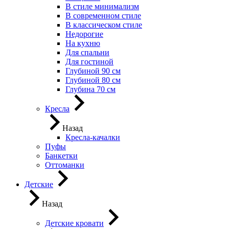
В стиле минимализм
В современном стиле
В классическом стиле
Недорогие
На кухню
Для спальни
Для гостиной
Глубиной 90 см
Глубиной 80 см
Глубина 70 см
Кресла
Назад
Кресла-качалки
Пуфы
Банкетки
Оттоманки
Детские
Назад
Детские кровати