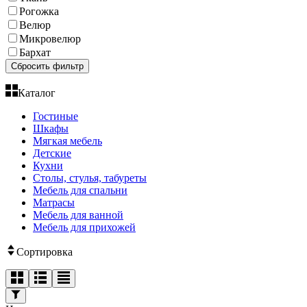
Рогожка
Велюр
Микровелюр
Бархат
Сбросить фильтр
Каталог
Гостиные
Шкафы
Мягкая мебель
Детские
Кухни
Столы, стулья, табуреты
Мебель для спальни
Матрасы
Мебель для ванной
Мебель для прихожей
Сортировка