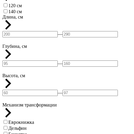
120 см
140 см
Длина, см
—
Глубина, см
—
Высота, см
—
Механизм трансформации
Еврокнижка
Дельфин