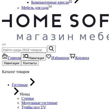
35
Компьютерные кресла
54
Мебель для сада
Главная
Избранное
Корзина
Навигация
Навигация
Контакты
Каталог товаров
Гостиные
Назад
Стенки
Модульные гостиные
Тумбы под ТV