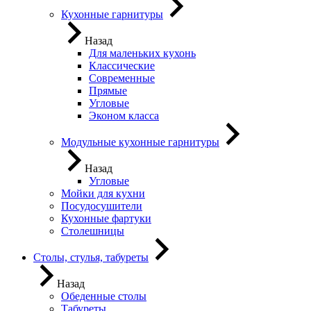
Кухонные гарнитуры
Назад
Для маленьких кухонь
Классические
Современные
Прямые
Угловые
Эконом класса
Модульные кухонные гарнитуры
Назад
Угловые
Мойки для кухни
Посудосушители
Кухонные фартуки
Столешницы
Столы, стулья, табуреты
Назад
Обеденные столы
Табуреты