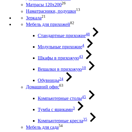
26
Матрасы 120х200
13
Наматрасники, подушки
21
Зеркала
82
Мебель для прихожей
48
Стандартные прихожие
4
Модульные прихожие
43
Шкафы в прихожую
10
Вешалки в прихожую
24
Обувницы
63
Домашний офис
45
Компьютерные столы
3
Тумба с ящиками
35
Компьютерные кресла
54
Мебель для сада