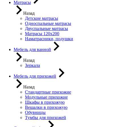
Матрасы
Назад
Детские матрасы
Односпальные матрасы
Двуспальные матрасы
Матрасы 120х200
Наматрасники, подушки
Мебель для ванной
Назад
Зеркала
Мебель для прихожей
Назад
Стандартные прихожие
Модульные прихожие
Шкафы в прихожую
Вешалки в прихожую
Обувницы
Тумбы для прихожей