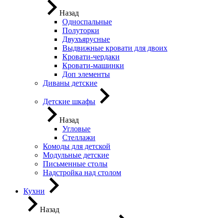
Назад
Односпальные
Полуторки
Двухъярусные
Выдвижные кровати для двоих
Кровати-чердаки
Кровати-машинки
Доп элементы
Диваны детские
Детские шкафы
Назад
Угловые
Стеллажи
Комоды для детской
Модульные детские
Письменные столы
Надстройка над столом
Кухни
Назад