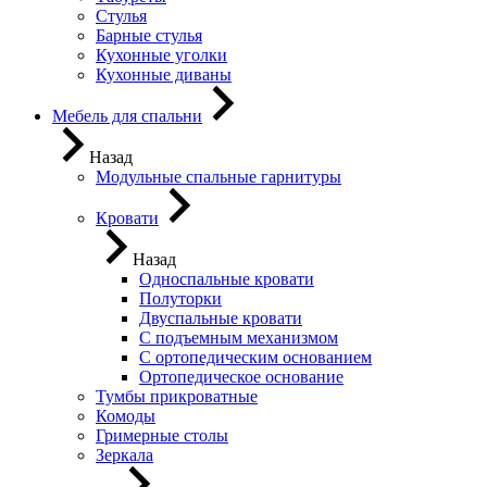
Стулья
Барные стулья
Кухонные уголки
Кухонные диваны
Мебель для спальни
Назад
Модульные спальные гарнитуры
Кровати
Назад
Односпальные кровати
Полуторки
Двуспальные кровати
С подъемным механизмом
С ортопедическим основанием
Ортопедическое основание
Тумбы прикроватные
Комоды
Гримерные столы
Зеркала