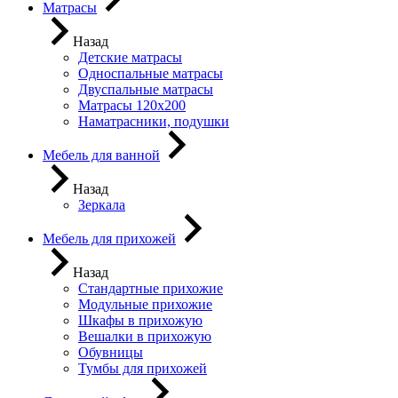
Матрасы
Назад
Детские матрасы
Односпальные матрасы
Двуспальные матрасы
Матрасы 120х200
Наматрасники, подушки
Мебель для ванной
Назад
Зеркала
Мебель для прихожей
Назад
Стандартные прихожие
Модульные прихожие
Шкафы в прихожую
Вешалки в прихожую
Обувницы
Тумбы для прихожей