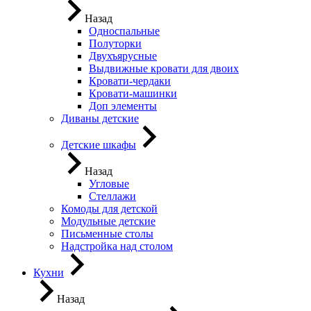
Назад
Односпальные
Полуторки
Двухъярусные
Выдвижные кровати для двоих
Кровати-чердаки
Кровати-машинки
Доп элементы
Диваны детские
Детские шкафы
Назад
Угловые
Стеллажи
Комоды для детской
Модульные детские
Письменные столы
Надстройка над столом
Кухни
Назад