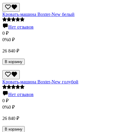
Кровать-машина Boxter-New белый
Нет отзывов
0
₽
0%
0
₽
26 840
₽
В корзину
Кровать-машина Boxter-New голубой
Нет отзывов
0
₽
0%
0
₽
26 840
₽
В корзину