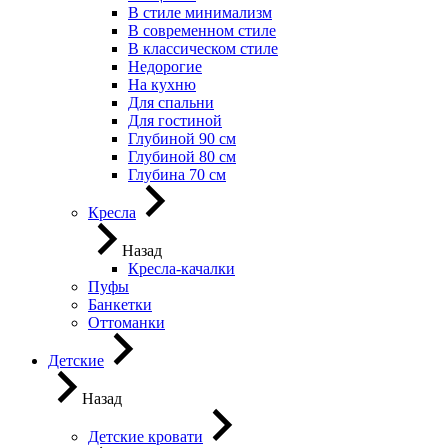
В стиле минимализм
В современном стиле
В классическом стиле
Недорогие
На кухню
Для спальни
Для гостиной
Глубиной 90 см
Глубиной 80 см
Глубина 70 см
Кресла
Назад
Кресла-качалки
Пуфы
Банкетки
Оттоманки
Детские
Назад
Детские кровати