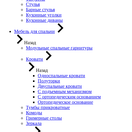
Стулья
Барные стулья
Кухонные уголки
Кухонные диваны
Мебель для спальни
Назад
Модульные спальные гарнитуры
Кровати
Назад
Односпальные кровати
Полуторки
Двуспальные кровати
С подъемным механизмом
С ортопедическим основанием
Ортопедическое основание
Тумбы прикроватные
Комоды
Гримерные столы
Зеркала