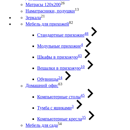
26
Матрасы 120х200
13
Наматрасники, подушки
21
Зеркала
82
Мебель для прихожей
48
Стандартные прихожие
4
Модульные прихожие
43
Шкафы в прихожую
10
Вешалки в прихожую
24
Обувницы
63
Домашний офис
45
Компьютерные столы
3
Тумба с ящиками
35
Компьютерные кресла
54
Мебель для сада