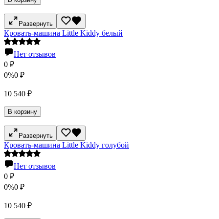
Развернуть
Кровать-машина Little Kiddy белый
Нет отзывов
0
₽
0%
0
₽
10 540
₽
В корзину
Развернуть
Кровать-машина Little Kiddy голубой
Нет отзывов
0
₽
0%
0
₽
10 540
₽