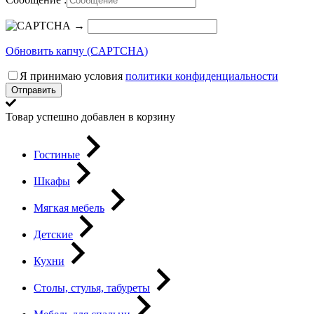
→
Обновить капчу (CAPTCHA)
Я принимаю условия
политики конфиденциальности
Отправить
Товар успешно добавлен в корзину
Гостиные
Шкафы
Мягкая мебель
Детские
Кухни
Столы, стулья, табуреты