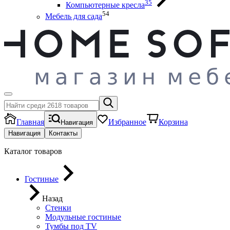
35
Компьютерные кресла
54
Мебель для сада
Главная
Избранное
Корзина
Навигация
Навигация
Контакты
Каталог товаров
Гостиные
Назад
Стенки
Модульные гостиные
Тумбы под ТV