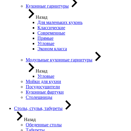
Кухонные гарнитуры
Назад
Для маленьких кухонь
Классические
Современные
Прямые
Угловые
Эконом класса
Модульные кухонные гарнитуры
Назад
Угловые
Мойки для кухни
Посудосушители
Кухонные фартуки
Столешницы
Столы, стулья, табуреты
Назад
Обеденные столы
Табуреты