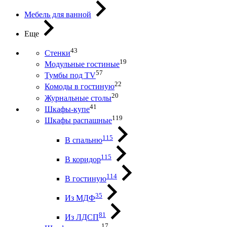
Мебель для ванной
Еще
43
Стенки
19
Модульные гостиные
57
Тумбы под ТV
22
Комоды в гостиную
20
Журнальные столы
41
Шкафы-купе
119
Шкафы распашные
115
В спальню
115
В коридор
114
В гостиную
35
Из МДФ
81
Из ЛДСП
17