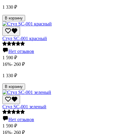
1 330
₽
В корзину
Стул SC-001 красный
Нет отзывов
1 590
₽
16%
- 260
₽
1 330
₽
В корзину
Стул SC-001 зеленый
Нет отзывов
1 590
₽
16%
- 260
₽