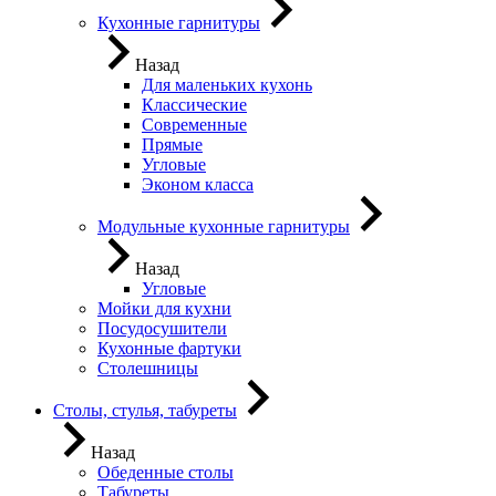
Кухонные гарнитуры
Назад
Для маленьких кухонь
Классические
Современные
Прямые
Угловые
Эконом класса
Модульные кухонные гарнитуры
Назад
Угловые
Мойки для кухни
Посудосушители
Кухонные фартуки
Столешницы
Столы, стулья, табуреты
Назад
Обеденные столы
Табуреты