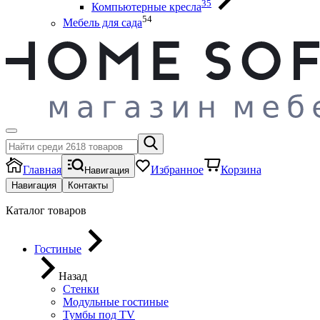
35
Компьютерные кресла
54
Мебель для сада
Главная
Избранное
Корзина
Навигация
Навигация
Контакты
Каталог товаров
Гостиные
Назад
Стенки
Модульные гостиные
Тумбы под ТV