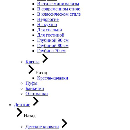
В стиле минимализм
В современном стиле
В классическом стиле
Недорогие
На кухню
Для спальни
Для гостиной
Глубиной 90 см
Глубиной 80 см
Глубина 70 см
Кресла
Назад
Кресла-качалки
Пуфы
Банкетки
Оттоманки
Детские
Назад
Детские кровати