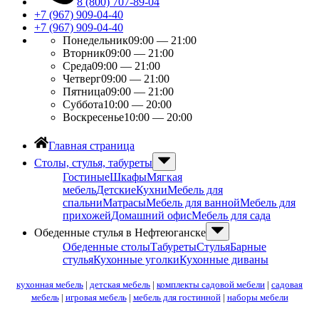
8 (800) 707-89-04
+7 (967) 909-04-40
+7 (967) 909-04-40
Понедельник
09:00 — 21:00
Вторник
09:00 — 21:00
Среда
09:00 — 21:00
Четверг
09:00 — 21:00
Пятница
09:00 — 21:00
Суббота
10:00 — 20:00
Воскресенье
10:00 — 20:00
Главная страница
Столы, стулья, табуреты
Гостиные
Шкафы
Мягкая
мебель
Детские
Кухни
Мебель для
спальни
Матрасы
Мебель для ванной
Мебель для
прихожей
Домашний офис
Мебель для сада
Обеденные стулья в Нефтеюганске
Обеденные столы
Табуреты
Стулья
Барные
стулья
Кухонные уголки
Кухонные диваны
кухонная мебель
|
детская мебель
|
комплекты садовой мебели
|
садовая
мебель
|
игровая мебель
|
мебель для гостинной
|
наборы мебели