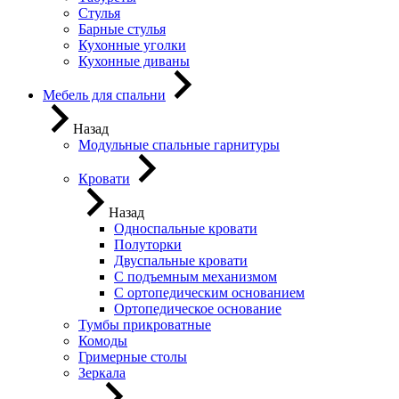
Стулья
Барные стулья
Кухонные уголки
Кухонные диваны
Мебель для спальни
Назад
Модульные спальные гарнитуры
Кровати
Назад
Односпальные кровати
Полуторки
Двуспальные кровати
С подъемным механизмом
С ортопедическим основанием
Ортопедическое основание
Тумбы прикроватные
Комоды
Гримерные столы
Зеркала