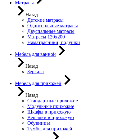
Матрасы
Назад
Детские матрасы
Односпальные матрасы
Двуспальные матрасы
Матрасы 120х200
Наматрасники, подушки
Мебель для ванной
Назад
Зеркала
Мебель для прихожей
Назад
Стандартные прихожие
Модульные прихожие
Шкафы в прихожую
Вешалки в прихожую
Обувницы
Тумбы для прихожей