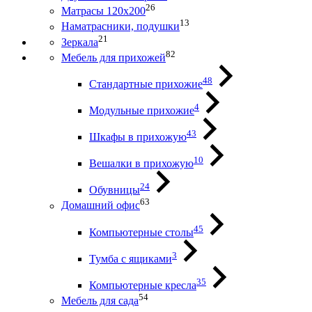
26
Матрасы 120х200
13
Наматрасники, подушки
21
Зеркала
82
Мебель для прихожей
48
Стандартные прихожие
4
Модульные прихожие
43
Шкафы в прихожую
10
Вешалки в прихожую
24
Обувницы
63
Домашний офис
45
Компьютерные столы
3
Тумба с ящиками
35
Компьютерные кресла
54
Мебель для сада