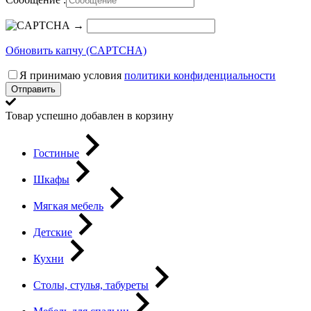
→
Обновить капчу (CAPTCHA)
Я принимаю условия
политики конфиденциальности
Отправить
Товар успешно добавлен в корзину
Гостиные
Шкафы
Мягкая мебель
Детские
Кухни
Столы, стулья, табуреты