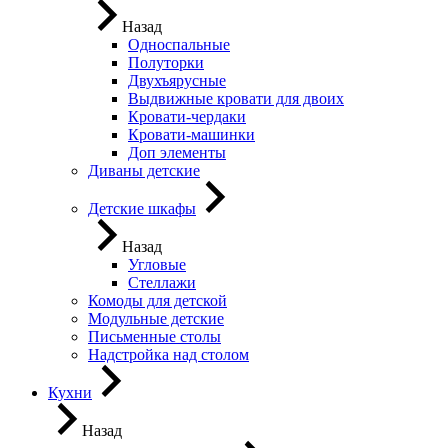
Назад
Односпальные
Полуторки
Двухъярусные
Выдвижные кровати для двоих
Кровати-чердаки
Кровати-машинки
Доп элементы
Диваны детские
Детские шкафы
Назад
Угловые
Стеллажи
Комоды для детской
Модульные детские
Письменные столы
Надстройка над столом
Кухни
Назад