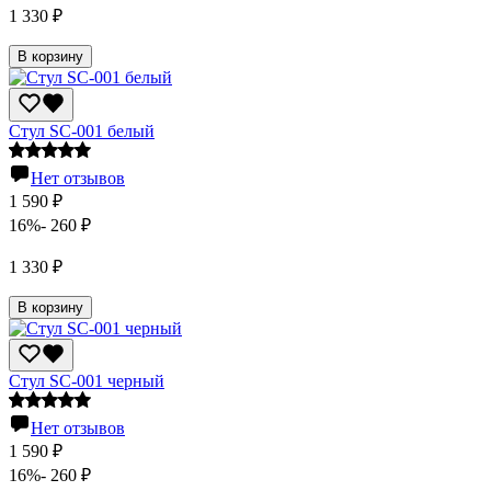
1 330
₽
В корзину
Стул SC-001 белый
Нет отзывов
1 590
₽
16%
- 260
₽
1 330
₽
В корзину
Стул SC-001 черный
Нет отзывов
1 590
₽
16%
- 260
₽