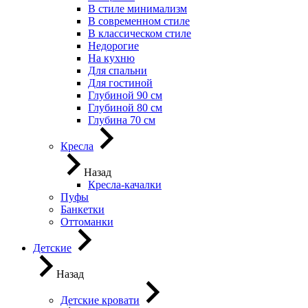
В стиле минимализм
В современном стиле
В классическом стиле
Недорогие
На кухню
Для спальни
Для гостиной
Глубиной 90 см
Глубиной 80 см
Глубина 70 см
Кресла
Назад
Кресла-качалки
Пуфы
Банкетки
Оттоманки
Детские
Назад
Детские кровати