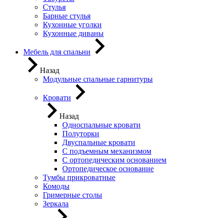
Стулья
Барные стулья
Кухонные уголки
Кухонные диваны
Мебель для спальни
Назад
Модульные спальные гарнитуры
Кровати
Назад
Односпальные кровати
Полуторки
Двуспальные кровати
С подъемным механизмом
С ортопедическим основанием
Ортопедическое основание
Тумбы прикроватные
Комоды
Гримерные столы
Зеркала