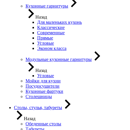
Кухонные гарнитуры
Назад
Для маленьких кухонь
Классические
Современные
Прямые
Угловые
Эконом класса
Модульные кухонные гарнитуры
Назад
Угловые
Мойки для кухни
Посудосушители
Кухонные фартуки
Столешницы
Столы, стулья, табуреты
Назад
Обеденные столы
Табуреты