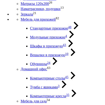
26
Матрасы 120х200
13
Наматрасники, подушки
21
Зеркала
82
Мебель для прихожей
48
Стандартные прихожие
4
Модульные прихожие
43
Шкафы в прихожую
10
Вешалки в прихожую
24
Обувницы
63
Домашний офис
45
Компьютерные столы
3
Тумба с ящиками
35
Компьютерные кресла
54
Мебель для сада