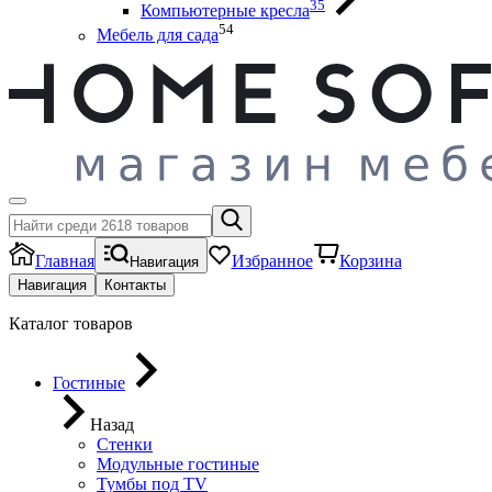
35
Компьютерные кресла
54
Мебель для сада
Главная
Избранное
Корзина
Навигация
Навигация
Контакты
Каталог товаров
Гостиные
Назад
Стенки
Модульные гостиные
Тумбы под ТV