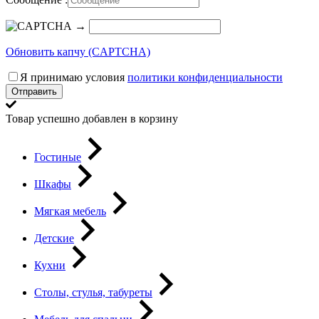
→
Обновить капчу (CAPTCHA)
Я принимаю условия
политики конфиденциальности
Отправить
Товар успешно добавлен в корзину
Гостиные
Шкафы
Мягкая мебель
Детские
Кухни
Столы, стулья, табуреты