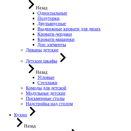
Назад
Односпальные
Полуторки
Двухъярусные
Выдвижные кровати для двоих
Кровати-чердаки
Кровати-машинки
Доп элементы
Диваны детские
Детские шкафы
Назад
Угловые
Стеллажи
Комоды для детской
Модульные детские
Письменные столы
Надстройка над столом
Кухни
Назад