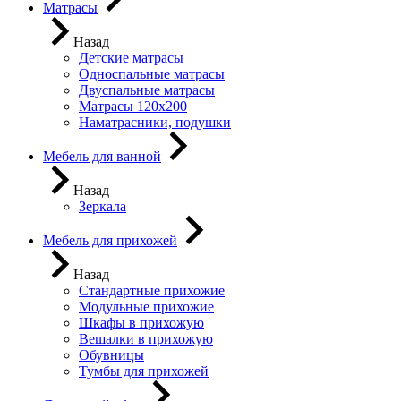
Матрасы
Назад
Детские матрасы
Односпальные матрасы
Двуспальные матрасы
Матрасы 120х200
Наматрасники, подушки
Мебель для ванной
Назад
Зеркала
Мебель для прихожей
Назад
Стандартные прихожие
Модульные прихожие
Шкафы в прихожую
Вешалки в прихожую
Обувницы
Тумбы для прихожей