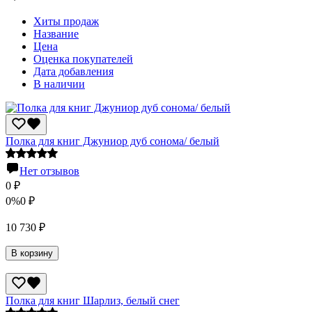
Хиты продаж
Название
Цена
Оценка покупателей
Дата добавления
В наличии
Полка для книг Джуниор дуб сонома/ белый
Нет отзывов
0
₽
0%
0
₽
10 730
₽
В корзину
Полка для книг Шарлиз, белый снег