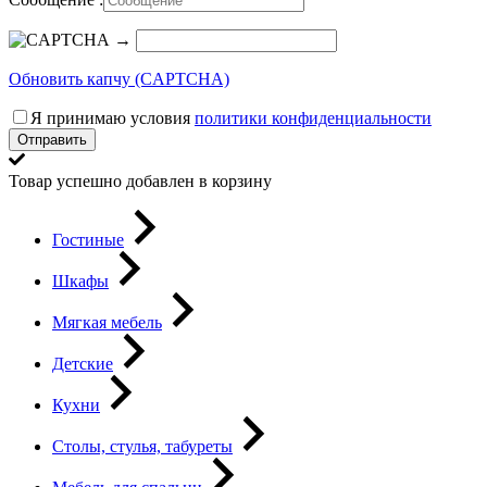
→
Обновить капчу (CAPTCHA)
Я принимаю условия
политики конфиденциальности
Отправить
Товар успешно добавлен в корзину
Гостиные
Шкафы
Мягкая мебель
Детские
Кухни
Столы, стулья, табуреты