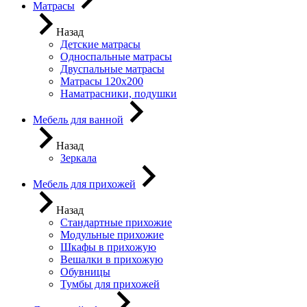
Матрасы
Назад
Детские матрасы
Односпальные матрасы
Двуспальные матрасы
Матрасы 120х200
Наматрасники, подушки
Мебель для ванной
Назад
Зеркала
Мебель для прихожей
Назад
Стандартные прихожие
Модульные прихожие
Шкафы в прихожую
Вешалки в прихожую
Обувницы
Тумбы для прихожей