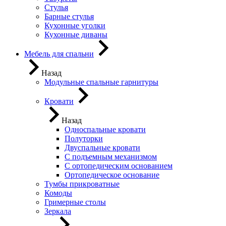
Стулья
Барные стулья
Кухонные уголки
Кухонные диваны
Мебель для спальни
Назад
Модульные спальные гарнитуры
Кровати
Назад
Односпальные кровати
Полуторки
Двуспальные кровати
С подъемным механизмом
С ортопедическим основанием
Ортопедическое основание
Тумбы прикроватные
Комоды
Гримерные столы
Зеркала