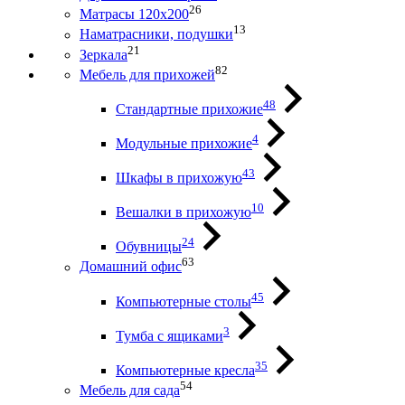
26
Матрасы 120х200
13
Наматрасники, подушки
21
Зеркала
82
Мебель для прихожей
48
Стандартные прихожие
4
Модульные прихожие
43
Шкафы в прихожую
10
Вешалки в прихожую
24
Обувницы
63
Домашний офис
45
Компьютерные столы
3
Тумба с ящиками
35
Компьютерные кресла
54
Мебель для сада