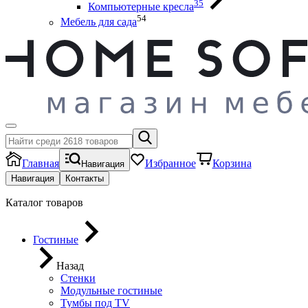
35
Компьютерные кресла
54
Мебель для сада
Главная
Избранное
Корзина
Навигация
Навигация
Контакты
Каталог товаров
Гостиные
Назад
Стенки
Модульные гостиные
Тумбы под ТV