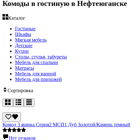
Комоды в гостиную в Нефтеюганске
Каталог
Гостиные
Шкафы
Мягкая мебель
Детские
Кухни
Столы, стулья, табуреты
Мебель для спальни
Матрасы
Мебель для ванной
Мебель для прихожей
Сортировка
Комод 3 ящика Серия2 МСП1 Дуб Золотой/Камень темный
Нет отзывов