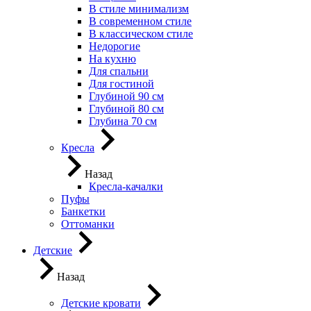
В стиле минимализм
В современном стиле
В классическом стиле
Недорогие
На кухню
Для спальни
Для гостиной
Глубиной 90 см
Глубиной 80 см
Глубина 70 см
Кресла
Назад
Кресла-качалки
Пуфы
Банкетки
Оттоманки
Детские
Назад
Детские кровати