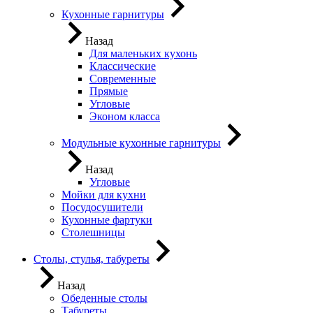
Кухонные гарнитуры
Назад
Для маленьких кухонь
Классические
Современные
Прямые
Угловые
Эконом класса
Модульные кухонные гарнитуры
Назад
Угловые
Мойки для кухни
Посудосушители
Кухонные фартуки
Столешницы
Столы, стулья, табуреты
Назад
Обеденные столы
Табуреты