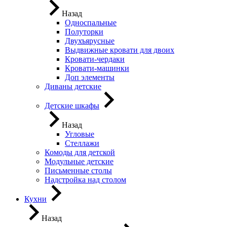
Назад
Односпальные
Полуторки
Двухъярусные
Выдвижные кровати для двоих
Кровати-чердаки
Кровати-машинки
Доп элементы
Диваны детские
Детские шкафы
Назад
Угловые
Стеллажи
Комоды для детской
Модульные детские
Письменные столы
Надстройка над столом
Кухни
Назад