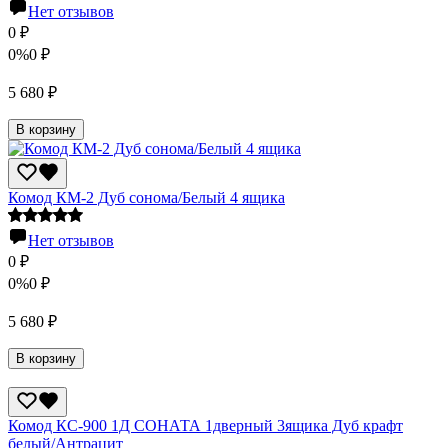
Нет отзывов
0
₽
0%
0
₽
5 680
₽
В корзину
Комод КМ-2 Дуб сонома/Белый 4 ящика
Нет отзывов
0
₽
0%
0
₽
5 680
₽
В корзину
Комод КС-900 1Д СОНАТА 1дверный 3ящика Дуб крафт
белый/Антрацит