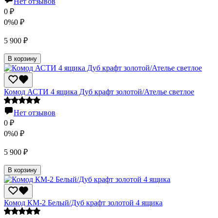
Нет отзывов
0
₽
0%
0
₽
5 900
₽
В корзину
Комод АСТИ 4 ящика Дуб крафт золотой/Ателье светлое
Нет отзывов
0
₽
0%
0
₽
5 900
₽
В корзину
Комод КМ-2 Белый/Дуб крафт золотой 4 ящика