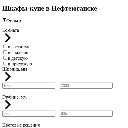
Шкафы-купе в Нефтеюганске
Фильтр
Комната
в гостиную
в спальню
в детскую
в прихожую
Ширина, мм
—
Глубина, мм
—
Цветовые решения