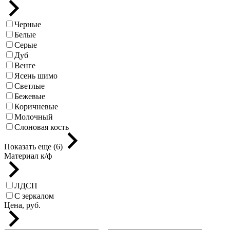
Черные
Белые
Серые
Дуб
Венге
Ясень шимо
Светлые
Бежевые
Коричневые
Молочный
Слоновая кость
Показать еще (6)
Материал к/ф
ЛДСП
С зеркалом
Цена, руб.