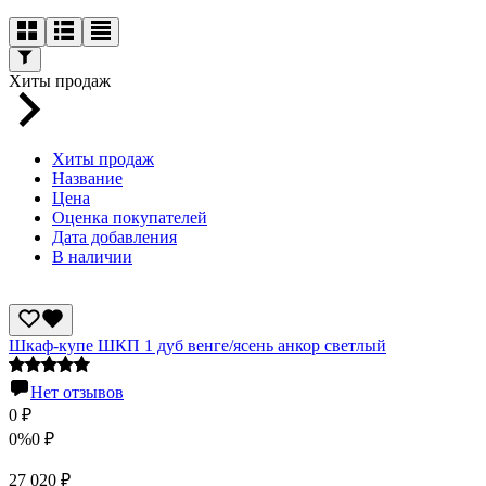
Хиты продаж
Хиты продаж
Название
Цена
Оценка покупателей
Дата добавления
В наличии
Шкаф-купе ШКП 1 дуб венге/ясень анкор светлый
Нет отзывов
0
₽
0%
0
₽
27 020
₽