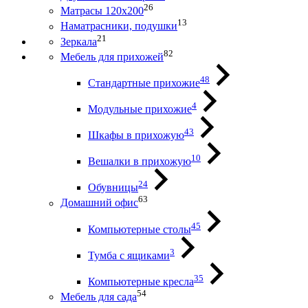
26
Матрасы 120х200
13
Наматрасники, подушки
21
Зеркала
82
Мебель для прихожей
48
Стандартные прихожие
4
Модульные прихожие
43
Шкафы в прихожую
10
Вешалки в прихожую
24
Обувницы
63
Домашний офис
45
Компьютерные столы
3
Тумба с ящиками
35
Компьютерные кресла
54
Мебель для сада