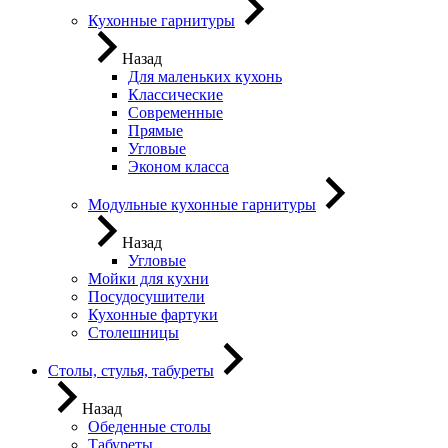
Кухонные гарнитуры
Назад
Для маленьких кухонь
Классические
Современные
Прямые
Угловые
Эконом класса
Модульные кухонные гарнитуры
Назад
Угловые
Мойки для кухни
Посудосушители
Кухонные фартуки
Столешницы
Столы, стулья, табуреты
Назад
Обеденные столы
Табуреты