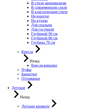
В стиле минимализм
В современном стиле
В классическом стиле
Недорогие
На кухню
Для спальни
Для гостиной
Глубиной 90 см
Глубиной 80 см
Глубина 70 см
Кресла
Назад
Кресла-качалки
Пуфы
Банкетки
Оттоманки
Детские
Назад
Детские кровати