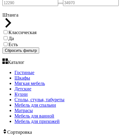
—
Штанга
Классическая
Да
Есть
Сбросить фильтр
Каталог
Гостиные
Шкафы
Мягкая мебель
Детские
Кухни
Столы, стулья, табуреты
Мебель для спальни
Матрасы
Мебель для ванной
Мебель для прихожей
Сортировка