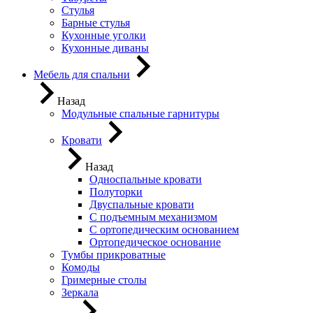
Стулья
Барные стулья
Кухонные уголки
Кухонные диваны
Мебель для спальни
Назад
Модульные спальные гарнитуры
Кровати
Назад
Односпальные кровати
Полуторки
Двуспальные кровати
С подъемным механизмом
С ортопедическим основанием
Ортопедическое основание
Тумбы прикроватные
Комоды
Гримерные столы
Зеркала