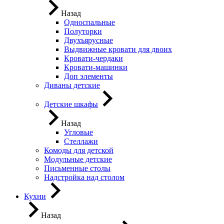
Назад
Односпальные
Полуторки
Двухъярусные
Выдвижные кровати для двоих
Кровати-чердаки
Кровати-машинки
Доп элементы
Диваны детские
Детские шкафы
Назад
Угловые
Стеллажи
Комоды для детской
Модульные детские
Письменные столы
Надстройка над столом
Кухни
Назад