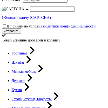
→
Обновить капчу (CAPTCHA)
Я принимаю условия
политики конфиденциальности
Отправить
Товар успешно добавлен в корзину
Гостиные
Шкафы
Мягкая мебель
Детские
Кухни
Столы, стулья, табуреты