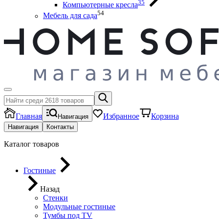
35
Компьютерные кресла
54
Мебель для сада
Главная
Избранное
Корзина
Навигация
Навигация
Контакты
Каталог товаров
Гостиные
Назад
Стенки
Модульные гостиные
Тумбы под ТV