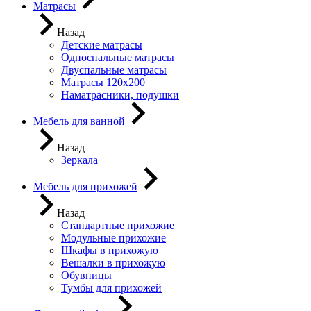
Матрасы
Назад
Детские матрасы
Односпальные матрасы
Двуспальные матрасы
Матрасы 120х200
Наматрасники, подушки
Мебель для ванной
Назад
Зеркала
Мебель для прихожей
Назад
Стандартные прихожие
Модульные прихожие
Шкафы в прихожую
Вешалки в прихожую
Обувницы
Тумбы для прихожей