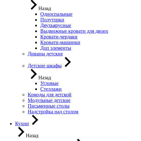
Назад
Односпальные
Полуторки
Двухъярусные
Выдвижные кровати для двоих
Кровати-чердаки
Кровати-машинки
Доп элементы
Диваны детские
Детские шкафы
Назад
Угловые
Стеллажи
Комоды для детской
Модульные детские
Письменные столы
Надстройка над столом
Кухни
Назад