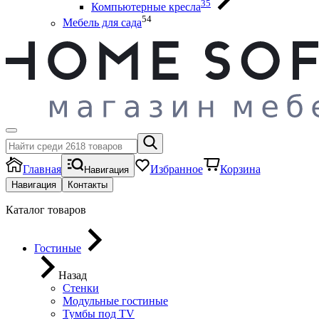
35
Компьютерные кресла
54
Мебель для сада
Главная
Избранное
Корзина
Навигация
Навигация
Контакты
Каталог товаров
Гостиные
Назад
Стенки
Модульные гостиные
Тумбы под ТV