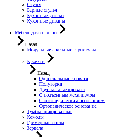
Стулья
Барные стулья
Кухонные уголки
Кухонные диваны
Мебель для спальни
Назад
Модульные спальные гарнитуры
Кровати
Назад
Односпальные кровати
Полуторки
Двуспальные кровати
С подъемным механизмом
С ортопедическим основанием
Ортопедическое основание
Тумбы прикроватные
Комоды
Гримерные столы
Зеркала