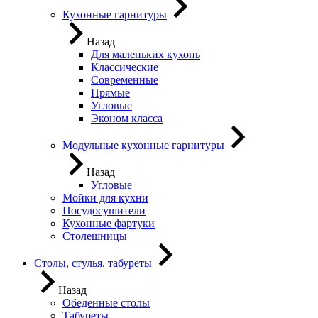
Кухонные гарнитуры
Назад
Для маленьких кухонь
Классические
Современные
Прямые
Угловые
Эконом класса
Модульные кухонные гарнитуры
Назад
Угловые
Мойки для кухни
Посудосушители
Кухонные фартуки
Столешницы
Столы, стулья, табуреты
Назад
Обеденные столы
Табуреты