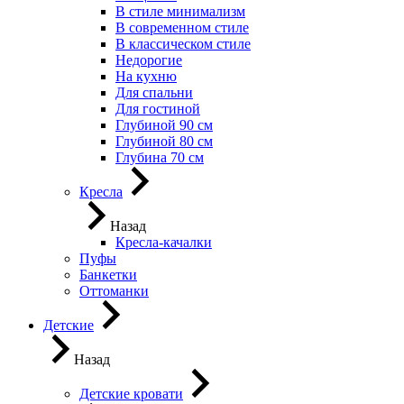
В стиле минимализм
В современном стиле
В классическом стиле
Недорогие
На кухню
Для спальни
Для гостиной
Глубиной 90 см
Глубиной 80 см
Глубина 70 см
Кресла
Назад
Кресла-качалки
Пуфы
Банкетки
Оттоманки
Детские
Назад
Детские кровати