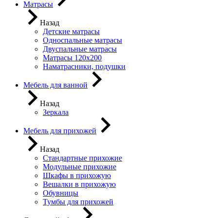
Матрасы
Назад
Детские матрасы
Односпальные матрасы
Двуспальные матрасы
Матрасы 120х200
Наматрасники, подушки
Мебель для ванной
Назад
Зеркала
Мебель для прихожей
Назад
Стандартные прихожие
Модульные прихожие
Шкафы в прихожую
Вешалки в прихожую
Обувницы
Тумбы для прихожей