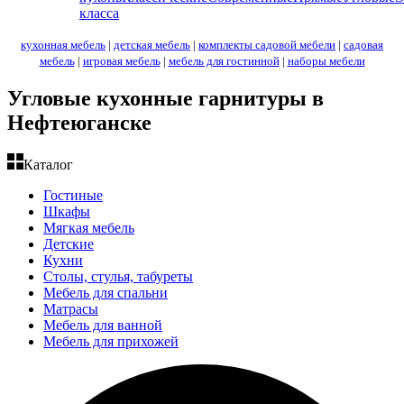
класса
кухонная мебель
|
детская мебель
|
комплекты садовой мебели
|
садовая
мебель
|
игровая мебель
|
мебель для гостинной
|
наборы мебели
Угловые кухонные гарнитуры в
Нефтеюганске
Каталог
Гостиные
Шкафы
Мягкая мебель
Детские
Кухни
Столы, стулья, табуреты
Мебель для спальни
Матрасы
Мебель для ванной
Мебель для прихожей