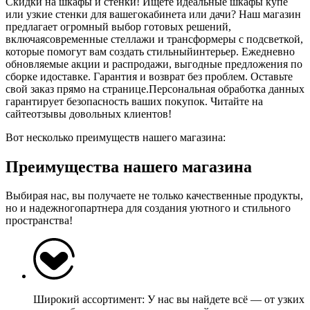
Скидки на шкафы и стенки! Ищете идеальные шкафы купе
или узкие стенки для вашегокабинета или дачи? Наш магазин
предлагает огромный выбор готовых решений,
включаясовременные стеллажи и трансформеры с подсветкой,
которые помогут вам создать стильныйинтерьер. Ежедневно
обновляемые акции и распродажи, выгодные предложения по
сборке идоставке. Гарантия и возврат без проблем. Оставьте
свой заказ прямо на странице.Персональная обработка данных
гарантирует безопасность ваших покупок. Читайте на
сайтеотзывы довольных клиентов!
Вот несколько преимуществ нашего магазина:
Преимущества нашего магазина
Выбирая нас, вы получаете не только качественные продукты,
но и надежногопартнера для создания уютного и стильного
пространства!
Широкий ассортимент: У нас вы найдете всё — от узких