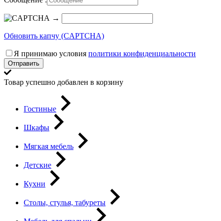
→
Обновить капчу (CAPTCHA)
Я принимаю условия
политики конфиденциальности
Отправить
Товар успешно добавлен в корзину
Гостиные
Шкафы
Мягкая мебель
Детские
Кухни
Столы, стулья, табуреты