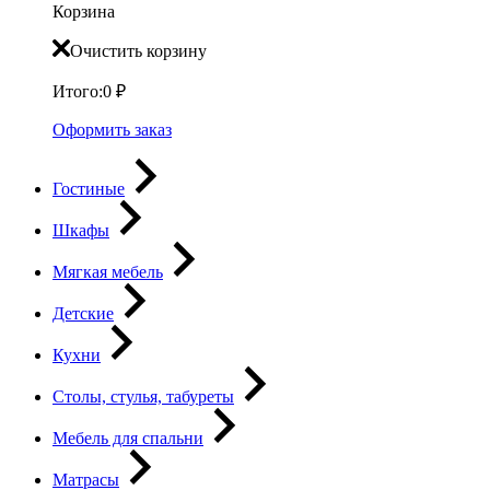
Корзина
Очистить корзину
Итого:
0
₽
Оформить заказ
Гостиные
Шкафы
Мягкая мебель
Детские
Кухни
Столы, стулья, табуреты
Мебель для спальни
Матрасы