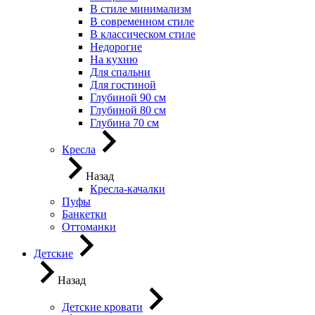
В стиле минимализм
В современном стиле
В классическом стиле
Недорогие
На кухню
Для спальни
Для гостиной
Глубиной 90 см
Глубиной 80 см
Глубина 70 см
Кресла
Назад
Кресла-качалки
Пуфы
Банкетки
Оттоманки
Детские
Назад
Детские кровати