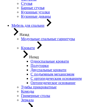
Стулья
Барные стулья
Кухонные уголки
Кухонные диваны
Мебель для спальни
Назад
Модульные спальные гарнитуры
Кровати
Назад
Односпальные кровати
Полуторки
Двуспальные кровати
С подъемным механизмом
С ортопедическим основанием
Ортопедическое основание
Тумбы прикроватные
Комоды
Гримерные столы
Зеркала