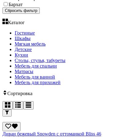
Бархат
Сбросить фильтр
Каталог
Гостиные
Шкафы
Мягкая мебель
Детские
Кухни
Столы, стулья, табуреты
Мебель для спальни
Матрасы
Мебель для ванной
Мебель для прихожей
Сортировка
Диван бежевый Snowden с оттоманкой Bliss 46