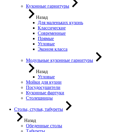
Кухонные гарнитуры
Назад
Для маленьких кухонь
Классические
Современные
Прямые
Угловые
Эконом класса
Модульные кухонные гарнитуры
Назад
Угловые
Мойки для кухни
Посудосушители
Кухонные фартуки
Столешницы
Столы, стулья, табуреты
Назад
Обеденные столы
Табуреты