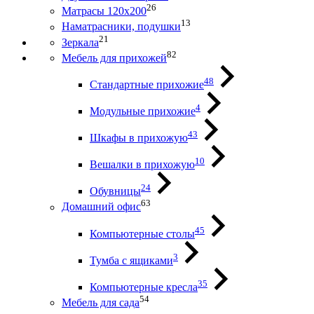
26
Матрасы 120х200
13
Наматрасники, подушки
21
Зеркала
82
Мебель для прихожей
48
Стандартные прихожие
4
Модульные прихожие
43
Шкафы в прихожую
10
Вешалки в прихожую
24
Обувницы
63
Домашний офис
45
Компьютерные столы
3
Тумба с ящиками
35
Компьютерные кресла
54
Мебель для сада