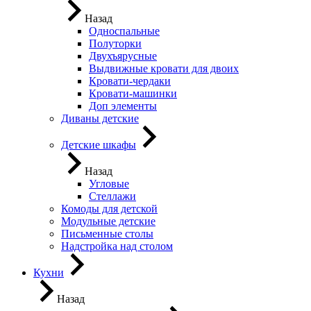
Назад
Односпальные
Полуторки
Двухъярусные
Выдвижные кровати для двоих
Кровати-чердаки
Кровати-машинки
Доп элементы
Диваны детские
Детские шкафы
Назад
Угловые
Стеллажи
Комоды для детской
Модульные детские
Письменные столы
Надстройка над столом
Кухни
Назад