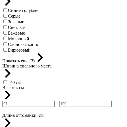
Синие-голубые
Серые
Зеленые
Светлые
Бежевые
Молочный
Слоновая кость
Бирюзовый
Показать еще (3)
Ширина спального места
140 см
Высота, см
—
Длина оттоманки, см