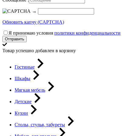
→
Обновить капчу (CAPTCHA)
Я принимаю условия
политики конфиденциальности
Отправить
Товар успешно добавлен в корзину
Гостиные
Шкафы
Мягкая мебель
Детские
Кухни
Столы, стулья, табуреты