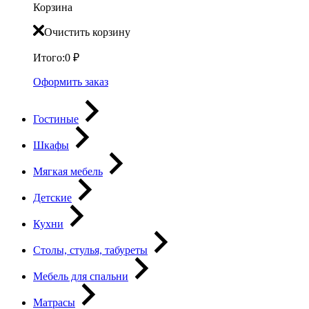
Корзина
Очистить корзину
Итого:
0
₽
Оформить заказ
Гостиные
Шкафы
Мягкая мебель
Детские
Кухни
Столы, стулья, табуреты
Мебель для спальни
Матрасы