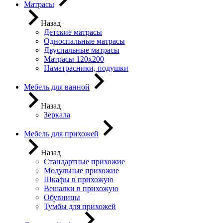
Матрасы
Назад
Детские матрасы
Односпальные матрасы
Двуспальные матрасы
Матрасы 120х200
Наматрасники, подушки
Мебель для ванной
Назад
Зеркала
Мебель для прихожей
Назад
Стандартные прихожие
Модульные прихожие
Шкафы в прихожую
Вешалки в прихожую
Обувницы
Тумбы для прихожей