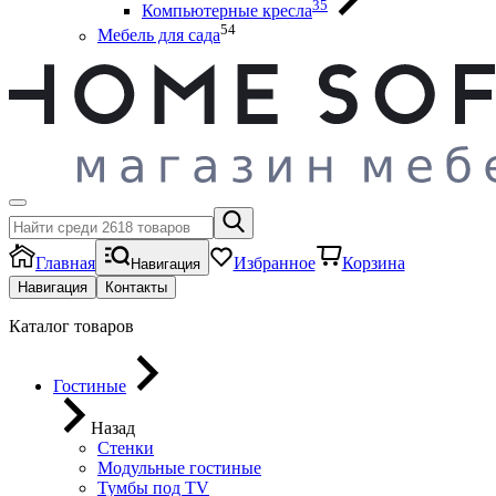
35
Компьютерные кресла
54
Мебель для сада
Главная
Избранное
Корзина
Навигация
Навигация
Контакты
Каталог товаров
Гостиные
Назад
Стенки
Модульные гостиные
Тумбы под ТV