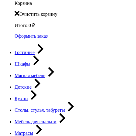
Корзина
Очистить корзину
Итого:
0
₽
Оформить заказ
Гостиные
Шкафы
Мягкая мебель
Детские
Кухни
Столы, стулья, табуреты
Мебель для спальни
Матрасы