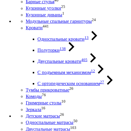
46
Барные стулья
25
Кухонные уголки
1
Кухонные диваны
24
Модульные спальные гарнитуры
441
Кровати
13
Односпальные кровати
138
Полуторки
405
Двуспальные кровати
12
С подъемным механизмом
27
С ортопедическим основанием
26
Тумбы прикроватные
76
Комоды
10
Гримерные столы
16
Зеркала
26
Детские матрасы
50
Односпальные матрасы
103
Двуспальные матрасы