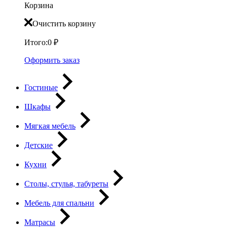
Корзина
Очистить корзину
Итого:
0
₽
Оформить заказ
Гостиные
Шкафы
Мягкая мебель
Детские
Кухни
Столы, стулья, табуреты
Мебель для спальни
Матрасы