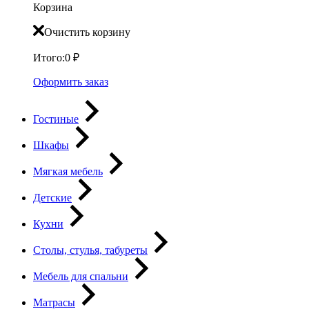
Корзина
Очистить корзину
Итого:
0
₽
Оформить заказ
Гостиные
Шкафы
Мягкая мебель
Детские
Кухни
Столы, стулья, табуреты
Мебель для спальни
Матрасы