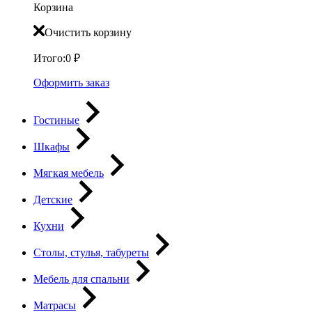
Корзина
Очистить корзину
Итого:
0
₽
Оформить заказ
Гостиные
Шкафы
Мягкая мебель
Детские
Кухни
Столы, стулья, табуреты
Мебель для спальни
Матрасы