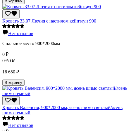
В корзину
Кровать 33.07 Лючия с настилом кейптаун 900
Нет отзывов
Спальное место 900*2000мм
0
₽
0%
0
₽
16 650
₽
В корзину
Кровать Валенсия, 900*2000 мм, ясень шимо светлый/ясень
шимо темный
Нет отзывов