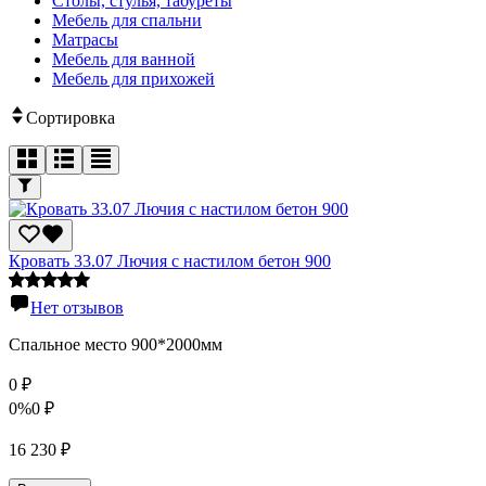
Столы, стулья, табуреты
Мебель для спальни
Матрасы
Мебель для ванной
Мебель для прихожей
Сортировка
Кровать 33.07 Лючия с настилом бетон 900
Нет отзывов
Спальное место 900*2000мм
0
₽
0%
0
₽
16 230
₽