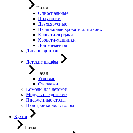
Назад
Односпальные
Полуторки
Двухъярусные
Выдвижные кровати для двоих
Кровати-чердаки
Кровати-машинки
Доп элементы
Диваны детские
Детские шкафы
Назад
Угловые
Стеллажи
Комоды для детской
Модульные детские
Письменные столы
Надстройка над столом
Кухни
Назад