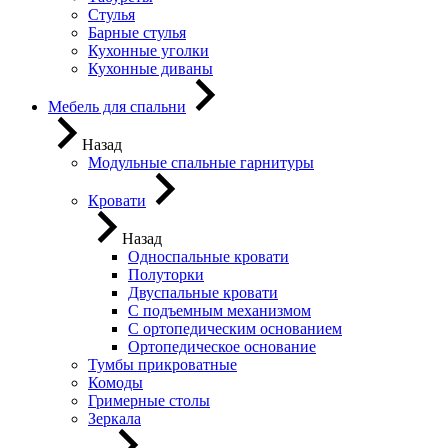
Стулья
Барные стулья
Кухонные уголки
Кухонные диваны
Мебель для спальни
Назад
Модульные спальные гарнитуры
Кровати
Назад
Односпальные кровати
Полуторки
Двуспальные кровати
С подъемным механизмом
С ортопедическим основанием
Ортопедическое основание
Тумбы прикроватные
Комоды
Гримерные столы
Зеркала