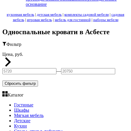
основание
кухонная мебель
|
детская мебель
|
комплекты садовой мебели
|
садовая
мебель
|
игровая мебель
|
мебель для гостинной
|
наборы мебели
Односпальные кровати в Асбесте
Фильтр
Цена, руб.
—
Сбросить фильтр
Каталог
Гостиные
Шкафы
Мягкая мебель
Детские
Кухни