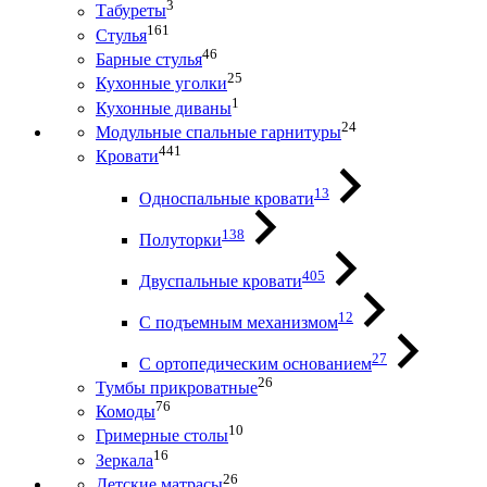
3
Табуреты
161
Стулья
46
Барные стулья
25
Кухонные уголки
1
Кухонные диваны
24
Модульные спальные гарнитуры
441
Кровати
13
Односпальные кровати
138
Полуторки
405
Двуспальные кровати
12
С подъемным механизмом
27
С ортопедическим основанием
26
Тумбы прикроватные
76
Комоды
10
Гримерные столы
16
Зеркала
26
Детские матрасы