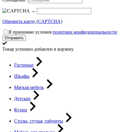
→
Обновить капчу (CAPTCHA)
Я принимаю условия
политики конфиденциальности
Отправить
Товар успешно добавлен в корзину
Гостиные
Шкафы
Мягкая мебель
Детские
Кухни
Столы, стулья, табуреты