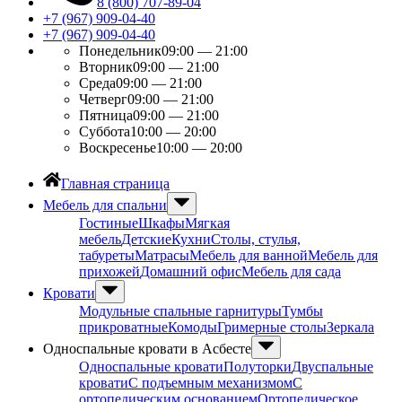
8 (800) 707-89-04
+7 (967) 909-04-40
+7 (967) 909-04-40
Понедельник
09:00 — 21:00
Вторник
09:00 — 21:00
Среда
09:00 — 21:00
Четверг
09:00 — 21:00
Пятница
09:00 — 21:00
Суббота
10:00 — 20:00
Воскресенье
10:00 — 20:00
Главная страница
Мебель для спальни
Гостиные
Шкафы
Мягкая
мебель
Детские
Кухни
Столы, стулья,
табуреты
Матрасы
Мебель для ванной
Мебель для
прихожей
Домашний офис
Мебель для сада
Кровати
Модульные спальные гарнитуры
Тумбы
прикроватные
Комоды
Гримерные столы
Зеркала
Односпальные кровати в Асбесте
Односпальные кровати
Полуторки
Двуспальные
кровати
С подъемным механизмом
С
ортопедическим основанием
Ортопедическое