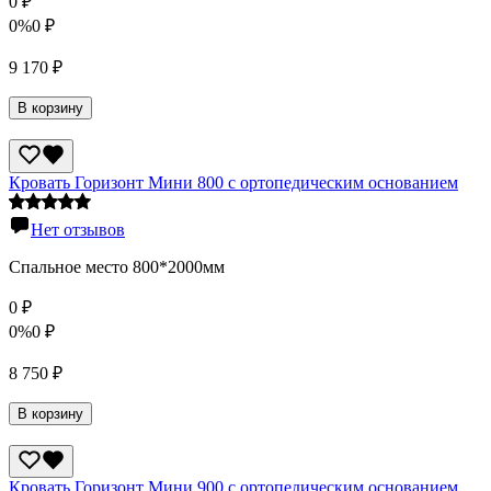
0
₽
0%
0
₽
9 170
₽
В корзину
Кровать Горизонт Мини 800 с ортопедическим основанием
Нет отзывов
Спальное место 800*2000мм
0
₽
0%
0
₽
8 750
₽
В корзину
Кровать Горизонт Мини 900 с ортопедическим основанием