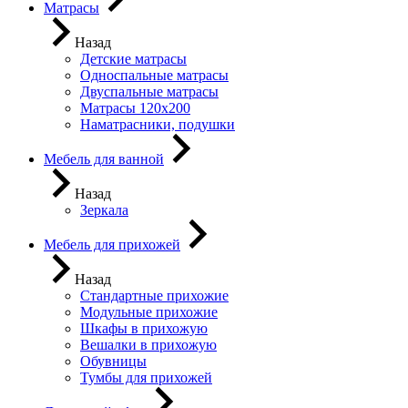
Матрасы
Назад
Детские матрасы
Односпальные матрасы
Двуспальные матрасы
Матрасы 120х200
Наматрасники, подушки
Мебель для ванной
Назад
Зеркала
Мебель для прихожей
Назад
Стандартные прихожие
Модульные прихожие
Шкафы в прихожую
Вешалки в прихожую
Обувницы
Тумбы для прихожей