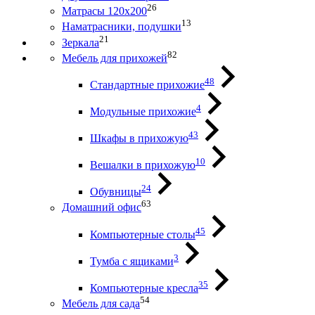
26
Матрасы 120х200
13
Наматрасники, подушки
21
Зеркала
82
Мебель для прихожей
48
Стандартные прихожие
4
Модульные прихожие
43
Шкафы в прихожую
10
Вешалки в прихожую
24
Обувницы
63
Домашний офис
45
Компьютерные столы
3
Тумба с ящиками
35
Компьютерные кресла
54
Мебель для сада