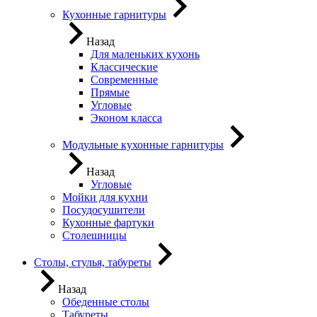
Кухонные гарнитуры
Назад
Для маленьких кухонь
Классические
Современные
Прямые
Угловые
Эконом класса
Модульные кухонные гарнитуры
Назад
Угловые
Мойки для кухни
Посудосушители
Кухонные фартуки
Столешницы
Столы, стулья, табуреты
Назад
Обеденные столы
Табуреты