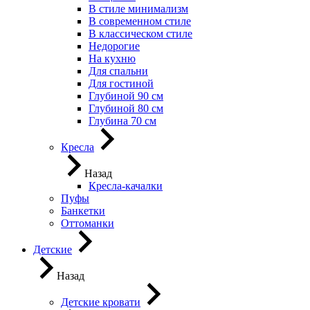
В стиле минимализм
В современном стиле
В классическом стиле
Недорогие
На кухню
Для спальни
Для гостиной
Глубиной 90 см
Глубиной 80 см
Глубина 70 см
Кресла
Назад
Кресла-качалки
Пуфы
Банкетки
Оттоманки
Детские
Назад
Детские кровати