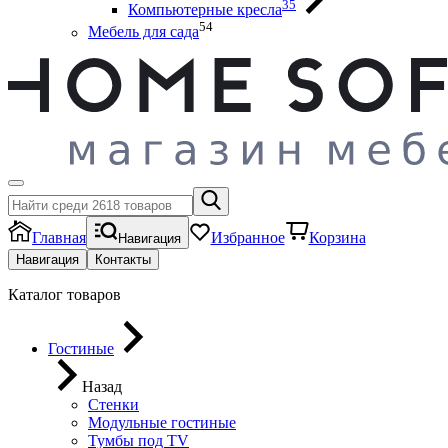
35
Компьютерные кресла
54
Мебель для сада
Главная
Избранное
Корзина
Навигация
Навигация
Контакты
Каталог товаров
Гостиные
Назад
Стенки
Модульные гостиные
Тумбы под ТV