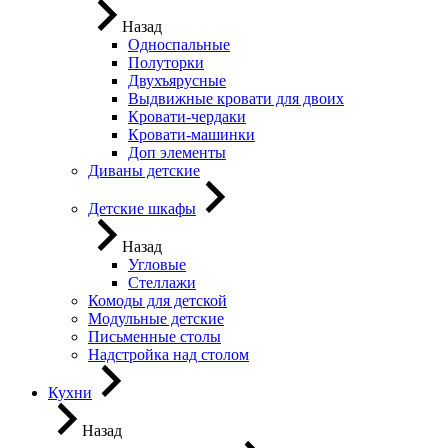
Назад
Односпальные
Полуторки
Двухъярусные
Выдвижные кровати для двоих
Кровати-чердаки
Кровати-машинки
Доп элементы
Диваны детские
Детские шкафы
Назад
Угловые
Стеллажи
Комоды для детской
Модульные детские
Письменные столы
Надстройка над столом
Кухни
Назад