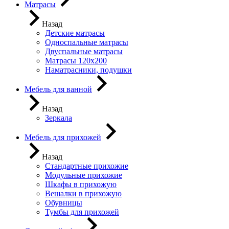
Матрасы
Назад
Детские матрасы
Односпальные матрасы
Двуспальные матрасы
Матрасы 120х200
Наматрасники, подушки
Мебель для ванной
Назад
Зеркала
Мебель для прихожей
Назад
Стандартные прихожие
Модульные прихожие
Шкафы в прихожую
Вешалки в прихожую
Обувницы
Тумбы для прихожей