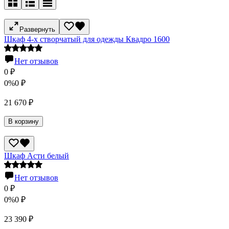
Развернуть
Шкаф 4-х створчатый для одежды Квадро 1600
Нет отзывов
0
₽
0%
0
₽
21 670
₽
В корзину
Шкаф Асти белый
Нет отзывов
0
₽
0%
0
₽
23 390
₽