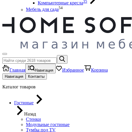
35
Компьютерные кресла
54
Мебель для сада
Главная
Избранное
Корзина
Навигация
Навигация
Контакты
Каталог товаров
Гостиные
Назад
Стенки
Модульные гостиные
Тумбы под ТV