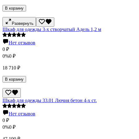
В корзину
Развернуть
Шкаф для одежды 3-х створчатый Адель 1,2 м
Нет отзывов
0
₽
0%
0
₽
18 710
₽
В корзину
Шкаф для одежды 33.01 Лючия бетон 4-х ст.
Нет отзывов
0
₽
0%
0
₽
47 190
₽