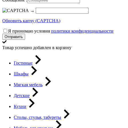
→
Обновить капчу (CAPTCHA)
Я принимаю условия
политики конфиденциальности
Отправить
Товар успешно добавлен в корзину
Гостиные
Шкафы
Мягкая мебель
Детские
Кухни
Столы, стулья, табуреты