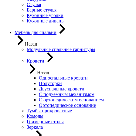
Стулья
Барные стулья
Кухонные уголки
Кухонные диваны
Мебель для спальни
Назад
Модульные спальные гарнитуры
Кровати
Назад
Односпальные кровати
Полуторки
Двуспальные кровати
С подъемным механизмом
С ортопедическим основанием
Ортопедическое основание
Тумбы прикроватные
Комоды
Гримерные столы
Зеркала