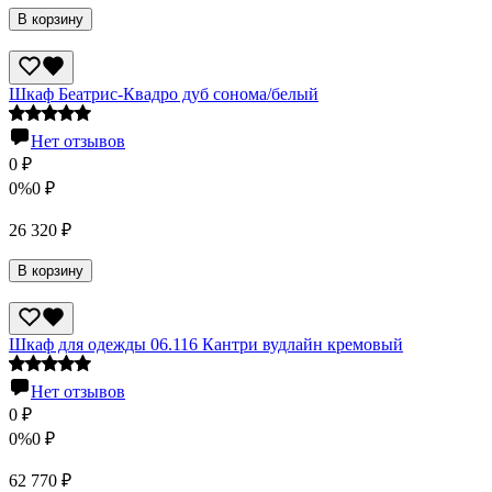
В корзину
Шкаф Беатрис-Квадро дуб сонома/белый
Нет отзывов
0
₽
0%
0
₽
26 320
₽
В корзину
Шкаф для одежды 06.116 Кантри вудлайн кремовый
Нет отзывов
0
₽
0%
0
₽
62 770
₽