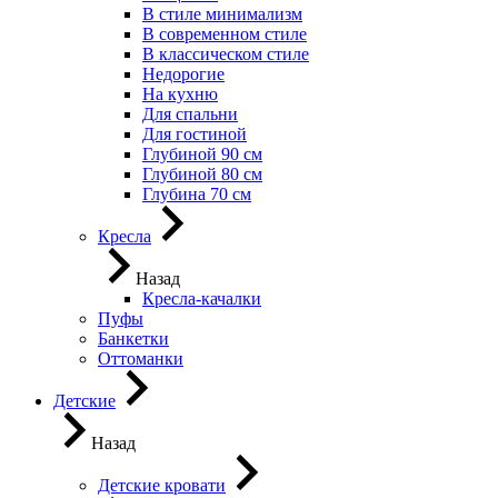
В стиле минимализм
В современном стиле
В классическом стиле
Недорогие
На кухню
Для спальни
Для гостиной
Глубиной 90 см
Глубиной 80 см
Глубина 70 см
Кресла
Назад
Кресла-качалки
Пуфы
Банкетки
Оттоманки
Детские
Назад
Детские кровати