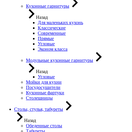
Кухонные гарнитуры
Назад
Для маленьких кухонь
Классические
Современные
Прямые
Угловые
Эконом класса
Модульные кухонные гарнитуры
Назад
Угловые
Мойки для кухни
Посудосушители
Кухонные фартуки
Столешницы
Столы, стулья, табуреты
Назад
Обеденные столы
Табуреты