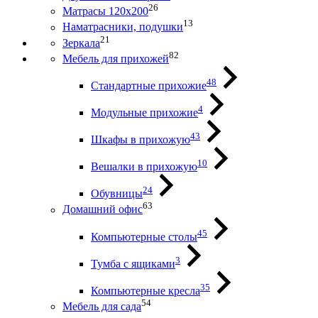
26
Матрасы 120х200
13
Наматрасники, подушки
21
Зеркала
82
Мебель для прихожей
48
Стандартные прихожие
4
Модульные прихожие
43
Шкафы в прихожую
10
Вешалки в прихожую
24
Обувницы
63
Домашний офис
45
Компьютерные столы
3
Тумба с ящиками
35
Компьютерные кресла
54
Мебель для сада