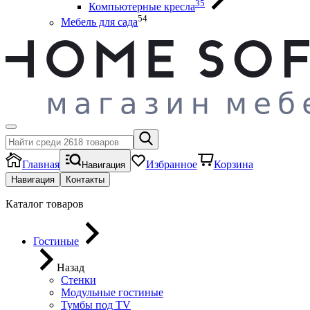
35
Компьютерные кресла
54
Мебель для сада
Главная
Избранное
Корзина
Навигация
Навигация
Контакты
Каталог товаров
Гостиные
Назад
Стенки
Модульные гостиные
Тумбы под ТV