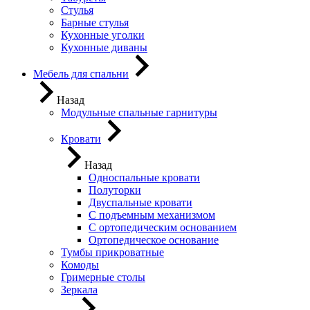
Стулья
Барные стулья
Кухонные уголки
Кухонные диваны
Мебель для спальни
Назад
Модульные спальные гарнитуры
Кровати
Назад
Односпальные кровати
Полуторки
Двуспальные кровати
С подъемным механизмом
С ортопедическим основанием
Ортопедическое основание
Тумбы прикроватные
Комоды
Гримерные столы
Зеркала