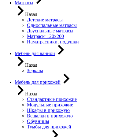
Матрасы
Назад
Детские матрасы
Односпальные матрасы
Двуспальные матрасы
Матрасы 120х200
Наматрасники, подушки
Мебель для ванной
Назад
Зеркала
Мебель для прихожей
Назад
Стандартные прихожие
Модульные прихожие
Шкафы в прихожую
Вешалки в прихожую
Обувницы
Тумбы для прихожей