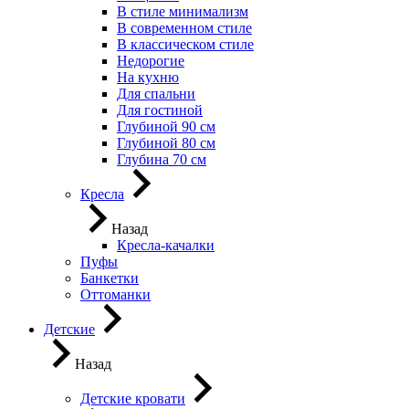
В стиле минимализм
В современном стиле
В классическом стиле
Недорогие
На кухню
Для спальни
Для гостиной
Глубиной 90 см
Глубиной 80 см
Глубина 70 см
Кресла
Назад
Кресла-качалки
Пуфы
Банкетки
Оттоманки
Детские
Назад
Детские кровати