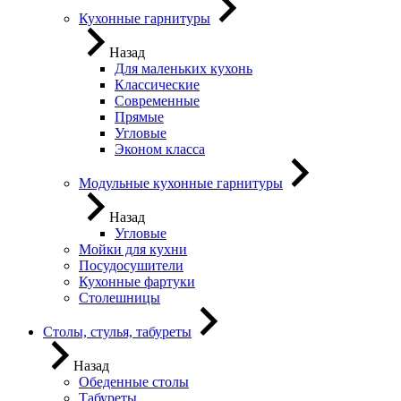
Кухонные гарнитуры
Назад
Для маленьких кухонь
Классические
Современные
Прямые
Угловые
Эконом класса
Модульные кухонные гарнитуры
Назад
Угловые
Мойки для кухни
Посудосушители
Кухонные фартуки
Столешницы
Столы, стулья, табуреты
Назад
Обеденные столы
Табуреты