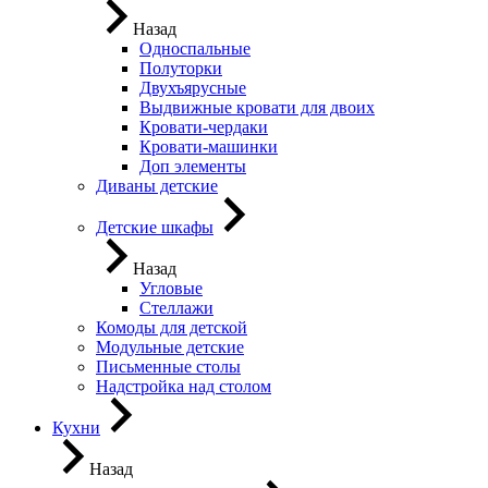
Назад
Односпальные
Полуторки
Двухъярусные
Выдвижные кровати для двоих
Кровати-чердаки
Кровати-машинки
Доп элементы
Диваны детские
Детские шкафы
Назад
Угловые
Стеллажи
Комоды для детской
Модульные детские
Письменные столы
Надстройка над столом
Кухни
Назад