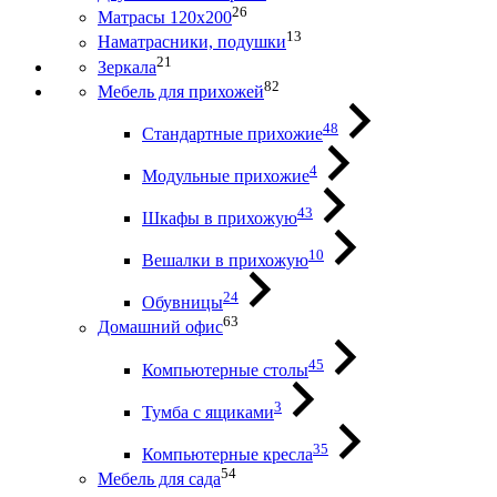
26
Матрасы 120х200
13
Наматрасники, подушки
21
Зеркала
82
Мебель для прихожей
48
Стандартные прихожие
4
Модульные прихожие
43
Шкафы в прихожую
10
Вешалки в прихожую
24
Обувницы
63
Домашний офис
45
Компьютерные столы
3
Тумба с ящиками
35
Компьютерные кресла
54
Мебель для сада