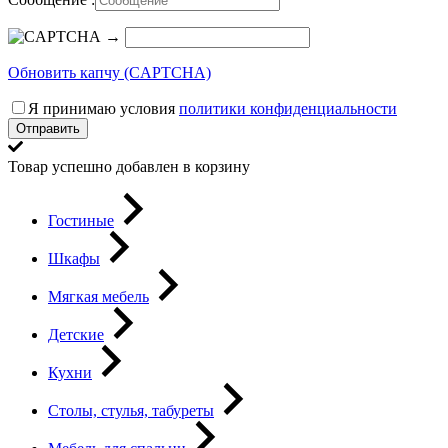
→
Обновить капчу (CAPTCHA)
Я принимаю условия
политики конфиденциальности
Отправить
Товар успешно добавлен в корзину
Гостиные
Шкафы
Мягкая мебель
Детские
Кухни
Столы, стулья, табуреты