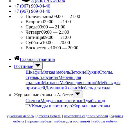
8 (800) 707-89-04
+7 (967) 909-04-40
+7 (967) 909-04-40
Понедельник
09:00 — 21:00
Вторник
09:00 — 21:00
Среда
09:00 — 21:00
Четверг
09:00 — 21:00
Пятница
09:00 — 21:00
Суббота
10:00 — 20:00
Воскресенье
10:00 — 20:00
Главная страница
Гостиные
Шкафы
Мягкая мебель
Детские
Кухни
Столы,
стулья, табуреты
Мебель для
спальни
Матрасы
Мебель для ванной
Мебель для
прихожей
Домашний офис
Мебель для сада
Журнальные столы в Асбесте
Стенки
Модульные гостиные
Тумбы под
ТV
Комоды в гостиную
Журнальные столы
кухонная мебель
|
детская мебель
|
комплекты садовой мебели
|
садовая
мебель
|
игровая мебель
|
мебель для гостинной
|
наборы мебели