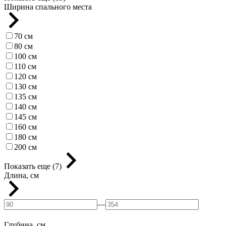
Ширина спального места
70 см
80 см
100 см
110 см
120 см
130 см
135 см
140 см
145 см
160 см
180 см
200 см
Показать еще (7)
Длина, см
—
Глубина, см