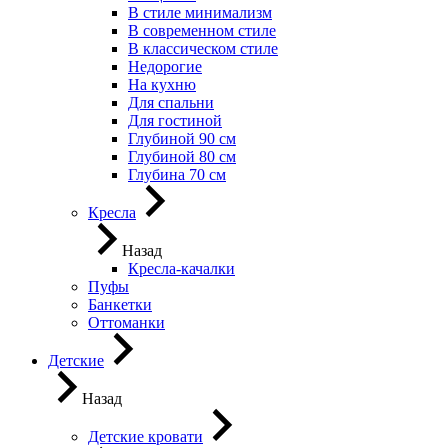
В стиле минимализм
В современном стиле
В классическом стиле
Недорогие
На кухню
Для спальни
Для гостиной
Глубиной 90 см
Глубиной 80 см
Глубина 70 см
Кресла
Назад
Кресла-качалки
Пуфы
Банкетки
Оттоманки
Детские
Назад
Детские кровати