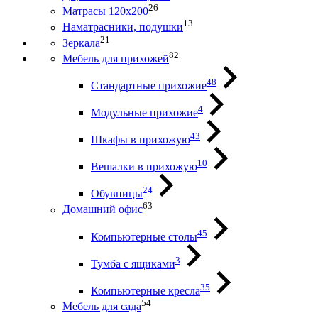
26
Матрасы 120х200
13
Наматрасники, подушки
21
Зеркала
82
Мебель для прихожей
48
Стандартные прихожие
4
Модульные прихожие
43
Шкафы в прихожую
10
Вешалки в прихожую
24
Обувницы
63
Домашний офис
45
Компьютерные столы
3
Тумба с ящиками
35
Компьютерные кресла
54
Мебель для сада