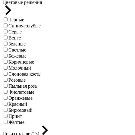
Цветовые решения
Черные
Синие-голубые
Серые
Венге
Зеленые
Светлые
Бежевые
Коричневые
Молочный
Слоновая кость
Розовые
Пыльная роза
Фиолетовые
Оранжевые
Красный
Бирюзовый
Принт
Желтые
Показать еще (13)