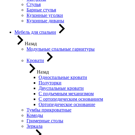
Стулья
Барные стулья
Кухонные уголки
Кухонные диваны
Мебель для спальни
Назад
Модульные спальные гарнитуры
Кровати
Назад
Односпальные кровати
Полуторки
Двуспальные кровати
С подъемным механизмом
С ортопедическим основанием
Ортопедическое основание
Тумбы прикроватные
Комоды
Гримерные столы
Зеркала