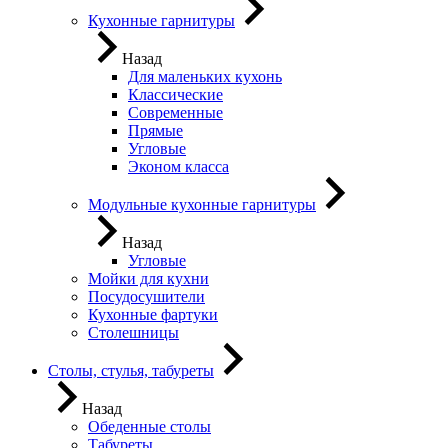
Кухонные гарнитуры
Назад
Для маленьких кухонь
Классические
Современные
Прямые
Угловые
Эконом класса
Модульные кухонные гарнитуры
Назад
Угловые
Мойки для кухни
Посудосушители
Кухонные фартуки
Столешницы
Столы, стулья, табуреты
Назад
Обеденные столы
Табуреты