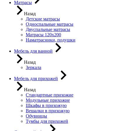
Матрасы
Назад
Детские матрасы
Односпальные матрасы
Двуспальные матрасы
Матрасы 120х200
Наматрасники, подушки
Мебель для ванной
Назад
Зеркала
Мебель для прихожей
Назад
Стандартные прихожие
Модульные прихожие
Шкафы в прихожую
Вешалки в прихожую
Обувницы
Тумбы для прихожей