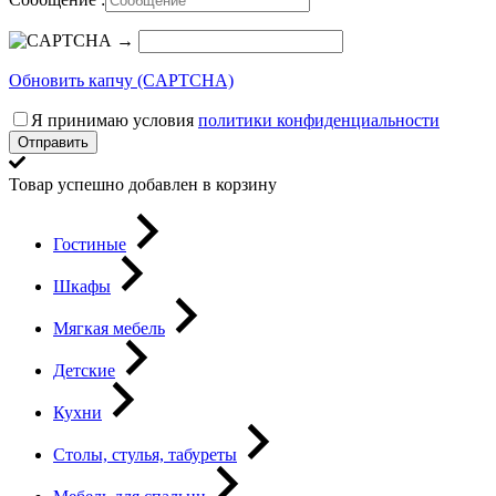
→
Обновить капчу (CAPTCHA)
Я принимаю условия
политики конфиденциальности
Отправить
Товар успешно добавлен в корзину
Гостиные
Шкафы
Мягкая мебель
Детские
Кухни
Столы, стулья, табуреты