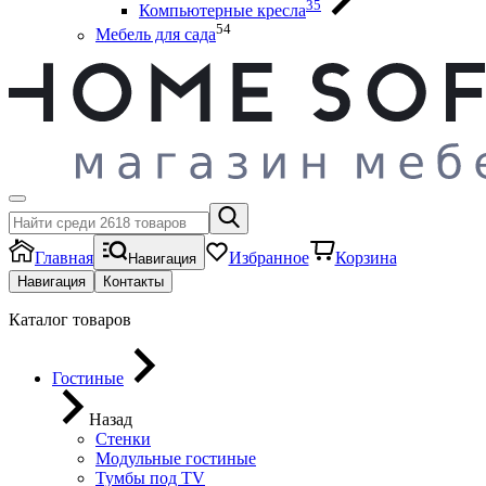
35
Компьютерные кресла
54
Мебель для сада
Главная
Избранное
Корзина
Навигация
Навигация
Контакты
Каталог товаров
Гостиные
Назад
Стенки
Модульные гостиные
Тумбы под ТV