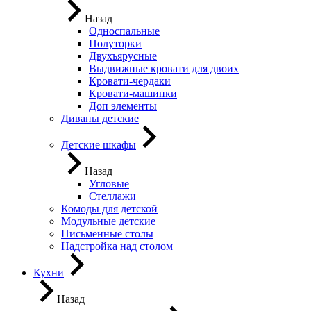
Назад
Односпальные
Полуторки
Двухъярусные
Выдвижные кровати для двоих
Кровати-чердаки
Кровати-машинки
Доп элементы
Диваны детские
Детские шкафы
Назад
Угловые
Стеллажи
Комоды для детской
Модульные детские
Письменные столы
Надстройка над столом
Кухни
Назад