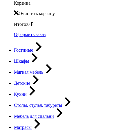
Корзина
Очистить корзину
Итого:
0
₽
Оформить заказ
Гостиные
Шкафы
Мягкая мебель
Детские
Кухни
Столы, стулья, табуреты
Мебель для спальни
Матрасы