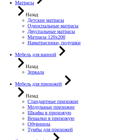
Матрасы
Назад
Детские матрасы
Односпальные матрасы
Двуспальные матрасы
Матрасы 120х200
Наматрасники, подушки
Мебель для ванной
Назад
Зеркала
Мебель для прихожей
Назад
Стандартные прихожие
Модульные прихожие
Шкафы в прихожую
Вешалки в прихожую
Обувницы
Тумбы для прихожей