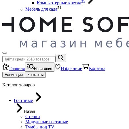
35
Компьютерные кресла
54
Мебель для сада
Главная
Избранное
Корзина
Навигация
Навигация
Контакты
Каталог товаров
Гостиные
Назад
Стенки
Модульные гостиные
Тумбы под ТV