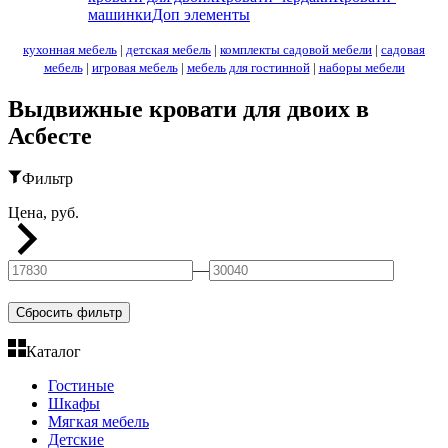
машинки
Доп элементы
кухонная мебель
|
детская мебель
|
комплекты садовой мебели
|
садовая
мебель
|
игровая мебель
|
мебель для гостинной
|
наборы мебели
Выдвижные кровати для двоих в
Асбесте
Фильтр
Цена, руб.
—
Сбросить фильтр
Каталог
Гостиные
Шкафы
Мягкая мебель
Детские