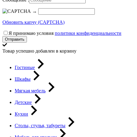
→
Обновить капчу (CAPTCHA)
Я принимаю условия
политики конфиденциальности
Отправить
Товар успешно добавлен в корзину
Гостиные
Шкафы
Мягкая мебель
Детские
Кухни
Столы, стулья, табуреты