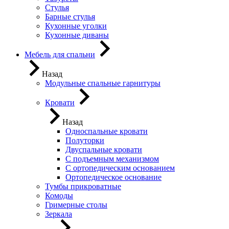
Стулья
Барные стулья
Кухонные уголки
Кухонные диваны
Мебель для спальни
Назад
Модульные спальные гарнитуры
Кровати
Назад
Односпальные кровати
Полуторки
Двуспальные кровати
С подъемным механизмом
С ортопедическим основанием
Ортопедическое основание
Тумбы прикроватные
Комоды
Гримерные столы
Зеркала