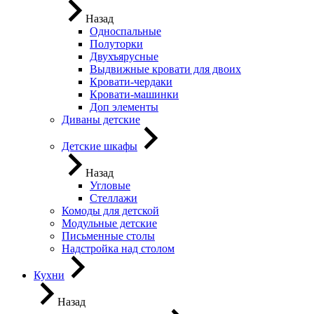
Назад
Односпальные
Полуторки
Двухъярусные
Выдвижные кровати для двоих
Кровати-чердаки
Кровати-машинки
Доп элементы
Диваны детские
Детские шкафы
Назад
Угловые
Стеллажи
Комоды для детской
Модульные детские
Письменные столы
Надстройка над столом
Кухни
Назад