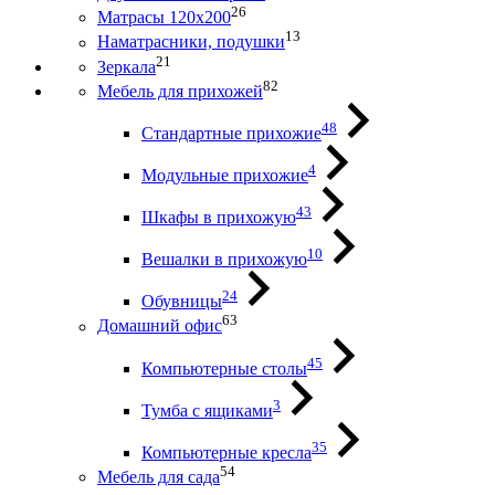
26
Матрасы 120х200
13
Наматрасники, подушки
21
Зеркала
82
Мебель для прихожей
48
Стандартные прихожие
4
Модульные прихожие
43
Шкафы в прихожую
10
Вешалки в прихожую
24
Обувницы
63
Домашний офис
45
Компьютерные столы
3
Тумба с ящиками
35
Компьютерные кресла
54
Мебель для сада