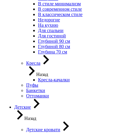
В стиле минимализм
В современном стиле
В классическом стиле
Недорогие
На кухню
Для спальни
Для гостиной
Глубиной 90 см
Глубиной 80 см
Глубина 70 см
Кресла
Назад
Кресла-качалки
Пуфы
Банкетки
Оттоманки
Детские
Назад
Детские кровати