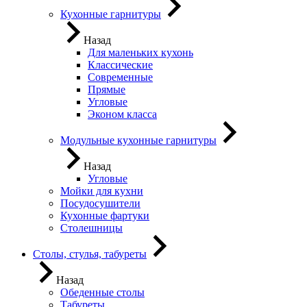
Кухонные гарнитуры
Назад
Для маленьких кухонь
Классические
Современные
Прямые
Угловые
Эконом класса
Модульные кухонные гарнитуры
Назад
Угловые
Мойки для кухни
Посудосушители
Кухонные фартуки
Столешницы
Столы, стулья, табуреты
Назад
Обеденные столы
Табуреты