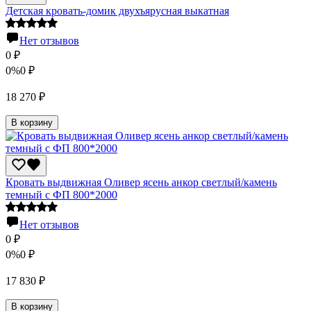
Детская кровать-домик двухъярусная выкатная
Нет отзывов
0
₽
0%
0
₽
18 270
₽
В корзину
Кровать выдвижная Оливер ясень анкор светлый/камень
темный с ФП 800*2000
Нет отзывов
0
₽
0%
0
₽
17 830
₽
В корзину