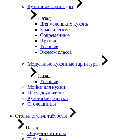
Кухонные гарнитуры
Назад
Для маленьких кухонь
Классические
Современные
Прямые
Угловые
Эконом класса
Модульные кухонные гарнитуры
Назад
Угловые
Мойки для кухни
Посудосушители
Кухонные фартуки
Столешницы
Столы, стулья, табуреты
Назад
Обеденные столы
Табуреты