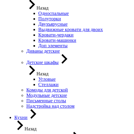
Назад
Односпальные
Полуторки
Двухъярусные
Выдвижные кровати для двоих
Кровати-чердаки
Кровати-машинки
Доп элементы
Диваны детские
Детские шкафы
Назад
Угловые
Стеллажи
Комоды для детской
Модульные детские
Письменные столы
Надстройка над столом
Кухни
Назад