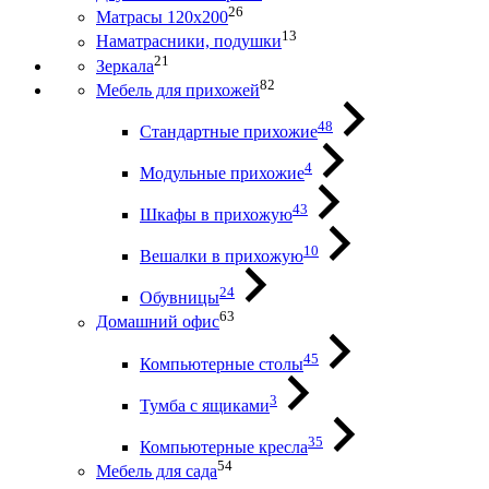
26
Матрасы 120х200
13
Наматрасники, подушки
21
Зеркала
82
Мебель для прихожей
48
Стандартные прихожие
4
Модульные прихожие
43
Шкафы в прихожую
10
Вешалки в прихожую
24
Обувницы
63
Домашний офис
45
Компьютерные столы
3
Тумба с ящиками
35
Компьютерные кресла
54
Мебель для сада