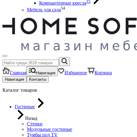
35
Компьютерные кресла
54
Мебель для сада
Главная
Избранное
Корзина
Навигация
Навигация
Контакты
Каталог товаров
Гостиные
Назад
Стенки
Модульные гостиные
Тумбы под ТV