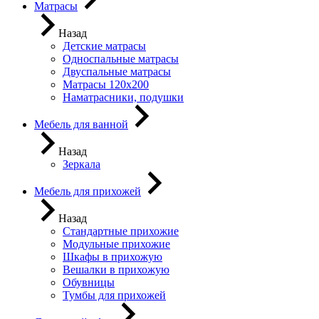
Матрасы
Назад
Детские матрасы
Односпальные матрасы
Двуспальные матрасы
Матрасы 120х200
Наматрасники, подушки
Мебель для ванной
Назад
Зеркала
Мебель для прихожей
Назад
Стандартные прихожие
Модульные прихожие
Шкафы в прихожую
Вешалки в прихожую
Обувницы
Тумбы для прихожей