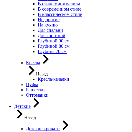
В стиле минимализм
В современном стиле
В классическом стиле
Недорогие
На кухню
Для спальни
Для гостиной
Глубиной 90 см
Глубиной 80 см
Глубина 70 см
Кресла
Назад
Кресла-качалки
Пуфы
Банкетки
Оттоманки
Детские
Назад
Детские кровати