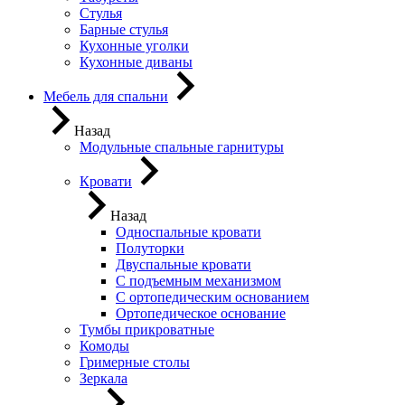
Стулья
Барные стулья
Кухонные уголки
Кухонные диваны
Мебель для спальни
Назад
Модульные спальные гарнитуры
Кровати
Назад
Односпальные кровати
Полуторки
Двуспальные кровати
С подъемным механизмом
С ортопедическим основанием
Ортопедическое основание
Тумбы прикроватные
Комоды
Гримерные столы
Зеркала