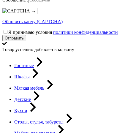
→
Обновить капчу (CAPTCHA)
Я принимаю условия
политики конфиденциальности
Отправить
Товар успешно добавлен в корзину
Гостиные
Шкафы
Мягкая мебель
Детские
Кухни
Столы, стулья, табуреты