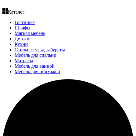
Каталог
Гостиные
Шкафы
Мягкая мебель
Детские
Кухни
Столы, стулья, табуреты
Мебель для спальни
Матрасы
Мебель для ванной
Мебель для прихожей