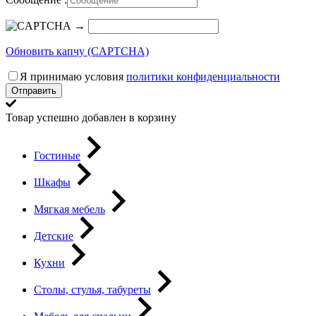
→
Обновить капчу (CAPTCHA)
Я принимаю условия
политики конфиденциальности
Отправить
Товар успешно добавлен в корзину
Гостиные
Шкафы
Мягкая мебель
Детские
Кухни
Столы, стулья, табуреты