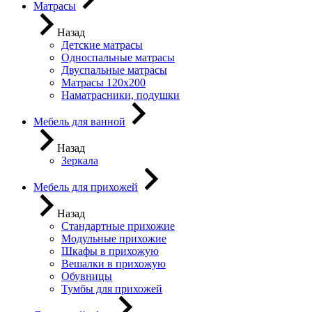
Матрасы
Назад
Детские матрасы
Односпальные матрасы
Двуспальные матрасы
Матрасы 120х200
Наматрасники, подушки
Мебель для ванной
Назад
Зеркала
Мебель для прихожей
Назад
Стандартные прихожие
Модульные прихожие
Шкафы в прихожую
Вешалки в прихожую
Обувницы
Тумбы для прихожей