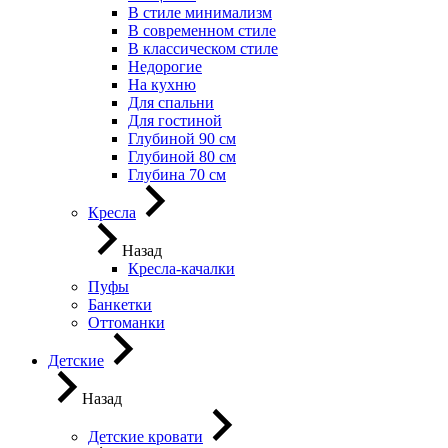
В стиле минимализм
В современном стиле
В классическом стиле
Недорогие
На кухню
Для спальни
Для гостиной
Глубиной 90 см
Глубиной 80 см
Глубина 70 см
Кресла
Назад
Кресла-качалки
Пуфы
Банкетки
Оттоманки
Детские
Назад
Детские кровати