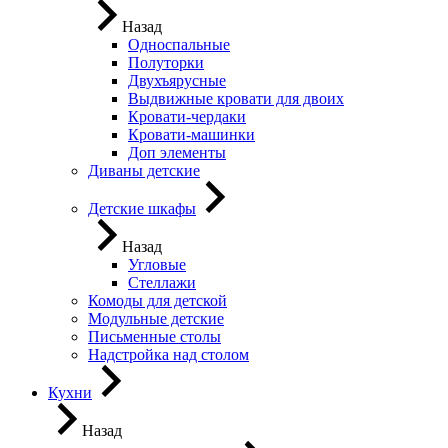
Назад
Односпальные
Полуторки
Двухъярусные
Выдвижные кровати для двоих
Кровати-чердаки
Кровати-машинки
Доп элементы
Диваны детские
Детские шкафы
Назад
Угловые
Стеллажи
Комоды для детской
Модульные детские
Письменные столы
Надстройка над столом
Кухни
Назад