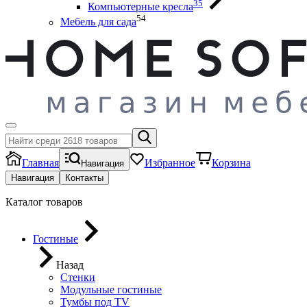
35
Компьютерные кресла
54
Мебель для сада
Главная
Избранное
Корзина
Навигация
Навигация
Контакты
Каталог товаров
Гостиные
Назад
Стенки
Модульные гостиные
Тумбы под ТV