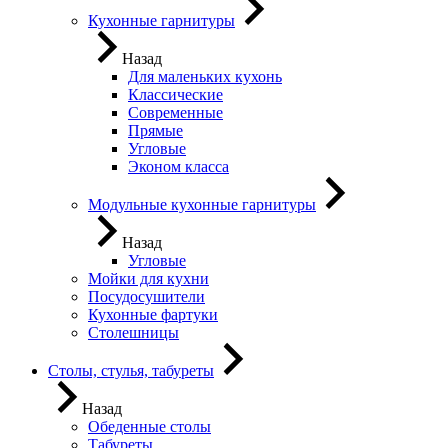
Кухонные гарнитуры
Назад
Для маленьких кухонь
Классические
Современные
Прямые
Угловые
Эконом класса
Модульные кухонные гарнитуры
Назад
Угловые
Мойки для кухни
Посудосушители
Кухонные фартуки
Столешницы
Столы, стулья, табуреты
Назад
Обеденные столы
Табуреты