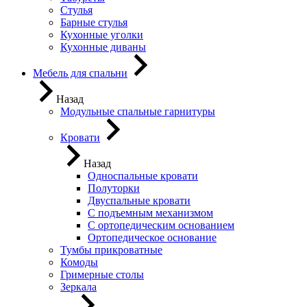
Стулья
Барные стулья
Кухонные уголки
Кухонные диваны
Мебель для спальни
Назад
Модульные спальные гарнитуры
Кровати
Назад
Односпальные кровати
Полуторки
Двуспальные кровати
С подъемным механизмом
С ортопедическим основанием
Ортопедическое основание
Тумбы прикроватные
Комоды
Гримерные столы
Зеркала