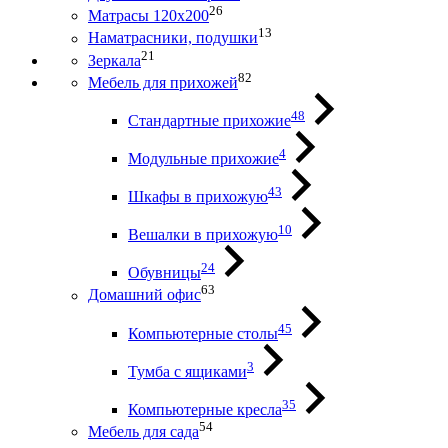
26
Матрасы 120х200
13
Наматрасники, подушки
21
Зеркала
82
Мебель для прихожей
48
Стандартные прихожие
4
Модульные прихожие
43
Шкафы в прихожую
10
Вешалки в прихожую
24
Обувницы
63
Домашний офис
45
Компьютерные столы
3
Тумба с ящиками
35
Компьютерные кресла
54
Мебель для сада